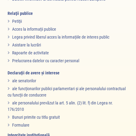
Relaţii publice
Petiţii
Acces la informaţii publice
Legea privind liberul acces la informaţiile de interes public
Asistare la lucrări
Rapoarte de activitate
Prelucrarea datelor cu caracter personal
Declaraţii de avere şi interese
ale senatorilor
ale funcţionarilor publici parlamentari şi ale personalului contractual
cu funcţii de conducere
ale personalului prevăzut la art. 5 alin. (2) lit. f) din Legea nr.
176/2010
Bunuri primite cu titlu gratuit
Formulare
Integritate instituţională