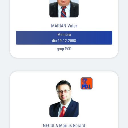
MARIAN Valer
Membru
din 19.12.2008
grup PSD
NECULA Marius-Gerard