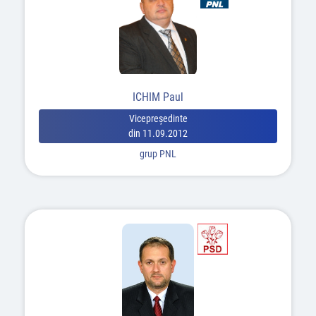
ICHIM Paul
Vicepreşedinte
din 11.09.2012
grup PNL