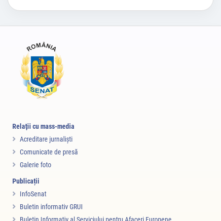
Relaţii cu mass-media
Acreditare jurnalişti
Comunicate de presă
Galerie foto
Publicații
InfoSenat
Buletin informativ GRUI
Buletin Informativ al Serviciului pentru Afaceri Europene