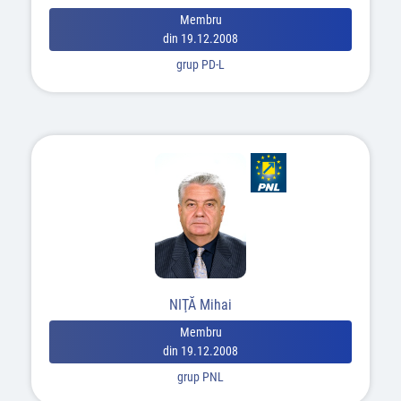
Membru
din 19.12.2008
grup PD-L
NIŢĂ Mihai
Membru
din 19.12.2008
grup PNL