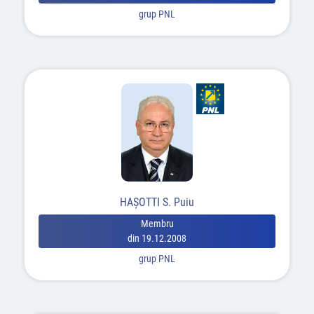
grup PNL
HAŞOTTI S. Puiu
Membru
din 19.12.2008
grup PNL