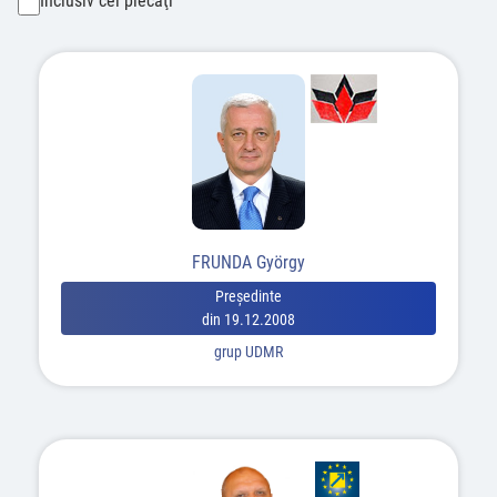
Inclusiv cei plecaţi
FRUNDA György
Preşedinte
din 19.12.2008
grup UDMR