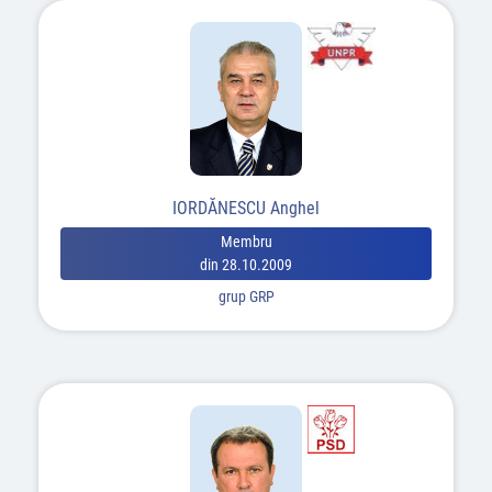
IORDĂNESCU Anghel
Membru
din 28.10.2009
grup GRP