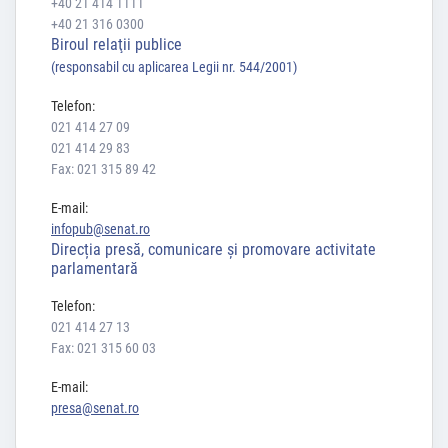
+40 21 414 1111
+40 21 316 0300
Biroul relaţii publice
(responsabil cu aplicarea Legii nr. 544/2001)
Telefon:
021 414 27 09
021 414 29 83
Fax: 021 315 89 42
E-mail:
infopub@senat.ro
Direcția presă, comunicare și promovare activitate
parlamentară
Telefon:
021 414 27 13
Fax: 021 315 60 03
E-mail:
presa@senat.ro