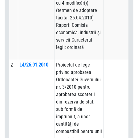
cu 4 modificări))
(termen de adoptare
tacită: 26.04.2010)
Raport: Comisia
economică, industrii şi
servicii Caracterul
legii: ordinară
2
L4/26.01.2010
Proiectul de lege
privind aprobarea
Ordonanţei Guvernului
nr. 3/2010 pentru
aprobarea scoaterii
din rezerva de stat,
sub formă de
împrumut, a unor
cantităţi de
combustibil pentru unii