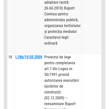
adoptare tacită:
26.04.2010) Raport:
Comisia pentru
administraţie publică,
organizarea teritoriului
şi protecţia mediului
Caracterul legii:
ordinară
18
L186/19.05.2009
Proiectul de lege
pentru completarea
art.7 din Legea nr.
50/1991 privind
autorizarea executării
lucrărilor de
construcţii.
(02.12.2009) –
reexaminare Raport: