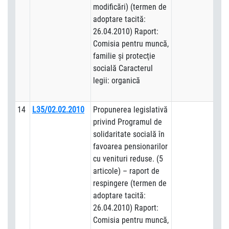
modificări) (termen de
adoptare tacită:
26.04.2010) Raport:
Comisia pentru muncă,
familie şi protecţie
socială Caracterul
legii: organică
14
L35/02.02.2010
Propunerea legislativă
privind Programul de
solidaritate socială în
favoarea pensionarilor
cu venituri reduse. (5
articole) – raport de
respingere (termen de
adoptare tacită:
26.04.2010) Raport:
Comisia pentru muncă,