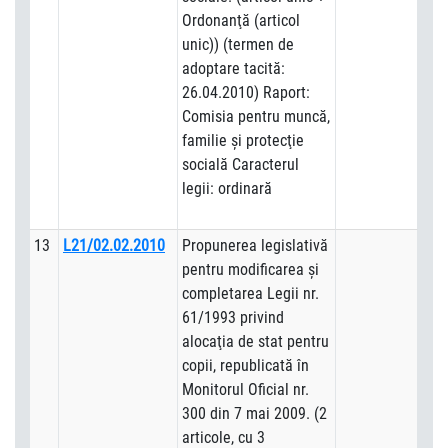
Ordonanţă (articol
unic)) (termen de
adoptare tacită:
26.04.2010) Raport:
Comisia pentru muncă,
familie şi protecţie
socială Caracterul
legii: ordinară
13
L21/02.02.2010
Propunerea legislativă
pentru modificarea şi
completarea Legii nr.
61/1993 privind
alocaţia de stat pentru
copii, republicată în
Monitorul Oficial nr.
300 din 7 mai 2009. (2
articole, cu 3