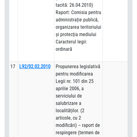
tacită: 26.04.2010)
Raport: Comisia pentru
administraţie publică,
organizarea teritoriului
şi protecţia mediului
Caracterul legii:
ordinară
17
L92/02.02.2010
Propunerea legislativă
pentru modificarea
Legii nr. 101 din 25
aprilie 2006, a
serviciului de
salubrizare a
localităţilor. (2
articole, cu 2
modificări) – raport de
respingere (termen de