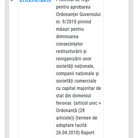
pentru aprobarea
Ordonanţei Guvernului
nr. 9/2010 privind
măsuri pentru
diminuarea
consecinţelor
restructurării şi
reorganizării unor
societăţi naţionale,
companii naţionale şi
societăţi comerciale
cu capital majoritar de
stat din domeniul
feroviar. (articol unic +
Ordonanţă (28
articole)) (termen de
adoptare tacită:
26.04.2010) Raport: