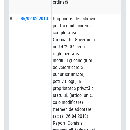
ordinară
8
L86/02.02.2010
Propunerea legislativă
pentru modificarea şi
completarea
Ordonanţei Guvernului
nr. 14/2007 pentru
reglementarea
modului şi condiţiilor
de valorificare a
bunurilor intrate,
potrivit legii, în
proprietatea privată a
statului. (articol unic,
cu o modificare)
(termen de adoptare
tacită: 26.04.2010)
Raport: Comisia