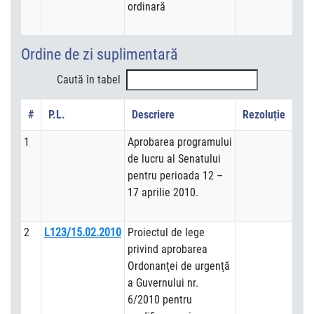
ordinară
Ordine de zi suplimentară
Caută în tabel
#
P.L.
Descriere
Rezoluție
1
Aprobarea programului
de lucru al Senatului
pentru perioada 12 –
17 aprilie 2010.
2
L123/15.02.2010
Proiectul de lege
privind aprobarea
Ordonanţei de urgenţă
a Guvernului nr.
6/2010 pentru