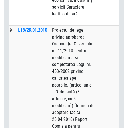
economică, industrii şi
servicii Caracterul
legii: ordinară
9
L13/29.01.2010
Proiectul de lege
privind aprobarea
Ordonanţei Guvernului
nr. 11/2010 pentru
modificarea şi
completarea Legii nr.
458/2002 privind
calitatea apei
potabile. (articol unic
+ Ordonanţă (3
articole, cu 5
modificări)) (termen de
adoptare tacită:
26.04.2010) Raport:
Comisia pentru