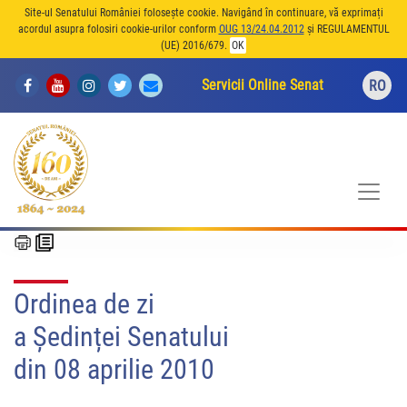
Site-ul Senatului României folosește cookie. Navigând în continuare, vă exprimați
acordul asupra folosiri cookie-urilor conform
OUG 13/24.04.2012
și REGULAMENTUL
(UE) 2016/679.
OK
Servicii Online Senat
RO
Ordinea de zi
a Ședinței Senatului
din 08 aprilie 2010