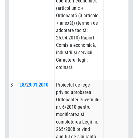
operatori economici.
(articol unic +
Ordonanţă (3 articole
+ anexă)) (termen de
adoptare tacită:
26.04.2010) Raport:
Comisia economică,
industrii şi servicii
Caracterul legii:
ordinară
3
L8/29.01.2010
Proiectul de lege
privind aprobarea
Ordonanţei Guvernului
nr. 6/2010 pentru
modificarea şi
completarea Legii nr.
265/2008 privind
auditul de siguranţă