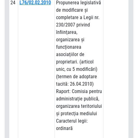
24
L76/02.02.2010
Propunerea legislativă
de modificare şi
completare a Legii nr.
230/2007 privind
înfiinţarea,
organizarea şi
funcţionarea
asociaţiilor de
proprietari. (articol
unic, cu 5 modificări)
(termen de adoptare
tacită: 26.04.2010)
Raport: Comisia pentru
administraţie publică,
organizarea teritoriului
şi protecţia mediului
Caracterul legii:
ordinară