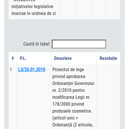
iniţiativelor legislative
înscrise în ordinea de zi
Caută în tabel
#
P.L.
Descriere
Rezoluție
1
L3/26.01.2010
Proiectul de lege
privind aprobarea
Ordonanţei Guvernului
nr. 2/2010 pentru
modificarea Legii nr.
178/2000 privind
produsele cosmetice.
(articol unic +
Ordonanţă (2 articole,