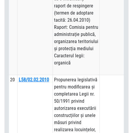
raport de respingere
(termen de adoptare
tacită: 26.04.2010)
Raport: Comisia pentru
administraţie publică,
organizarea teritoriului
şi protecţia mediului
Caracterul legii:
organică
20
L58/02.02.2010
Propunerea legislativă
pentru modificarea şi
completarea Legii nr.
50/1991 privind
autorizarea executării
construcţiilor şi unele
măsuri privind
realizarea locuinţelor,