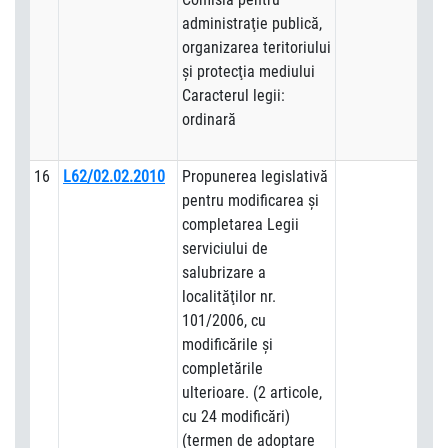
administraţie publică,
organizarea teritoriului
şi protecţia mediului
Caracterul legii:
ordinară
16
L62/02.02.2010
Propunerea legislativă
pentru modificarea şi
completarea Legii
serviciului de
salubrizare a
localităţilor nr.
101/2006, cu
modificările şi
completările
ulterioare. (2 articole,
cu 24 modificări)
(termen de adoptare