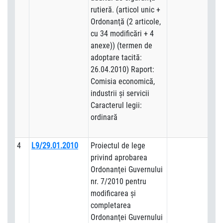
rutieră. (articol unic +
Ordonanţă (2 articole,
cu 34 modificări + 4
anexe)) (termen de
adoptare tacită:
26.04.2010) Raport:
Comisia economică,
industrii şi servicii
Caracterul legii:
ordinară
4
L9/29.01.2010
Proiectul de lege
privind aprobarea
Ordonanţei Guvernului
nr. 7/2010 pentru
modificarea şi
completarea
Ordonanţei Guvernului