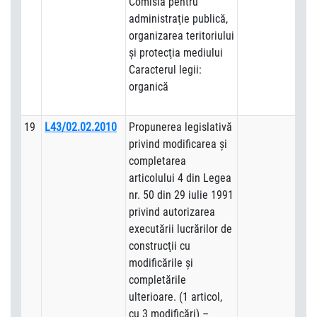
Comisia pentru
administraţie publică,
organizarea teritoriului
şi protecţia mediului
Caracterul legii:
organică
19
L43/02.02.2010
Propunerea legislativă
privind modificarea şi
completarea
articolului 4 din Legea
nr. 50 din 29 iulie 1991
privind autorizarea
executării lucrărilor de
construcţii cu
modificările şi
completările
ulterioare. (1 articol,
cu 3 modificări) –