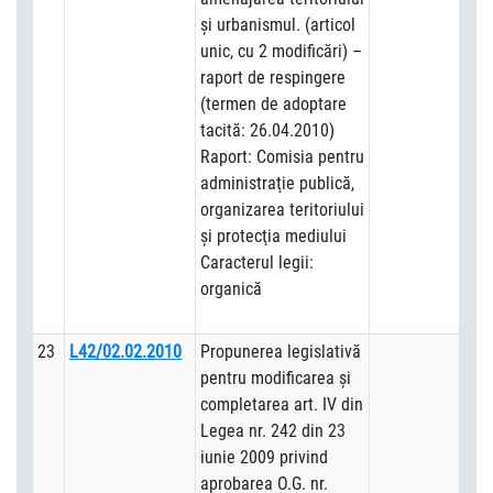
şi urbanismul. (articol
unic, cu 2 modificări) –
raport de respingere
(termen de adoptare
tacită: 26.04.2010)
Raport: Comisia pentru
administraţie publică,
organizarea teritoriului
şi protecţia mediului
Caracterul legii:
organică
23
L42/02.02.2010
Propunerea legislativă
pentru modificarea şi
completarea art. IV din
Legea nr. 242 din 23
iunie 2009 privind
aprobarea O.G. nr.