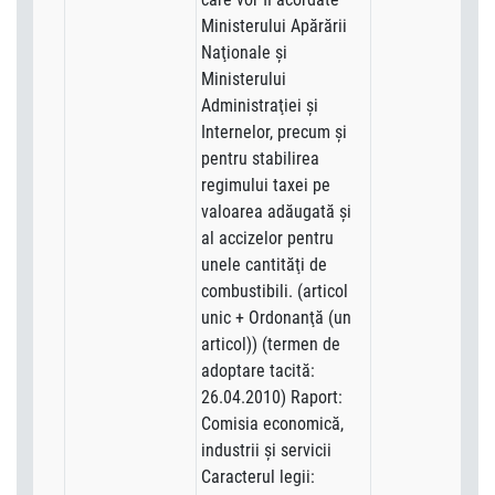
Ministerului Apărării
Naţionale şi
Ministerului
Administraţiei şi
Internelor, precum şi
pentru stabilirea
regimului taxei pe
valoarea adăugată şi
al accizelor pentru
unele cantităţi de
combustibili. (articol
unic + Ordonanţă (un
articol)) (termen de
adoptare tacită:
26.04.2010) Raport:
Comisia economică,
industrii şi servicii
Caracterul legii: