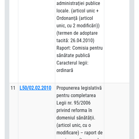
administraţiei publice
locale. (articol unic +
Ordonanţă (articol
unic, cu 2 modificări))
(termen de adoptare
tacită: 26.04.2010)
Raport: Comisia pentru
sănătate publică
Caracterul legii:
ordinară
11
L50/02.02.2010
Propunerea legislativă
pentru completarea
Legii nr. 95/2006
privind reforma în
domeniul sănătăţii.
(articol unic, cu o
modificare) – raport de