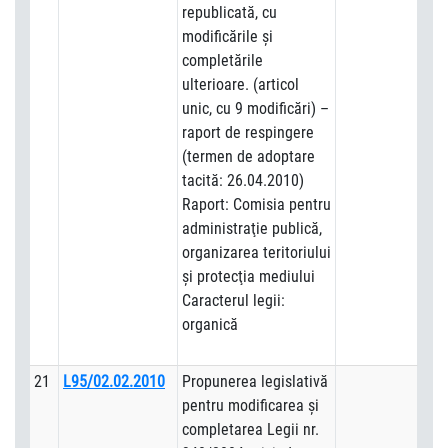
republicată, cu
modificările şi
completările
ulterioare. (articol
unic, cu 9 modificări) –
raport de respingere
(termen de adoptare
tacită: 26.04.2010)
Raport: Comisia pentru
administraţie publică,
organizarea teritoriului
şi protecţia mediului
Caracterul legii:
organică
21
L95/02.02.2010
Propunerea legislativă
pentru modificarea şi
completarea Legii nr.