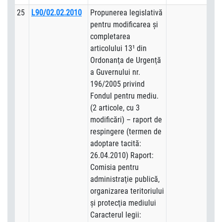
25
L90/02.02.2010
Propunerea legislativă
pentru modificarea şi
completarea
articolului 13¹ din
Ordonanţa de Urgenţă
a Guvernului nr.
196/2005 privind
Fondul pentru mediu.
(2 articole, cu 3
modificări) – raport de
respingere (termen de
adoptare tacită:
26.04.2010) Raport:
Comisia pentru
administraţie publică,
organizarea teritoriului
şi protecţia mediului
Caracterul legii: