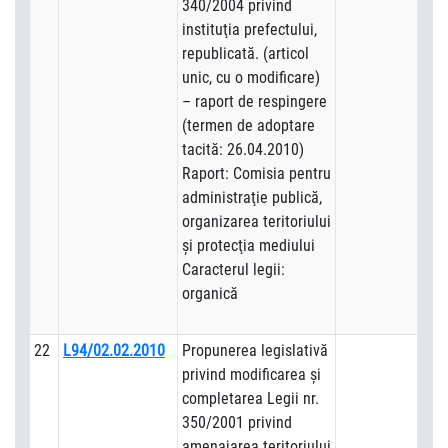
340/2004 privind
instituţia prefectului,
republicată. (articol
unic, cu o modificare)
– raport de respingere
(termen de adoptare
tacită: 26.04.2010)
Raport: Comisia pentru
administraţie publică,
organizarea teritoriului
şi protecţia mediului
Caracterul legii:
organică
22
L94/02.02.2010
Propunerea legislativă
privind modificarea şi
completarea Legii nr.
350/2001 privind
amenajarea teritoriului