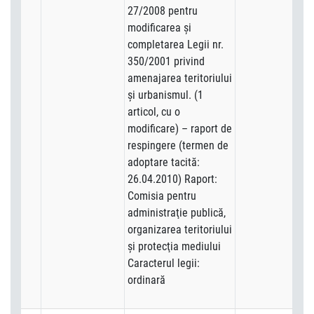
27/2008 pentru
modificarea şi
completarea Legii nr.
350/2001 privind
amenajarea teritoriului
şi urbanismul. (1
articol, cu o
modificare) – raport de
respingere (termen de
adoptare tacită:
26.04.2010) Raport:
Comisia pentru
administraţie publică,
organizarea teritoriului
şi protecţia mediului
Caracterul legii:
ordinară