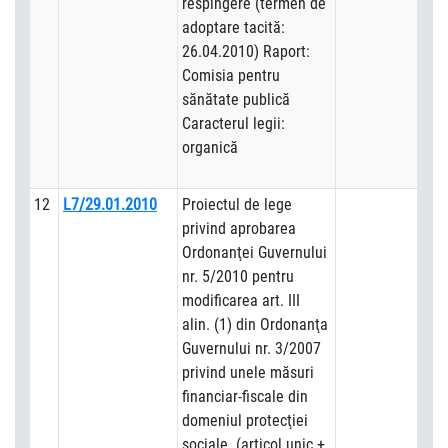
respingere (termen de
adoptare tacită:
26.04.2010) Raport:
Comisia pentru
sănătate publică
Caracterul legii:
organică
12
L7/29.01.2010
Proiectul de lege
privind aprobarea
Ordonanţei Guvernului
nr. 5/2010 pentru
modificarea art. III
alin. (1) din Ordonanţa
Guvernului nr. 3/2007
privind unele măsuri
financiar-fiscale din
domeniul protecţiei
sociale. (articol unic +