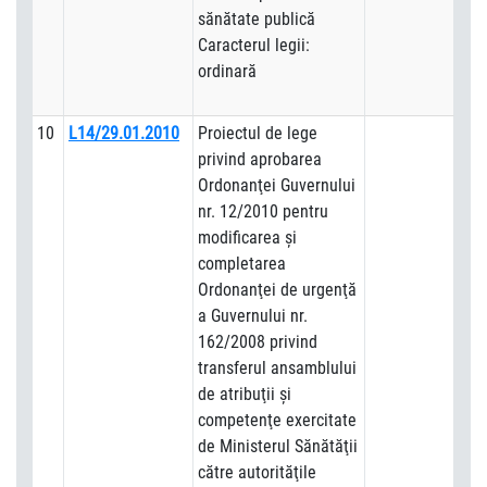
sănătate publică
Caracterul legii:
ordinară
10
L14/29.01.2010
Proiectul de lege
privind aprobarea
Ordonanţei Guvernului
nr. 12/2010 pentru
modificarea şi
completarea
Ordonanţei de urgenţă
a Guvernului nr.
162/2008 privind
transferul ansamblului
de atribuţii şi
competenţe exercitate
de Ministerul Sănătăţii
către autorităţile