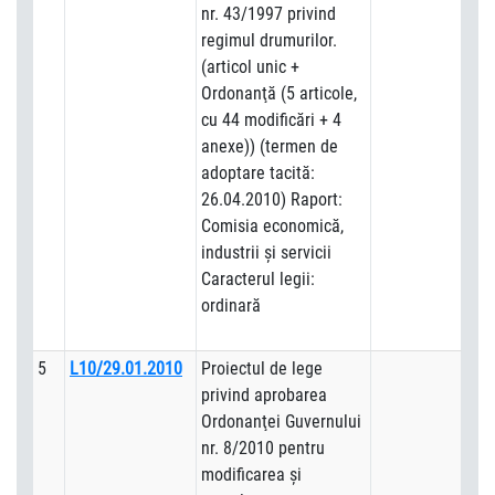
nr. 43/1997 privind
regimul drumurilor.
(articol unic +
Ordonanţă (5 articole,
cu 44 modificări + 4
anexe)) (termen de
adoptare tacită:
26.04.2010) Raport:
Comisia economică,
industrii şi servicii
Caracterul legii:
ordinară
5
L10/29.01.2010
Proiectul de lege
privind aprobarea
Ordonanţei Guvernului
nr. 8/2010 pentru
modificarea şi