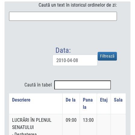
Caută un text în istoricul ordinelor de zi:
Data:
Caută în tabel
Descriere
De la
Pana
Etaj
Sala
la
LUCRĂRI ÎN PLENUL
09:00
13:00
SENATULUI
- Dezbaterea