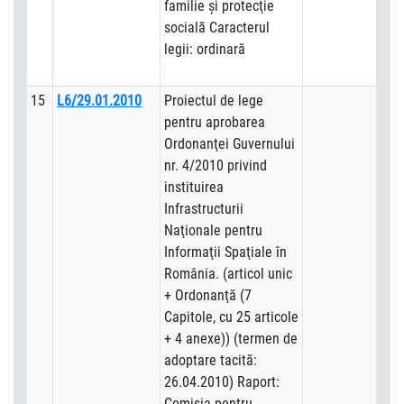
familie şi protecţie
socială Caracterul
legii: ordinară
15
L6/29.01.2010
Proiectul de lege
pentru aprobarea
Ordonanţei Guvernului
nr. 4/2010 privind
instituirea
Infrastructurii
Naţionale pentru
Informaţii Spaţiale în
România. (articol unic
+ Ordonanţă (7
Capitole, cu 25 articole
+ 4 anexe)) (termen de
adoptare tacită:
26.04.2010) Raport:
Comisia pentru