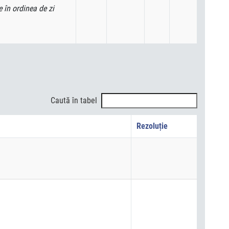
e în ordinea de zi
Caută în tabel
Rezoluție