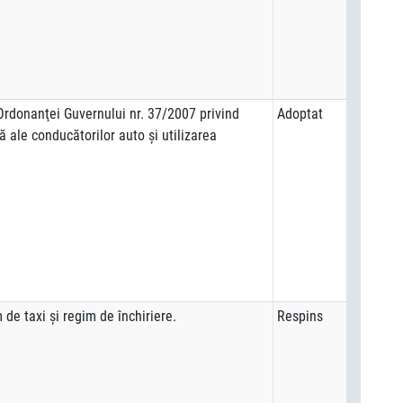
Ordonanţei Guvernului nr. 37/2007 privind
Adoptat
ă ale conducătorilor auto şi utilizarea
de taxi şi regim de închiriere.
Respins