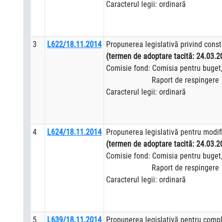
Caracterul legii: ordinară
3
L622/18.11.2014
Propunerea legislativă privind cons
(termen de adoptare tacită: 24.03.2
Comisie fond: Comisia pentru buget, 
Raport de respingere
Caracterul legii: ordinară
4
L624/18.11.2014
Propunerea legislativă pentru modifi
(termen de adoptare tacită: 24.03.2
Comisie fond: Comisia pentru buget, 
Raport de respingere
Caracterul legii: ordinară
5
L639/18.11.2014
Propunerea legislativă pentru compl