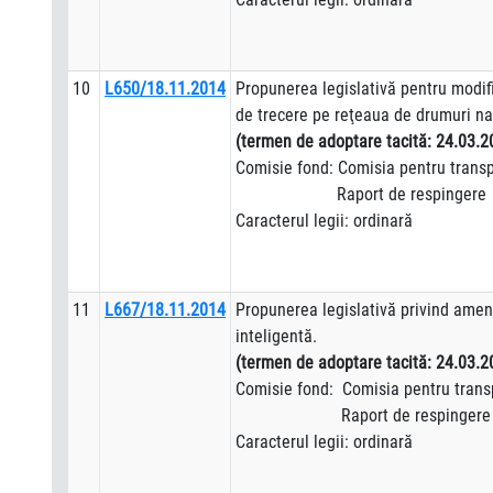
10
L650/18.11.2014
Propunerea legislativă pentru modifica
de trecere pe reţeaua de drumuri n
(termen de adoptare tacită: 24.03.2
Comisie fond: Comisia pentru transp
Raport de respingere
Caracterul legii: ordinară
11
L667/18.11.2014
Propunerea legislativă privind amen
inteligentă.
(termen de adoptare tacită: 24.03.2
Comisie fond: Comisia pentru transp
Raport de respingere
Caracterul legii: ordinară