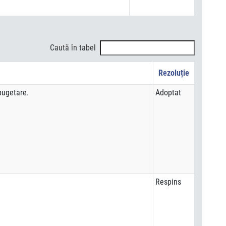
Caută în tabel
Rezoluție
bugetare.
Adoptat
Respins