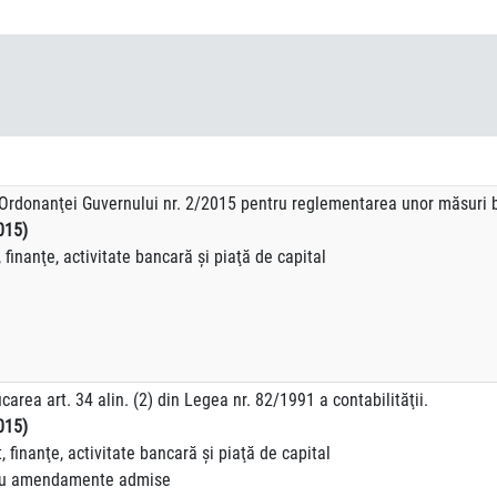
 Ordonanţei Guvernului nr. 2/2015 pentru reglementarea unor măsuri 
015)
finanţe, activitate bancară şi piaţă de capital
area art. 34 alin. (2) din Legea nr. 82/1991 a contabilităţii.
015)
finanţe, activitate bancară şi piaţă de capital
endamente admise