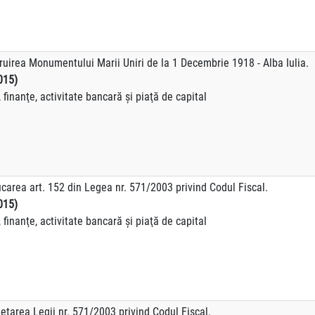
truirea Monumentului Marii Uniri de la 1 Decembrie 1918 - Alba Iulia.
015)
finanţe, activitate bancară şi piaţă de capital
carea art. 152 din Legea nr. 571/2003 privind Codul Fiscal.
015)
finanţe, activitate bancară şi piaţă de capital
etarea Legii nr. 571/2003 privind Codul Fiscal.