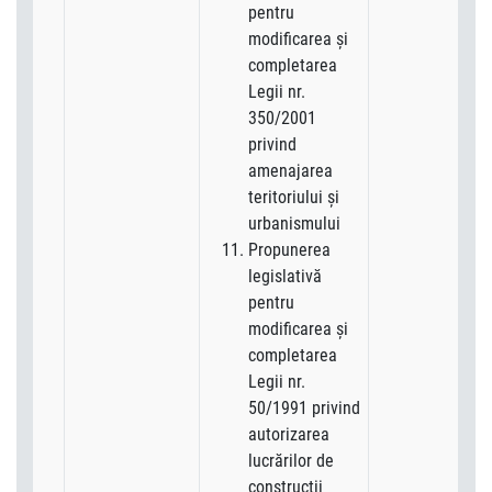
pentru
modificarea şi
completarea
Legii nr.
350/2001
privind
amenajarea
teritoriului şi
urbanismului
Propunerea
legislativă
pentru
modificarea şi
completarea
Legii nr.
50/1991 privind
autorizarea
lucrărilor de
construcţii