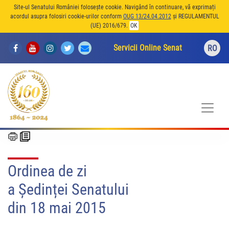
Site-ul Senatului României folosește cookie. Navigând în continuare, vă exprimați
acordul asupra folosiri cookie-urilor conform
OUG 13/24.04.2012
și REGULAMENTUL
(UE) 2016/679.
OK
Servicii Online Senat
RO
Ordinea de zi
a Ședinței Senatului
din 18 mai 2015