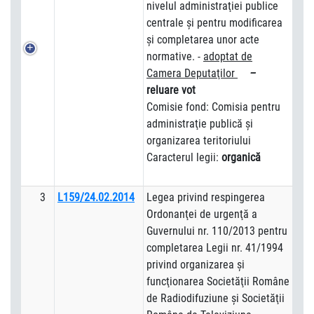
nivelul administraţiei publice
centrale şi pentru modificarea
şi completarea unor acte
normative. -
adoptat de
Camera Deputaţilor
–
reluare vot
Comisie fond: Comisia pentru
administraţie publică şi
organizarea teritoriului
Caracterul legii:
organică
3
L159/24.02.2014
Legea privind respingerea
Ordonanţei de urgenţă a
Guvernului nr. 110/2013 pentru
completarea Legii nr. 41/1994
privind organizarea şi
funcţionarea Societăţii Române
de Radiodifuziune şi Societăţii