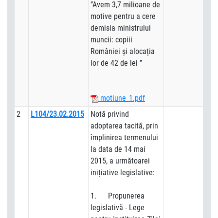
’’Avem 3,7 milioane de
motive pentru a cere
demisia ministrului
muncii: copiii
României și alocația
lor de 42 de lei ’’
motiune_1.pdf
2
L104/23.02.2015
Notă privind
adoptarea tacită, prin
împlinirea termenului
la data de 14 mai
2015, a următoarei
inițiative legislative:
1. Propunerea
legislativă - Lege