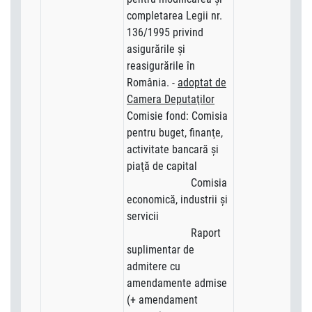
completarea Legii nr.
136/1995 privind
asigurările şi
reasigurările în
România. -
adoptat de
Camera Deputaţilor
Comisie fond: Comisia
pentru buget, finanţe,
activitate bancară şi
piaţă de capital
Comisia
economică, industrii şi
servicii
Raport
suplimentar de
admitere cu
amendamente admise
(+ amendament