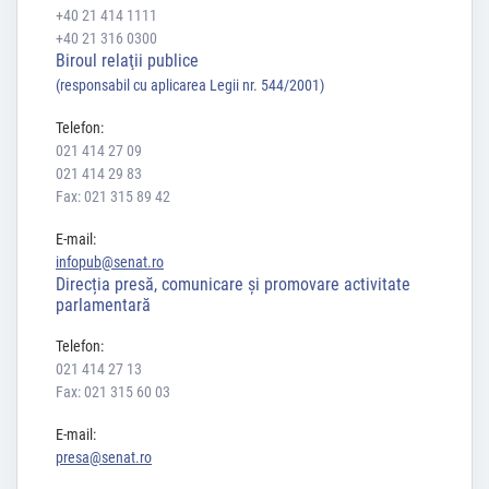
+40 21 414 1111
+40 21 316 0300
Biroul relaţii publice
(responsabil cu aplicarea Legii nr. 544/2001)
Telefon:
021 414 27 09
021 414 29 83
Fax: 021 315 89 42
E-mail:
infopub@senat.ro
Direcția presă, comunicare și promovare activitate
parlamentară
Telefon:
021 414 27 13
Fax: 021 315 60 03
E-mail:
presa@senat.ro