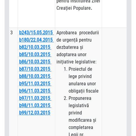
pentru instituirea Zilei
Creaţiei Populare
.
3
b243/15.05.2015
Aprobarea procedurii
b180/22.04.2015
de urgenţă pentru
b82/10.03.2015
dezbaterea şi
b85/10.03.2015
adoptarea unor
b86/10.03.2015
iniţiative legislative:
b87/10.03.2015
Proiectul de
b88/10.03.2015
lege privind
b95/11.03.2015
anularea unor
b96/11.03.2015
obligaţii fiscale
b97/11.03.2015
Propunerea
b98/11.03.2015
legislativă
b99/12.03.2015
privind
modificarea şi
completarea
Legii nr.