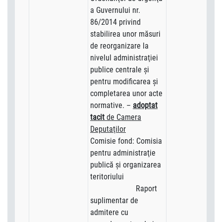
a Guvernului nr.
86/2014 privind
stabilirea unor măsuri
de reorganizare la
nivelul administraţiei
publice centrale şi
pentru modificarea şi
completarea unor acte
normative. –
adoptat
tacit
de Camera
Deputa
ţilor
Comisie fond: Comisia
pentru administraţie
publică şi organizarea
teritoriului
Raport
suplimentar de
admitere cu