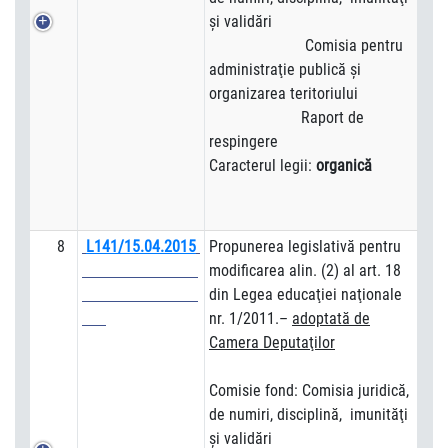
şi validări
Comisia pentru
administraţie publică şi
organizarea teritoriului
Raport de
respingere
Caracterul legii:
organică
8
L141/15.04.2015
Propunerea legislativă pentru
modificarea alin. (2) al art. 18
din Legea educaţiei naţionale
nr. 1/2011.–
adoptată de
Camera Deputa
ţilor
Comisie fond: Comisia juridică,
de numiri, disciplină, imunităţi
şi validări