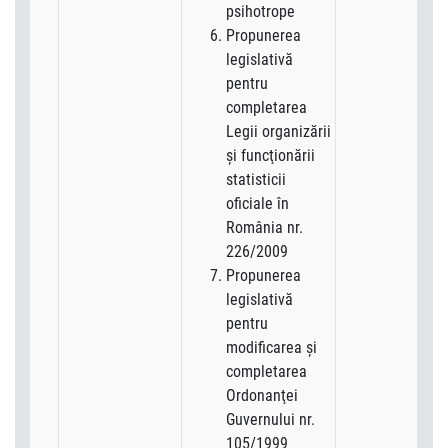
psihotrope
Propunerea
legislativă
pentru
completarea
Legii organizării
şi funcţionării
statisticii
oficiale în
România nr.
226/2009
Propunerea
legislativă
pentru
modificarea şi
completarea
Ordonanţei
Guvernului nr.
105/1999