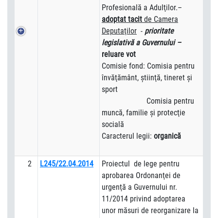
Profesională a Adulţilor.–
adoptat tacit
de Camera
Deputaţilor
-
prioritate
legislativă a Guvernului –
reluare vot
Comisie fond: Comisia pentru
învăţământ, ştiinţă, tineret şi
sport
Comisia pentru
muncă, familie şi protecţie
socială
Caracterul legii:
organică
2
L245/22.04.2014
Proiectul de lege pentru
aprobarea Ordonanţei de
urgenţă a Guvernului nr.
11/2014 privind adoptarea
unor măsuri de reorganizare la