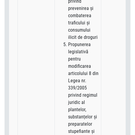
privind
prevenirea şi
combaterea
traficului şi
consumului
ilicit de droguri
Propunerea
legislativă
pentru
modificarea
articolului 8 din
Legea nr.
339/2005
privind regimul
juridic al
plantelor,
substanţelor şi
preparatelor
stupefiante şi