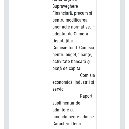
Supraveghere
Financiară, precum şi
pentru modificarea
unor acte normative.
–
adoptat de Camera
Deputaţilor
Comisie fond: Comisia
pentru buget, finanţe,
activitate bancară şi
piaţă de capital
Comisia
economică, industrii şi
servicii
Raport
suplimentar de
admitere cu
amendamente admise
Caracterul legii: