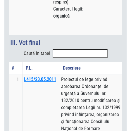
respins)
Caracterul legii:
organică
III. Vot final
Caută în tabel
#
P.L.
Descriere
1
L415/23.05.2011
Proiectul de lege privind
aprobarea Ordonanţei de
urgenţă a Guvernului nr.
132/2010 pentru modificarea şi
completarea Legii nr. 132/1999
privind înfiinţarea, organizarea
şi funcţionarea Consiliului
Naţional de Formare