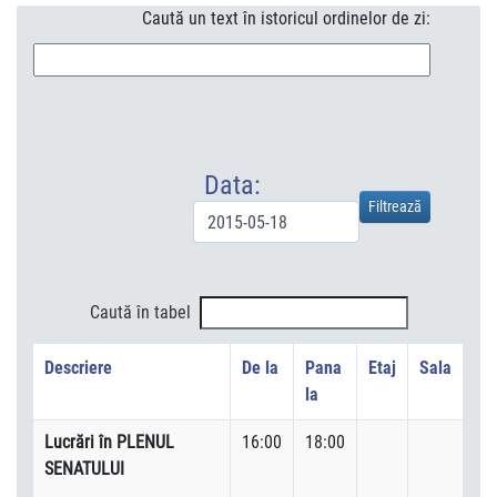
Caută un text în istoricul ordinelor de zi:
Data:
Caută în tabel
Descriere
De la
Pana
Etaj
Sala
la
Lucrări în PLENUL
16:00
18:00
SENATULUI