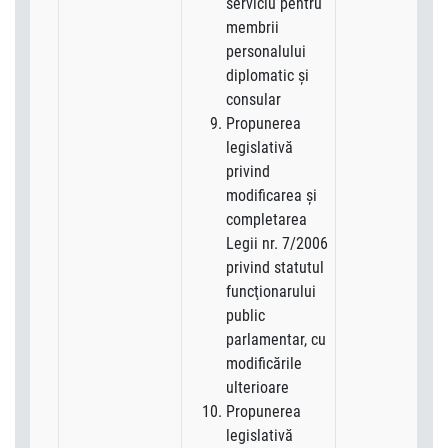
serviciu pentru
membrii
personalului
diplomatic şi
consular
Propunerea
legislativă
privind
modificarea şi
completarea
Legii nr. 7/2006
privind statutul
funcţionarului
public
parlamentar, cu
modificările
ulterioare
Propunerea
legislativă