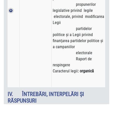
propunerilor
legislative privind legile
electorale, privind modificarea
Legii
partidelor
politice şi a Legii privind
finanţarea partidelor politice şi
a campaniilor
electorale
Raport de
respingere
Caracterul legii
: organică
IV. ÎNTREBĂRI, INTERPELĂRI ŞI
RĂSPUNSURI