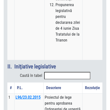
Propunerea
legislativă
pentru
declararea zilei
de 4 iunie Ziua
Tratatului de la
Trianon
II. Iniţiative legislative
Caută în tabel
#
P.L.
Descriere
Rezoluție
1
L96/23.02.2015
Proiectul de lege
pentru aprobarea
Ordonanţei de urgenţă