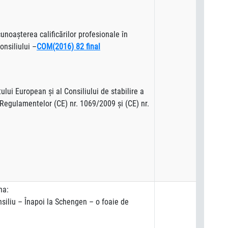
unoaşterea calificărilor profesionale în
onsiliului –
COM(2016) 82 final
ui European şi al Consiliului de stabilire a
 Regulamentelor (CE) nr. 1069/2009 şi (CE) nr.
na:
siliu – Înapoi la Schengen – o foaie de