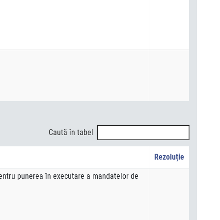
Caută în tabel
Rezoluție
pentru punerea în executare a mandatelor de