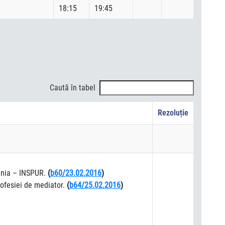
18:15
19:45
Caută în tabel
Rezoluție
mânia – INSPUR.
(
b60/23.02.2016
)
ofesiei de mediator.
(
b64/25.02.2016
)