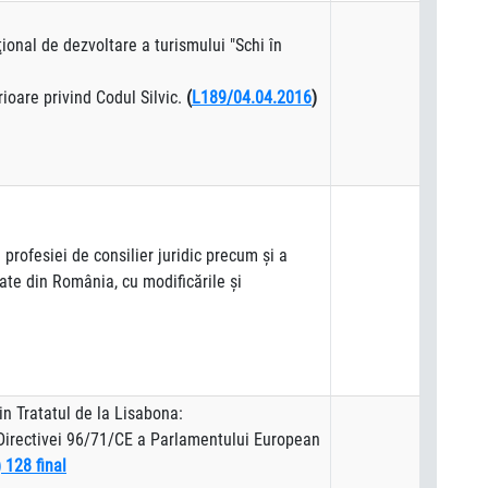
onal de dezvoltare a turismului "Schi în
ioare privind Codul Silvic.
(
L189/04.04.2016
)
profesiei de consilier juridic precum şi a
tate din România, cu modificările şi
in Tratatul de la Lisabona:
 Directivei 96/71/CE a Parlamentului European
128 final