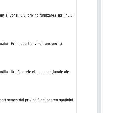
 al Consiliului privind furnizarea sprijinului
liu - Prim raport privind transferul şi
siliu - Următoarele etape operaţionale ale
ort semestrial privind funcţionarea spaţiului