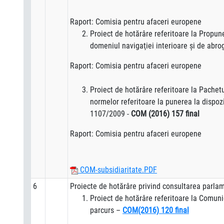
Raport: Comisia pentru afaceri europene
Proiect de hotărâre referitoare la Propune
domeniul navigaţiei interioare şi de abrog
Raport: Comisia pentru afaceri europene
Proiect de hotărâre referitoare la Pachet
normelor referitoare la punerea la dispoz
1107/2009 -
COM (2016) 157 final
Raport: Comisia pentru afaceri europene
COM-subsidiaritate.PDF
6
Proiecte de hotărâre privind consultarea parlam
Proiect de hotărâre referitoare la Comun
parcurs –
COM(2016) 120 final