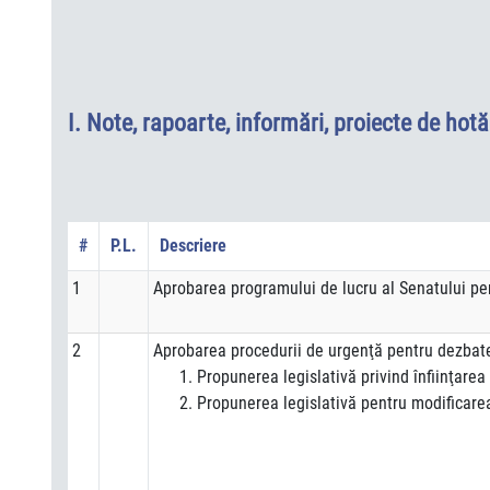
I.
Note, rapoarte, informări, proiecte de hotă
#
P.L.
Descriere
1
Aprobarea programului de lucru al Senatului pe
2
Aprobarea procedurii de urgenţă pentru dezbater
Propunerea legislativă privind înfiinţare
Propunerea legislativă pentru modificare