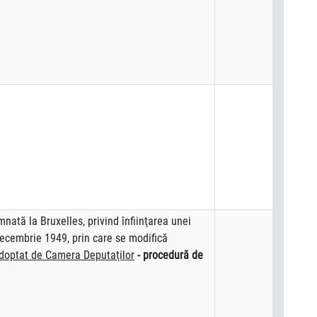
mnată la Bruxelles, privind înfiinţarea unei
decembrie 1949, prin care se modifică
doptat de Camera Deputaţilor
- procedură de