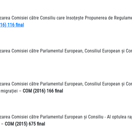
carea Comisiei către Consiliu care însoţeşte Propunerea de Regulament
6) 116 final
carea Comisiei către Parlamentul European, Consiliul European şi Consi
icarea Comisiei către Parlamentul European, Consiliul European şi Con
l migraţiei –
COM (2016) 166 final
carea Comisiei către Parlamentul European şi Consiliu - Al optulea rap
5 –
COM (2015) 675 final