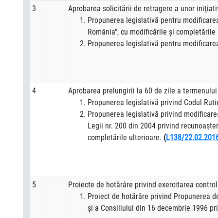
3
Aprobarea solicitării de retragere a unor iniţiati
Propunerea legislativă pentru modificare
România", cu modificările şi completările 
Propunerea legislativă pentru modificarea
4
Aprobarea prelungirii la 60 de zile a termenului 
Propunerea legislativă privind Codul Ruti
Propunerea legislativă privind modificarea
Legii nr. 200 din 2004 privind recunoaşter
completările ulterioare.
(
L138/22.02.201
5
Proiecte de hotărâre privind exercitarea controlu
Proiect de hotărâre privind Propunerea d
și a Consiliului din 16 decembrie 1996 pri