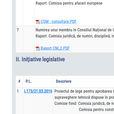
Raport: Comisia pentru afaceri europene
COM - consultare.PDF
7
Numirea unui membru în Consiliul Naţional de I
Raport: Comisia juridică, de numiri, disciplină, i
Raport CNI_2.PDF
II. Iniţiative legislative
#
P.L.
Descriere
1
L173/21.03.2016
Proiectul de lege pentru aprobarea 
supraveghere tehnică dispuse în pr
Comisie fond: Comisia juridică, de nu
Comisia pentru constituţionalit