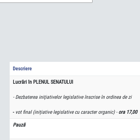
Descriere
Lucrări în PLENUL SENATULUI
- Dezbaterea iniţiativelor legislative înscrise în ordinea de zi
-
vot final (inițiative legislative cu caracter organic) -
ora 17,00
Pauză