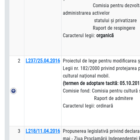
Comisia pentru dezvoltare 
administrarea activelor
statului şi privatizare
Raport de respingere
Caracterul legii:
organică
2
L237/25.04.2016
Proiectul de lege pentru modificarea 
Legii nr. 182/2000 privind protejarea 
cultural naţional mobil.
(termen de adoptare tacită: 05.10.201
Comisie fond: Comisia pentru cultură 
Raport de admitere
Caracterul legii: ordinară
3
L218/11.04.2016
Propunerea legislativă privind declara
mai - Ziua Proclamării Independenţei 