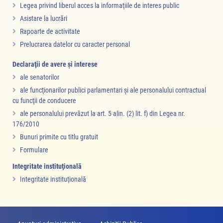
Legea privind liberul acces la informaţiile de interes public
Asistare la lucrări
Rapoarte de activitate
Prelucrarea datelor cu caracter personal
Declaraţii de avere şi interese
ale senatorilor
ale funcţionarilor publici parlamentari şi ale personalului contractual
cu funcţii de conducere
ale personalului prevăzut la art. 5 alin. (2) lit. f) din Legea nr.
176/2010
Bunuri primite cu titlu gratuit
Formulare
Integritate instituţională
Integritate instituţională