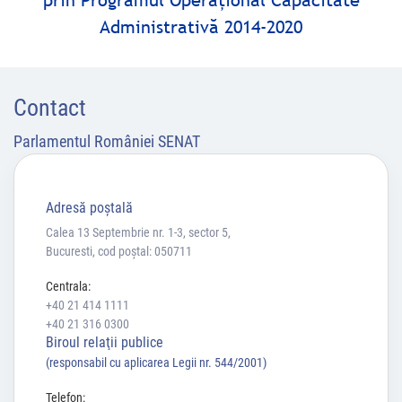
prin Programul Operaţional Capacitate
Administrativă 2014-2020
Contact
Parlamentul României SENAT
Adresă poştală
Calea 13 Septembrie nr. 1-3, sector 5,
Bucuresti, cod poștal: 050711
Centrala:
+40 21 414 1111
+40 21 316 0300
Biroul relaţii publice
(responsabil cu aplicarea Legii nr. 544/2001)
Telefon: