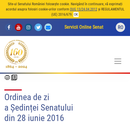
Site-ul Senatului României folosește cookie. Navigând în continuare, vă exprimați
acordul asupra folosiri cookie-urilor conform
OUG 13/24.04.2012
și REGULAMENTUL
(UE) 2016/679.
OK
Servicii Online Senat
RO
Ordinea de zi
a Ședinței Senatului
din 28 iunie 2016