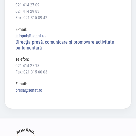
021 414 27 09
021 414 29 83
Fax: 021 315 89 42
E-mail:
infopub@senat.ro
Direcția presă, comunicare și promovare activitate
parlamentară
Telefon:
021 414 27 13
Fax: 021 315 60 03
E-mail:
presa@senat.ro