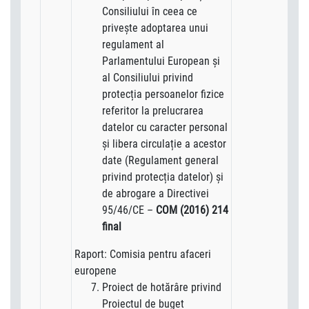
Consiliului în ceea ce
privește adoptarea unui
regulament al
Parlamentului European și
al Consiliului privind
protecția persoanelor fizice
referitor la prelucrarea
datelor cu caracter personal
și libera circulație a acestor
date (Regulament general
privind protecția datelor) și
de abrogare a Directivei
95/46/CE –
COM (2016) 214
final
Raport: Comisia pentru afaceri
europene
Proiect de hotărâre privind
Proiectul de buget