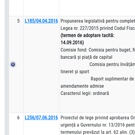
5
L185/04.04.2016
Propunerea legislativă pentru complet
Legea nr. 227/2015 privind Codul Fisc
(termen de adoptare tacită:
14.09.2016)
Comisie fond: Comisia pentru buget, fi
bancară şi piaţă de capital
Comisia pentru învăţământ,
tineret şi sport
Raport suplimentar de adm
amendamente admise
Caracterul legii: ordinară
6
L256/07.06.2016
Proiectul de lege privind aprobarea O
urgenţă a Guvernului nr. 13/2016 pen
termenului prevăzut la art. 62 alin. (3