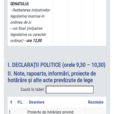
SENATULUI
- Dezbaterea iniţiativelor
legislative înscrise în
ordinea de zi
-
vot final (inițiative
legislative cu caracter
ordinar)
- ora 12,00
I. DECLARAȚII POLITICE (orele 9,30 – 10,30)
II. Note, rapoarte, informări, proiecte de
hotărâre şi alte acte prevăzute de lege
Caută în tabel
#
P.L.
Descriere
Rezoluție
1
Proiecte de hotărâre privind