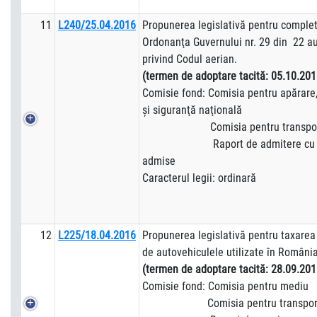
11
L240/25.04.2016
Propunerea legislativă pentru complet
Ordonanţa Guvernului nr. 29 din 22 a
privind Codul aerian.
(termen de adoptare tacită: 05.10.201
Comisie fond: Comisia pentru apărare,
şi siguranţă naţională
Comisia pentru transporturi
Raport de admitere cu a
admise
Caracterul legii: ordinară
12
L225/18.04.2016
Propunerea legislativă pentru taxarea
de autovehiculele utilizate în România
(termen de adoptare tacită: 28.09.201
Comisie fond: Comisia pentru mediu
Comisia pentru transporturi