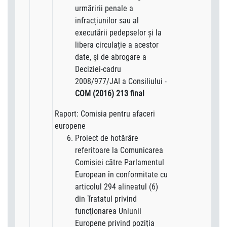
urmăririi penale a
infracțiunilor sau al
executării pedepselor și la
libera circulație a acestor
date, și de abrogare a
Deciziei-cadru
2008/977/JAI a Consiliului -
COM (2016) 213 final
Raport: Comisia pentru afaceri
europene
Proiect de hotărâre
referitoare la Comunicarea
Comisiei către Parlamentul
European în conformitate cu
articolul 294 alineatul (6)
din Tratatul privind
funcţionarea Uniunii
Europene privind poziția