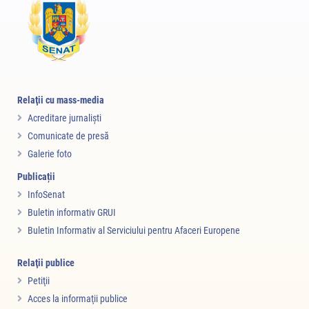
Relaţii cu mass-media
Acreditare jurnalişti
Comunicate de presă
Galerie foto
Publicații
InfoSenat
Buletin informativ GRUI
Buletin Informativ al Serviciului pentru Afaceri Europene
Relaţii publice
Petiţii
Acces la informaţii publice