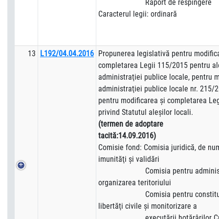
Raport de respingere
Caracterul legii: ordinară
13
L192/04.04.2016
Propunerea legislativă pentru modific
completarea Legii 115/2015 pentru a
administraţiei publice locale, pentru 
administraţiei publice locale nr. 215/
pentru modificarea şi completarea Leg
privind Statutul aleşilor locali.
(termen de adoptare
tacită:14.09.2016)
Comisie fond: Comisia juridică, de numi
imunităţi şi validări
Comisia pentru administraţi
organizarea teritoriului
Comisia pentru constituţion
libertăţi civile şi monitorizare a
executării hotărârilor Curţi