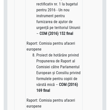
rectificativ nr. 1 la bugetul
pentru 2016 - Un nou
instrument pentru
furnizarea de ajutor de
urgență pe teritoriul Uniunii
–
COM (2016) 152 final
Raport: Comisia pentru afaceri
europene
Proiect de hotărâre privind
Propunerea de Raport al
Comisiei către Parlamentul
European şi Consiliu privind
formulele pentru copiii de
vârstă mică –
COM (2016)
169 final
Raport: Comisia pentru afaceri
europene