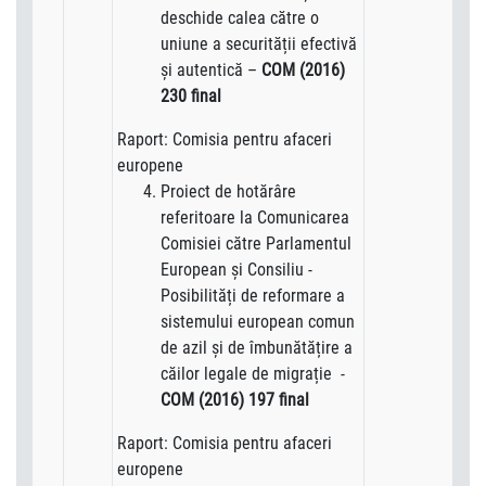
deschide calea către o
uniune a securității efectivă
și autentică –
COM (2016)
230 final
Raport: Comisia pentru afaceri
europene
Proiect de hotărâre
referitoare la Comunicarea
Comisiei către Parlamentul
European şi Consiliu -
Posibilități de reformare a
sistemului european comun
de azil și de îmbunătățire a
căilor legale de migrație -
COM (2016) 197 final
Raport: Comisia pentru afaceri
europene