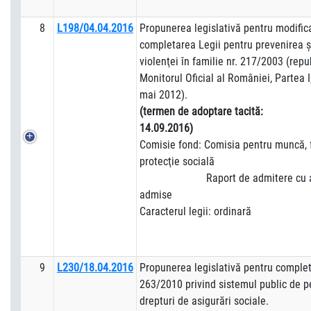
8
L198/04.04.2016
Propunerea legislativă pentru modific
completarea Legii pentru prevenirea 
violenţei în familie nr. 217/2003 (repu
Monitorul Oficial al României, Partea I
mai 2012).
(termen de adoptare tacită:
14.09.2016)
Comisie fond: Comisia pentru muncă, f
protecţie socială
Raport de admitere cu am
admise
Caracterul legii: ordinară
9
L230/18.04.2016
Propunerea legislativă pentru complet
263/2010 privind sistemul public de pe
drepturi de asigurări sociale.