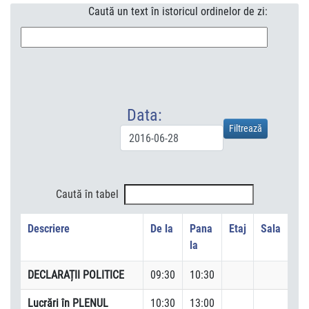
Caută un text în istoricul ordinelor de zi:
Data:
Caută în tabel
Descriere
De la
Pana
Etaj
Sala
la
DECLARAȚII POLITICE
09:30
10:30
Lucrări în PLENUL
10:30
13:00