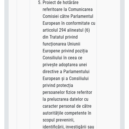
Proiect de hotărâre
referitoare la Comunicarea
Comisiei către Parlamentul
European în conformitate cu
articolul 294 alineatul (6)
din Tratatul privind
funcţionarea Uniunii
Europene privind poziția
Consiliului în ceea ce
privește adoptarea unei
directive a Parlamentului
European și a Consiliului
privind protecția
persoanelor fizice referitor
la prelucrarea datelor cu
caracter personal de către
autoritățile competente în
scopul prevenirii,
identificării, investigării sau