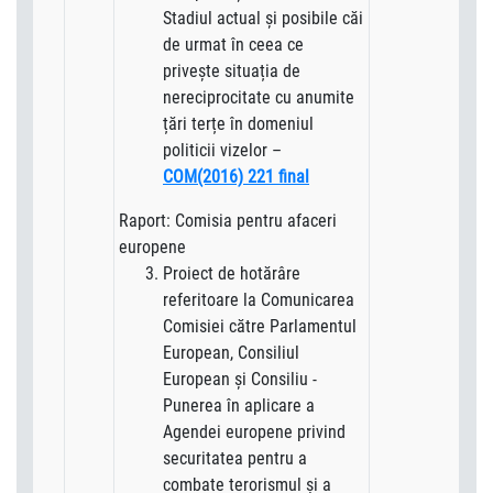
Stadiul actual și posibile căi
de urmat în ceea ce
privește situația de
nereciprocitate cu anumite
țări terțe în domeniul
politicii vizelor –
COM(2016) 221 final
Raport: Comisia pentru afaceri
europene
Proiect de hotărâre
referitoare la Comunicarea
Comisiei către Parlamentul
European, Consiliul
European şi Consiliu -
Punerea în aplicare a
Agendei europene privind
securitatea pentru a
combate terorismul și a