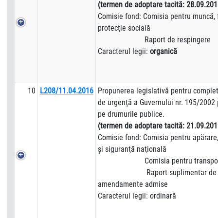
(termen de adoptare tacită: 28.09.201
Comisie fond: Comisia pentru muncă, f
protecţie socială
Raport de respingere
Caracterul legii:
organică
10
L208/11.04.2016
Propunerea legislativă pentru comple
de urgenţă a Guvernului nr. 195/2002 p
pe drumurile publice.
(termen de adoptare tacită:
21.09.201
Comisie fond: Comisia pentru apărare,
şi siguranţă naţională
Comisia pentru transporturi
Raport suplimentar de adm
amendamente admise
Caracterul legii: ordinară