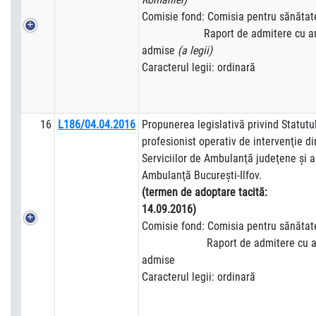
Comisie fond: Comisia pentru sănătat
Raport de admitere cu am
admise
(a legii)
Caracterul legii: ordinară
16
L186/04.04.2016
Propunerea legislativă privind Statutu
profesionist operativ de intervenţie di
Serviciilor de Ambulanţă judeţene şi al
Ambulanţă Bucureşti-Ilfov.
(termen de adoptare tacită:
14.09.2016)
Comisie fond: Comisia pentru sănătat
Raport de admitere cu am
admise
Caracterul legii: ordinară