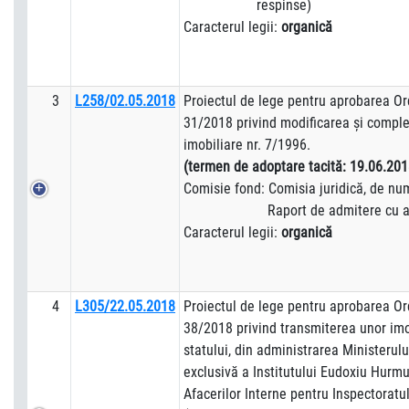
respinse)
Caracterul legii:
organică
3
L258/02.05.2018
Proiectul de lege pentru aprobarea Or
31/2018 privind modificarea şi completa
imobiliare nr. 7/1996.
(termen de adoptare tacită:
19.06.201
Comisie fond: Comisia juridică, de numir
Raport de admitere cu ame
Caracterul legii:
organică
4
L305/22.05.2018
Proiectul de lege pentru aprobarea Or
38/2018 privind transmiterea unor imob
statului, din administrarea Ministerulu
exclusivă a Institutului Eudoxiu Hurmu
Afacerilor Interne pentru Inspectoratu