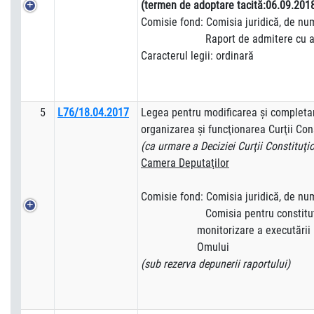
(termen de adoptare tacită:06.09.201
Comisie fond: Comisia juridică, de numir
Raport de admitere cu ame
Caracterul legii: ordinară
5
L76/18.04.2017
Legea pentru modificarea şi completar
organizarea şi funcţionarea Curţii Co
(ca urmare a Deciziei Curţii Constituţi
Camera Deputaţilor
Comisie fond: Comisia juridică, de numir
Comisia pentru constituţio
monitorizare a executării 
Omului
(sub rezerva depunerii raportului)