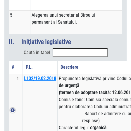
5
Alegerea unui secretar al Biroului
permanent al Senatului.
II. Iniţiative legislative
Caută în tabel
#
P.L.
Descriere
1
L132/19.02.2018
Propunerea legislativă privind Codul 
de urgență
(termen de adoptare tacită: 12.06.201
Comisie fond: Comisia specială comun
pentru elaborarea Codului a
Raport de admitere cu
respinse)
Caracterul legii:
organică