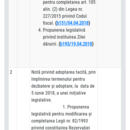
pentru completarea art. 105
alin. (2) din Legea nr.
227/2015 privind Codul
fiscal.
(
b151/04.04.2018
)
Propunerea legislativă
privind instituirea Zilei
dăruirii.
(
b193/19.04.2018
)
2
Notă privind adoptarea tacită, prin
împlinirea termenului pentru
dezbatere şi adoptare, la data de
5 iunie 2018, a unei iniţiative
legislative.
1. Propunerea
legislativă pentru modificarea şi
completarea Legii nr. 82/1993
privind constituirea Rezervaţiei