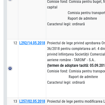
Comisie fond: Comisia pentru buget, fi
capital
Comisia pentru transporturi 
Raport de admitere
Caracterul legii: ordinară
12
L292/14.05.2018
Proiectul de lege privind aprobarea O
36/2018 pentru completarea art. 4 di
privind înfiinţarea Societăţii Comerci
aeriene române - TAROM" - S.A..
(termen de adoptare tacită: 05.09.201
Comisie fond: Comisia pentru transpor
Raport de admitere
Caracterul legii: ordinară
13
L257/02.05.2018
Proiectul de lege pentru modificarea L