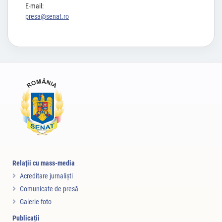
E-mail:
presa@senat.ro
Relaţii cu mass-media
Acreditare jurnalişti
Comunicate de presă
Galerie foto
Publicații