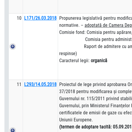
10
L171/26.03.2018
Propunerea legislativă pentru modific
normative. –
adoptată de Camera Depu
Comisie fond: Comisia pentru apărare,
Comisia pentru administraţie pu
Raport de admitere cu amend
respinse)
Caracterul legii:
organică
11
L293/14.05.2018
Proiectul de lege privind aprobarea O
37/2018 pentru modificarea şi comple
Guvernului nr. 115/2011 privind stabili
Guvernului, prin Ministerul Finanţelor P
certificatele de emisii de gaze cu efec
Uniunii Europene.
(termen de adoptare tacită: 05.09.201