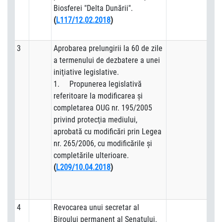
Biosferei "Delta Dunării".
(
L117/12.02.2018
)
3
Aprobarea prelungirii la 60 de zile
a termenului de dezbatere a unei
iniţiative legislative.
1. Propunerea legislativă
referitoare la modificarea şi
completarea OUG nr. 195/2005
privind protecţia mediului,
aprobată cu modificări prin Legea
nr. 265/2006, cu modificările şi
completările ulterioare.
(
L209/10.04.2018
)
4
Revocarea unui secretar al
Biroului permanent al Senatului.