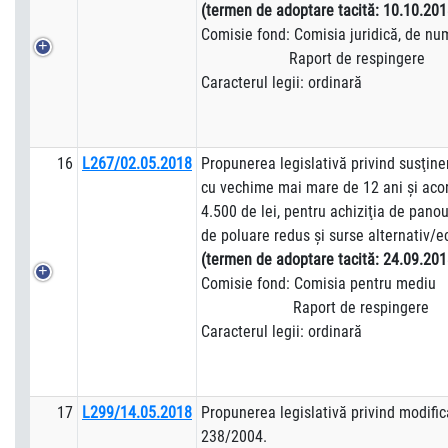
(termen de adoptare tacită: 10.10.201
Comisie fond: Comisia juridică, de numir
Raport de respingere
Caracterul legii: ordinară
16
L267/02.05.2018
Propunerea legislativă privind susţine
cu vechime mai mare de 12 ani şi acor
4.500 de lei, pentru achiziţia de panou
de poluare redus şi surse alternativ/e
(termen de adoptare tacită: 24.09.201
Comisie fond: Comisia pentru mediu
Raport de respingere
Caracterul legii: ordinară
17
L299/14.05.2018
Propunerea legislativă privind modific
238/2004.