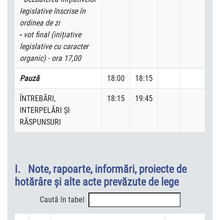
legislative înscrise în
ordinea de zi
-
vot final (inițiative
legislative cu caracter
organic) - ora 17,00
Pauză
18:00
18:15
ÎNTREBĂRI,
18:15
19:45
INTERPELĂRI ȘI
RĂSPUNSURI
I. Note, rapoarte, informări, proiecte de
hotărâre şi alte acte prevăzute de lege
Caută în tabel