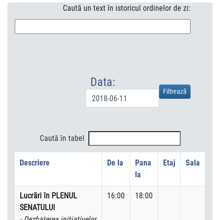
Caută un text în istoricul ordinelor de zi:
Data:
Caută în tabel
Descriere
De la
Pana
Etaj
Sala
la
Lucrări în PLENUL
16:00
18:00
SENATULUI
- Dezbaterea iniţiativelor