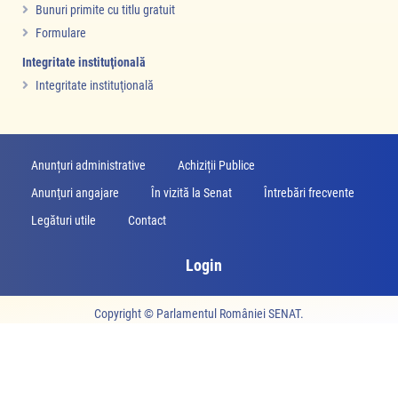
Bunuri primite cu titlu gratuit
Formulare
Integritate instituţională
Integritate instituţională
Anunțuri administrative
Achiziții Publice
Anunţuri angajare
În vizită la Senat
Întrebări frecvente
Legături utile
Contact
Login
Copyright ©
Parlamentul României SENAT
.