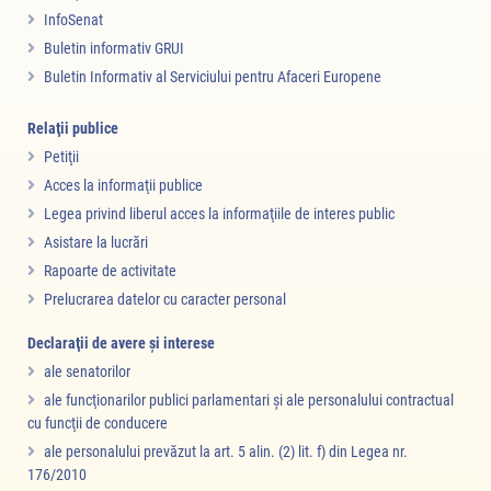
InfoSenat
Buletin informativ GRUI
Buletin Informativ al Serviciului pentru Afaceri Europene
Relaţii publice
Petiţii
Acces la informaţii publice
Legea privind liberul acces la informaţiile de interes public
Asistare la lucrări
Rapoarte de activitate
Prelucrarea datelor cu caracter personal
Declaraţii de avere şi interese
ale senatorilor
ale funcţionarilor publici parlamentari şi ale personalului contractual
cu funcţii de conducere
ale personalului prevăzut la art. 5 alin. (2) lit. f) din Legea nr.
176/2010