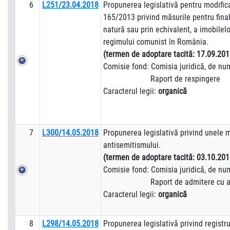
6
L251/23.04.2018
Propunerea legislativă pentru modificar
165/2013 privind măsurile pentru finali
natură sau prin echivalent, a imobilel
regimului comunist în România.
(termen de adoptare tacită: 17.09.201
Comisie fond: Comisia juridică, de numir
Raport de respingere
Caracterul legii:
organică
7
L300/14.05.2018
Propunerea legislativă privind unele 
antisemitismului.
(termen de adoptare tacită: 03.10.201
Comisie fond: Comisia juridică, de numir
Raport de admitere cu ame
Caracterul legii:
organică
8
L298/14.05.2018
Propunerea legislativă privind registru