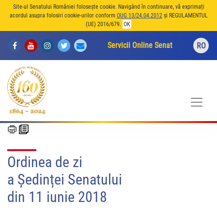
Site-ul Senatului României folosește cookie. Navigând în continuare, vă exprimați
acordul asupra folosiri cookie-urilor conform
OUG 13/24.04.2012
și REGULAMENTUL
(UE) 2016/679.
OK
Servicii Online Senat
RO
Ordinea de zi
a Ședinței Senatului
din 11 iunie 2018