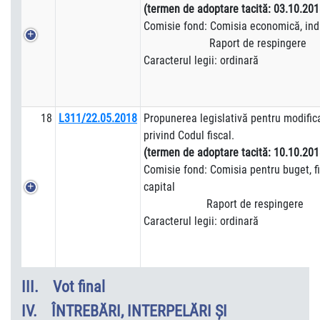
(termen de adoptare tacită: 03.10.201
Comisie fond: Comisia economică, indus
Raport de respingere
Caracterul legii: ordinară
18
L311/22.05.2018
Propunerea legislativă pentru modific
privind Codul fiscal.
(termen de adoptare tacită: 10.10.201
Comisie fond: Comisia pentru buget, fi
capital
Raport de respingere
Caracterul legii: ordinară
III. Vot final
IV.
ÎNTREBĂRI, INTERPELĂRI ŞI