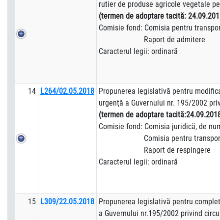
rutier de produse agricole vegetale pe
(termen de adoptare tacită: 24.09.201
Comisie fond: Comisia pentru transpor
Raport de admitere
Caracterul legii: ordinară
14
L264/02.05.2018
Propunerea legislativă pentru modifi
urgenţă a Guvernului nr. 195/2002 priv
(termen de adoptare tacită:24.09.201
Comisie fond: Comisia juridică, de numir
Comisia pentru transporturi
Raport de respingere
Caracterul legii: ordinară
15
L309/22.05.2018
Propunerea legislativă pentru comple
a Guvernului nr.195/2002 privind circu