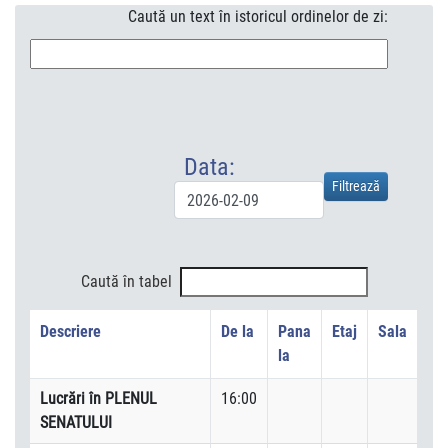
Caută un text în istoricul ordinelor de zi:
Data:
Caută în tabel
Descriere
De la
Pana
Etaj
Sala
la
Lucrări în PLENUL
16:00
SENATULUI