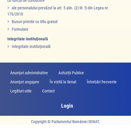
cu funcţii de conducere
ale personalului prevăzut la art. 5 alin. (2) lit. f) din Legea nr.
176/2010
Bunuri primite cu titlu gratuit
Formulare
Integritate instituţională
Integritate instituţională
Anunțuri administrative
Achiziții Publice
Anunţuri angajare
În vizită la Senat
Întrebări frecvente
Legături utile
Contact
Login
Copyright ©
Parlamentul României SENAT
.