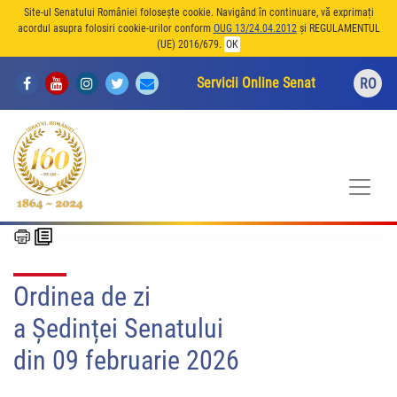
Site-ul Senatului României folosește cookie. Navigând în continuare, vă exprimați
acordul asupra folosiri cookie-urilor conform
OUG 13/24.04.2012
și REGULAMENTUL
(UE) 2016/679.
OK
Servicii Online Senat
RO
Ordinea de zi
a Ședinței Senatului
din 09 februarie 2026