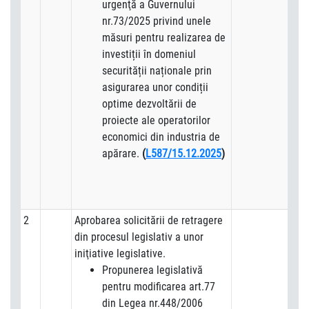
urgenţă a Guvernului
nr.73/2025 privind unele
măsuri pentru realizarea de
investiții în domeniul
securității naționale prin
asigurarea unor condiții
optime dezvoltării de
proiecte ale operatorilor
economici din industria de
apărare.
(
L587/15.12.2025
)
2
Aprobarea solicitării de retragere
din procesul legislativ a unor
iniţiative legislative.
Propunerea legislativă
pentru modificarea art.77
din Legea nr.448/2006