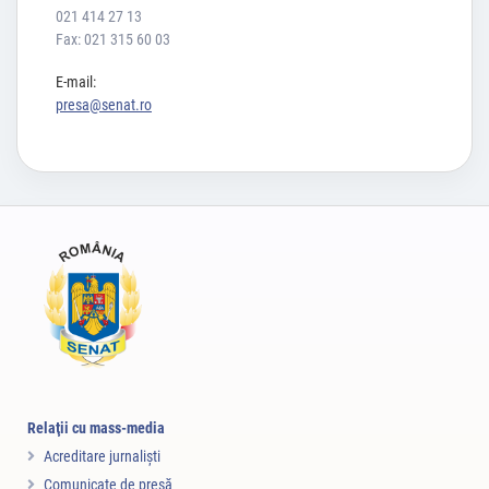
021 414 27 13
Fax: 021 315 60 03
E-mail:
presa@senat.ro
Relaţii cu mass-media
Acreditare jurnalişti
Comunicate de presă