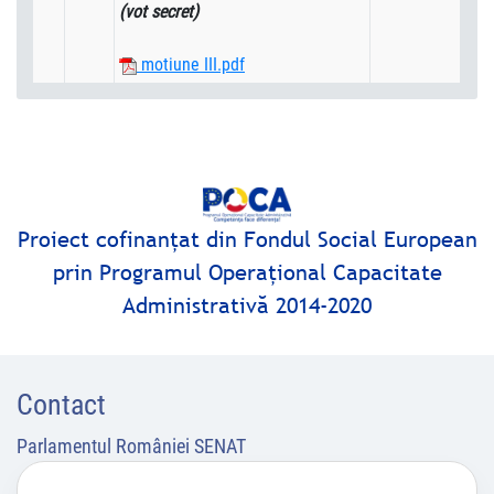
(vot secret)
motiune III.pdf
Proiect cofinanţat din Fondul Social European
prin Programul Operaţional Capacitate
Administrativă 2014-2020
Contact
Parlamentul României SENAT