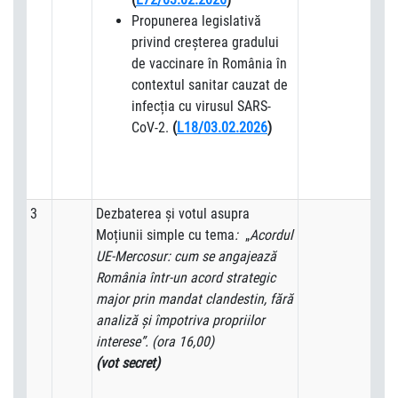
Propunerea legislativă
privind creșterea gradului
de vaccinare în România în
contextul sanitar cauzat de
infecția cu virusul SARS-
CoV-2.
(
L18/03.02.2026
)
3
Dezbaterea și votul asupra
Moțiunii simple cu tema
:
„
Acordul
UE-Mercosur: cum se angajează
România într-un acord strategic
major prin mandat clandestin, fără
analiză și împotriva propriilor
interese”.
(ora 16,00)
(vot secret)