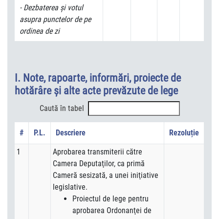
-
Dezbaterea și votul
asupra punctelor de pe
ordinea de zi
I. Note, rapoarte, informări, proiecte de
hotărâre şi alte acte prevăzute de lege
Caută în tabel
#
P.L.
Descriere
Rezoluție
1
Aprobarea transmiterii către
Camera Deputaţilor, ca primă
Cameră sesizată, a unei iniţiative
legislative.
Proiectul de lege pentru
aprobarea Ordonanţei de