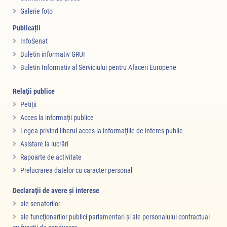
Galerie foto
Publicații
InfoSenat
Buletin informativ GRUI
Buletin Informativ al Serviciului pentru Afaceri Europene
Relaţii publice
Petiţii
Acces la informaţii publice
Legea privind liberul acces la informaţiile de interes public
Asistare la lucrări
Rapoarte de activitate
Prelucrarea datelor cu caracter personal
Declaraţii de avere şi interese
ale senatorilor
ale funcţionarilor publici parlamentari şi ale personalului contractual