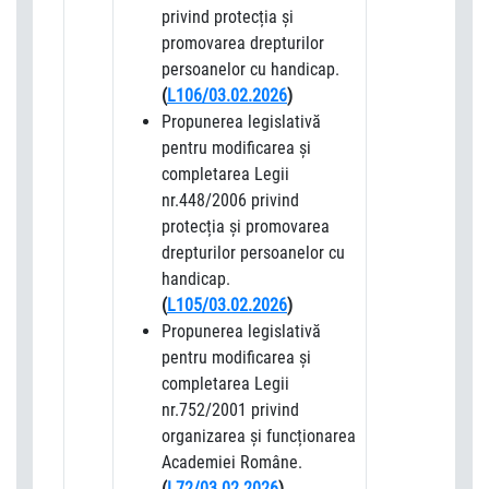
privind protecția și
promovarea drepturilor
persoanelor cu handicap.
(
L106/03.02.2026
)
Propunerea legislativă
pentru modificarea și
completarea Legii
nr.448/2006 privind
protecția și promovarea
drepturilor persoanelor cu
handicap.
(
L105/03.02.2026
)
Propunerea legislativă
pentru modificarea și
completarea Legii
nr.752/2001 privind
organizarea și funcționarea
Academiei Române.
(
L72/03.02.2026
)