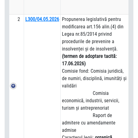
2
L300/04.05.2026
Propunerea legislativă pentru
modificarea art.156 alin.(4) din
Legea nr.85/2014 privind
procedurile de prevenire a
insolvenței și de insolvență.
(termen de adoptare tacită:
17.06.2026)
Comisie fond: Comisia juridică,
de numiri, disciplină, imunităţi şi
validări
Comisia
economică, industrii, servicii,
turism și antreprenoriat
Raport de
admitere cu amendamente
admise
Caracterul legii:
organică