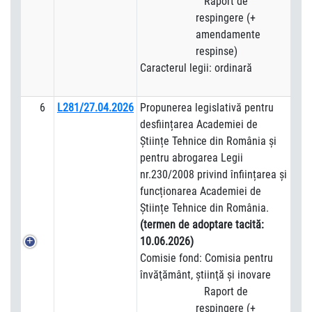
Raport de
respingere (+
amendamente
respinse)
Caracterul legii: ordinară
6
L281/27.04.2026
Propunerea legislativă pentru
desființarea Academiei de
Științe Tehnice din România și
pentru abrogarea Legii
nr.230/2008 privind înființarea și
funcționarea Academiei de
Științe Tehnice din România.
(termen de adoptare tacită:
10.06.2026)
Comisie fond: Comisia pentru
învăţământ, ştiinţă și inovare
Raport de
respingere (+