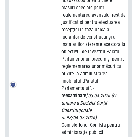
nr.267/2008 privind unele
măsuri speciale pentru
reglementarea avansului rest de
justificat şi pentru efectuarea
recepţiei în fază unică a
lucrărilor de construcţii şi a
instalaţiilor aferente acestora la
obiectivul de investiţii Palatul
Parlamentului, precum şi pentru
reglementarea unor măsuri cu
privire la administrarea
imobilului ,,Palatul
Parlamentului".
-
reexaminare/
03.04.2026
(ca
urmare a Deciziei Curţii
Constituţionale
nr.93/04.02.2026)
Comisie fond: Comisia pentru
administraţie publică