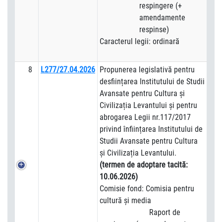
respingere (+
amendamente
respinse)
Caracterul legii: ordinară
8
L277/27.04.2026
Propunerea legislativă pentru
desființarea Institutului de Studii
Avansate pentru Cultura și
Civilizația Levantului și pentru
abrogarea Legii nr.117/2017
privind înființarea Institutului de
Studii Avansate pentru Cultura
și Civilizația Levantului.
(termen de adoptare tacită:
10.06.2026)
Comisie fond: Comisia pentru
cultură şi media
Raport de