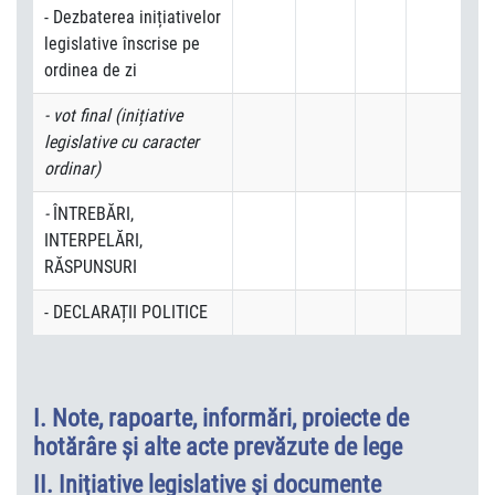
- Dezbaterea inițiativelor
legislative înscrise pe
ordinea de zi
- vot final (inițiative
legislative cu caracter
ordinar)
-
ÎNTREBĂRI,
INTERPELĂRI,
RĂSPUNSURI
- DECLARAȚII POLITICE
I. Note, rapoarte, informări, proiecte de
hotărâre şi alte acte prevăzute de lege
II. Inițiative legislative și documente