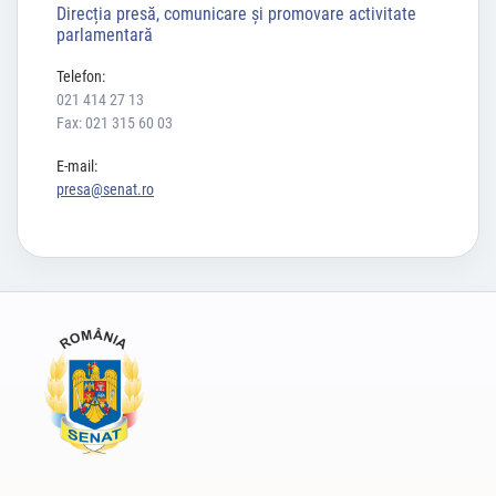
Direcția presă, comunicare și promovare activitate
parlamentară
Telefon:
021 414 27 13
Fax: 021 315 60 03
E-mail:
presa@senat.ro