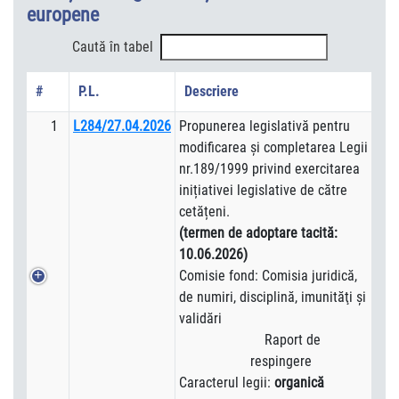
europene
Caută în tabel
#
P.L.
Descriere
1
L284/27.04.2026
Propunerea legislativă pentru
modificarea și completarea Legii
nr.189/1999 privind exercitarea
inițiativei legislative de către
cetățeni.
(termen de adoptare tacită:
10.06.2026)
Comisie fond: Comisia juridică,
de numiri, disciplină, imunităţi şi
validări
Raport de
respingere
Caracterul legii:
organică