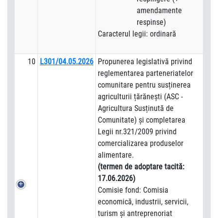
amendamente
respinse)
Caracterul legii: ordinară
10
L301/04.05.2026
Propunerea legislativă privind
reglementarea parteneriatelor
comunitare pentru susținerea
agriculturii țărănești (ASC -
Agricultura Susținută de
Comunitate) și completarea
Legii nr.321/2009 privind
comercializarea produselor
alimentare.
(termen de adoptare tacită:
17.06.2026)
Comisie fond: Comisia
economică, industrii, servicii,
turism și antreprenoriat