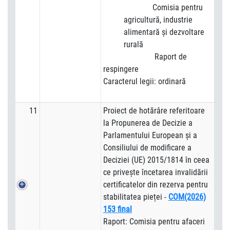
Comisia pentru
agricultură, industrie
alimentară şi dezvoltare
rurală
Raport de
respingere
Caracterul legii: ordinară
11
Proiect de hotărâre referitoare
la Propunerea de Decizie a
Parlamentului European și a
Consiliului de modificare a
Deciziei (UE) 2015/1814 în ceea
ce privește încetarea invalidării
certificatelor din rezerva pentru
stabilitatea pieței -
COM(2026)
153 final
Raport: Comisia pentru afaceri