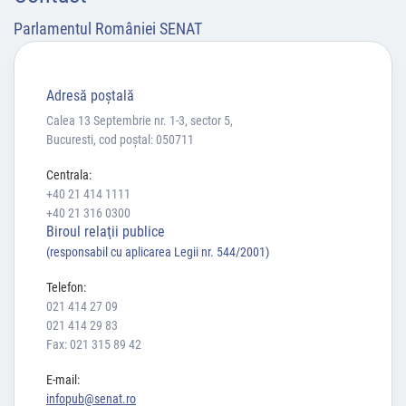
Parlamentul României SENAT
Adresă poştală
Calea 13 Septembrie nr. 1-3, sector 5,
Bucuresti, cod poștal: 050711
Centrala:
+40 21 414 1111
+40 21 316 0300
Biroul relaţii publice
(responsabil cu aplicarea Legii nr. 544/2001)
Telefon:
021 414 27 09
021 414 29 83
Fax: 021 315 89 42
E-mail:
infopub@senat.ro