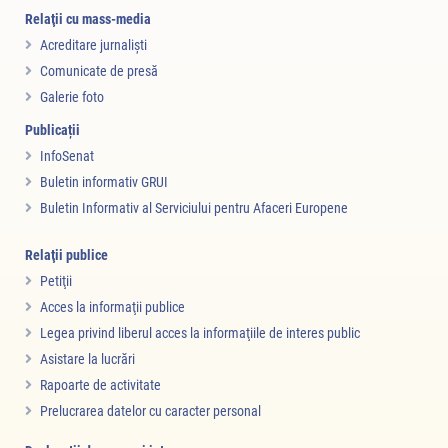
Relaţii cu mass-media
Acreditare jurnalişti
Comunicate de presă
Galerie foto
Publicații
InfoSenat
Buletin informativ GRUI
Buletin Informativ al Serviciului pentru Afaceri Europene
Relaţii publice
Petiţii
Acces la informaţii publice
Legea privind liberul acces la informaţiile de interes public
Asistare la lucrări
Rapoarte de activitate
Prelucrarea datelor cu caracter personal