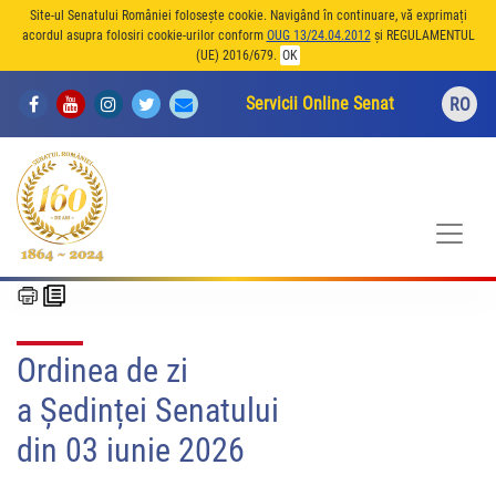
Site-ul Senatului României folosește cookie. Navigând în continuare, vă exprimați
acordul asupra folosiri cookie-urilor conform
OUG 13/24.04.2012
și REGULAMENTUL
(UE) 2016/679.
OK
Servicii Online Senat
RO
Ordinea de zi
a Ședinței Senatului
din 03 iunie 2026