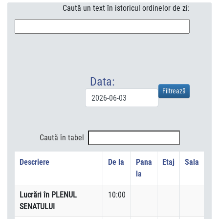
Caută un text în istoricul ordinelor de zi:
Data:
Caută în tabel
Descriere
De la
Pana
Etaj
Sala
la
Lucrări în PLENUL
10:00
SENATULUI