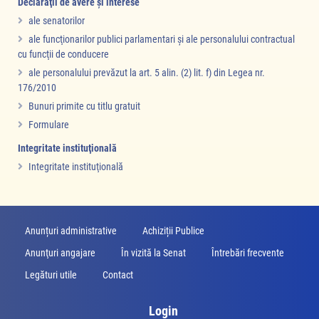
Declaraţii de avere şi interese
ale senatorilor
ale funcţionarilor publici parlamentari şi ale personalului contractual
cu funcţii de conducere
ale personalului prevăzut la art. 5 alin. (2) lit. f) din Legea nr.
176/2010
Bunuri primite cu titlu gratuit
Formulare
Integritate instituţională
Integritate instituţională
Anunțuri administrative
Achiziții Publice
Anunţuri angajare
În vizită la Senat
Întrebări frecvente
Legături utile
Contact
Login