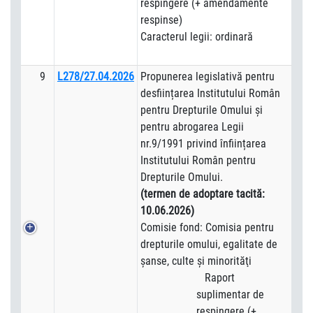
respingere (+ amendamente
respinse)
Caracterul legii: ordinară
9
L278/27.04.2026
Propunerea legislativă pentru
desființarea Institutului Român
pentru Drepturile Omului și
pentru abrogarea Legii
nr.9/1991 privind înființarea
Institutului Român pentru
Drepturile Omului.
(termen de adoptare tacită:
10.06.2026)
Comisie fond: Comisia pentru
drepturile omului, egalitate de
şanse, culte şi minorităţi
Raport
suplimentar de
respingere (+