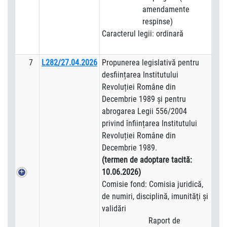
amendamente
respinse)
Caracterul legii: ordinară
7
L282/27.04.2026
Propunerea legislativă pentru
desființarea Institutului
Revoluției Române din
Decembrie 1989 și pentru
abrogarea Legii 556/2004
privind înființarea Institutului
Revoluției Române din
Decembrie 1989.
(termen de adoptare tacită:
10.06.2026)
Comisie fond: Comisia juridică,
de numiri, disciplină, imunităţi şi
validări
Raport de