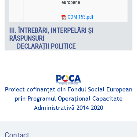
europene
COM 153.pdf
III. ÎNTREBĂRI, INTERPELĂRI ȘI
RĂSPUNSURI
DECLARAȚII POLITICE
Proiect cofinanţat din Fondul Social European
prin Programul Operaţional Capacitate
Administrativă 2014-2020
Contact