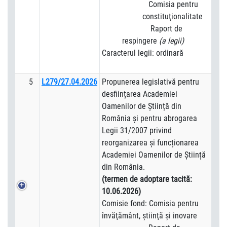
Comisia pentru
constituţionalitate
Raport de
respingere
(a legii)
Caracterul legii: ordinară
5
L279/27.04.2026
Propunerea legislativă pentru
desființarea Academiei
Oamenilor de Știință din
România și pentru abrogarea
Legii 31/2007 privind
reorganizarea și funcționarea
Academiei Oamenilor de Știință
din România.
(termen de adoptare tacită:
10.06.2026)
Comisie fond: Comisia pentru
învăţământ, ştiinţă și inovare