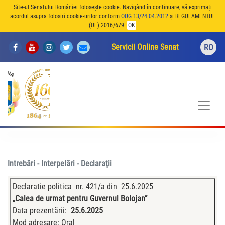
Site-ul Senatului României folosește cookie. Navigând în continuare, vă exprimați
acordul asupra folosiri cookie-urilor conform
OUG 13/24.04.2012
și REGULAMENTUL
(UE) 2016/679.
OK
Servicii Online Senat
RO
Intrebări - Interpelări - Declaraţii
Declaratie politica nr. 421/a din 25.6.2025
„Calea de urmat pentru Guvernul Bolojan”
Data prezentării:
25.6.2025
Mod adresare: Oral