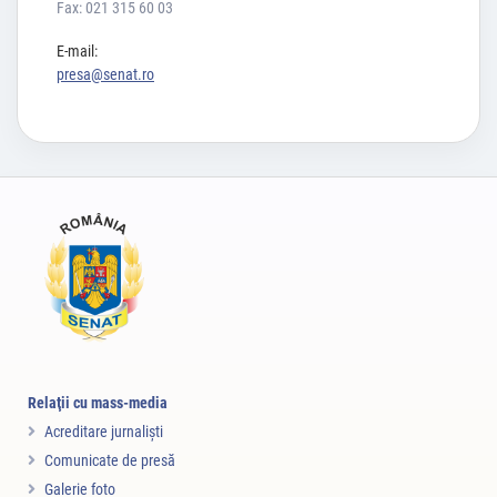
Fax: 021 315 60 03
E-mail:
presa@senat.ro
Relaţii cu mass-media
Acreditare jurnalişti
Comunicate de presă
Galerie foto