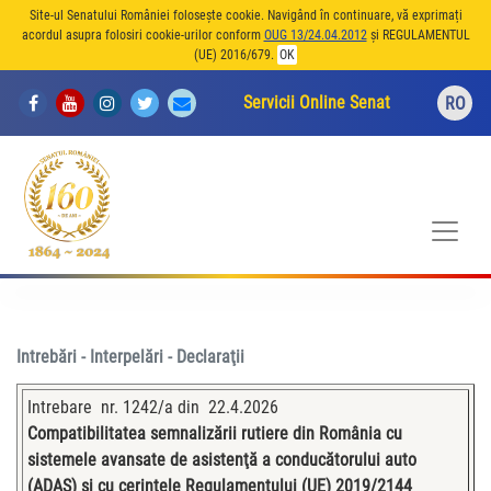
Site-ul Senatului României folosește cookie. Navigând în continuare, vă exprimați
acordul asupra folosiri cookie-urilor conform
OUG 13/24.04.2012
și REGULAMENTUL
(UE) 2016/679.
OK
Servicii Online Senat
RO
Intrebări - Interpelări - Declaraţii
Intrebare nr. 1242/a din 22.4.2026
Compatibilitatea semnalizării rutiere din România cu
sistemele avansate de asistenţă a conducătorului auto
(ADAS) și cu cerinţele Regulamentului (UE) 2019/2144