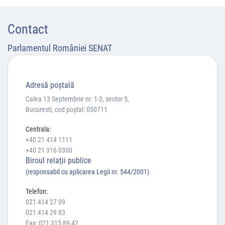
Contact
Parlamentul României SENAT
Adresă poştală
Calea 13 Septembrie nr. 1-3, sector 5,
Bucuresti, cod poștal: 050711
Centrala:
+40 21 414 1111
+40 21 316 0300
Biroul relaţii publice
(responsabil cu aplicarea Legii nr. 544/2001)
Telefon:
021 414 27 09
021 414 29 83
Fax: 021 315 89 42