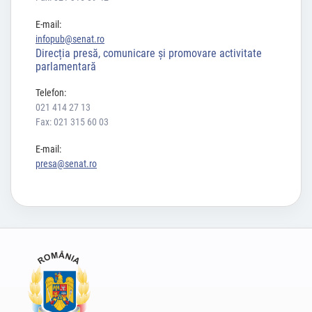
E-mail:
infopub@senat.ro
Direcția presă, comunicare și promovare activitate
parlamentară
Telefon:
021 414 27 13
Fax: 021 315 60 03
E-mail:
presa@senat.ro