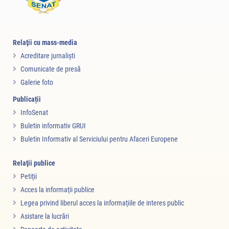
Relaţii cu mass-media
Acreditare jurnalişti
Comunicate de presă
Galerie foto
Publicații
InfoSenat
Buletin informativ GRUI
Buletin Informativ al Serviciului pentru Afaceri Europene
Relaţii publice
Petiţii
Acces la informaţii publice
Legea privind liberul acces la informaţiile de interes public
Asistare la lucrări