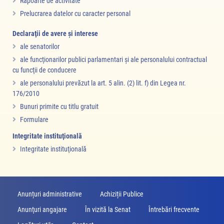
Rapoarte de activitate
Prelucrarea datelor cu caracter personal
Declaraţii de avere şi interese
ale senatorilor
ale funcţionarilor publici parlamentari şi ale personalului contractual
cu funcţii de conducere
ale personalului prevăzut la art. 5 alin. (2) lit. f) din Legea nr.
176/2010
Bunuri primite cu titlu gratuit
Formulare
Integritate instituţională
Integritate instituţională
Anunțuri administrative
Achiziții Publice
Anunţuri angajare
În vizită la Senat
Întrebări frecvente