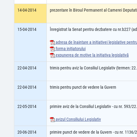
14-04-2014
prezentare în Biroul Permanent al Camerei Deputati
15-04-2014
Înregistrat la Senat pentru dezbatere cu nr.b227 (
adresa de înaintare a iniţiativei legislative pent
forma iniţiatorului
expunerea de motive la iniţiativa legislativă
22-04-2014
trimis pentru aviz la Consiliul Legislativ (termen: 2
22-04-2014
trimis pentru punct de vedere la Guvern
22-05-2014
primire aviz de la Consiliul Legislativ - cu nr. 593/2
avizul Consiliului Legislativ
20-06-2014
primire punct de vedere de la Guvern - cu nr. 1136/