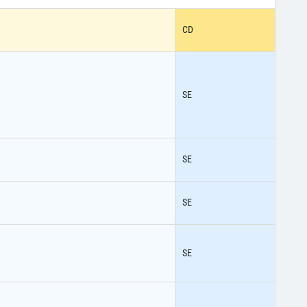
CD
SE
SE
SE
SE