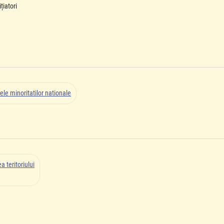
țiatori
ele minoritatilor nationale
 teritoriului