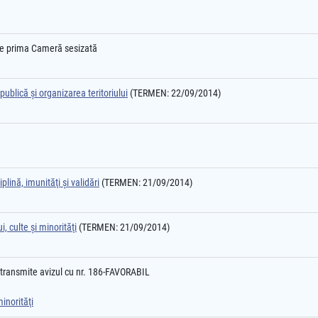
l e prima Cameră sesizată
ublică şi organizarea teritoriului
(TERMEN: 22/09/2014)
plină, imunităţi şi validări
(TERMEN: 21/09/2014)
, culte şi minorităţi
(TERMEN: 21/09/2014)
transmite avizul cu nr. 186-FAVORABIL
inorităţi