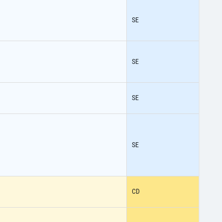
SE
SE
SE
SE
CD