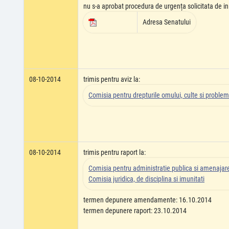
nu s-a aprobat procedura de urgența solicitata de ini
Adresa Senatului
08-10-2014
trimis pentru aviz la:
Comisia pentru drepturile omului, culte si problem
08-10-2014
trimis pentru raport la:
Comisia pentru administratie publica si amenajarea
Comisia juridica, de disciplina si imunitati
termen depunere amendamente: 16.10.2014
termen depunere raport: 23.10.2014