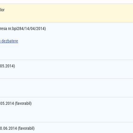
lor
adresa nr.bpi284/14/04/2014)
ru dezbatere
2.05.2014)
2.05.2014 (favorabil)
20.06.2014 (favorabil)