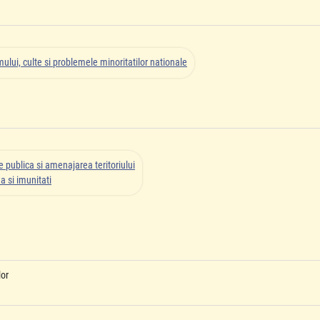
ului, culte si problemele minoritatilor nationale
 publica si amenajarea teritoriului
a si imunitati
lor