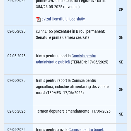
26-05-2025
primire aviz de la Consiliul Legislativ - cu nr.
354/26.05.2025 (favorabil)
SE
avizul Consiliului Legislativ
02-06-2025
cu nr.L165 prezentare în Biroul permanent;
Senatul e prima Cameră sesizată
SE
02-06-2025
trimis pentru raport la
Comisia pentru
administraţie publică
(TERMEN: 17/06/2025)
SE
02-06-2025
trimis pentru raport la Comisia pentru
agricultură, industrie alimentară şi dezvoltare
SE
rurală (TERMEN: 17/06/2025)
02-06-2025
Termen depunere amendamente: 11/06/2025
SE
02-06-2025
trimis pentru aviz la
Comisia pentru buget,