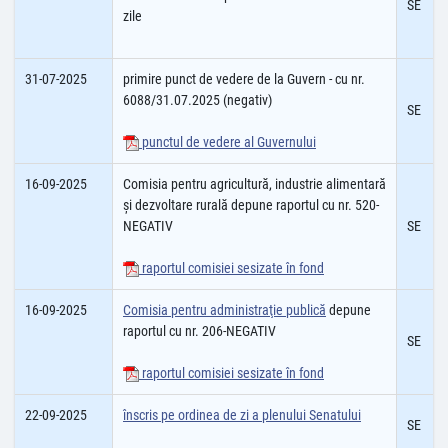
SE
zile
31-07-2025
primire punct de vedere de la Guvern - cu nr.
6088/31.07.2025 (negativ)
SE
punctul de vedere al Guvernului
16-09-2025
Comisia pentru agricultură, industrie alimentară
şi dezvoltare rurală depune raportul cu nr. 520-
NEGATIV
SE
raportul comisiei sesizate în fond
16-09-2025
Comisia pentru administraţie publică
depune
raportul cu nr. 206-NEGATIV
SE
raportul comisiei sesizate în fond
22-09-2025
înscris pe ordinea de zi a plenului Senatului
SE