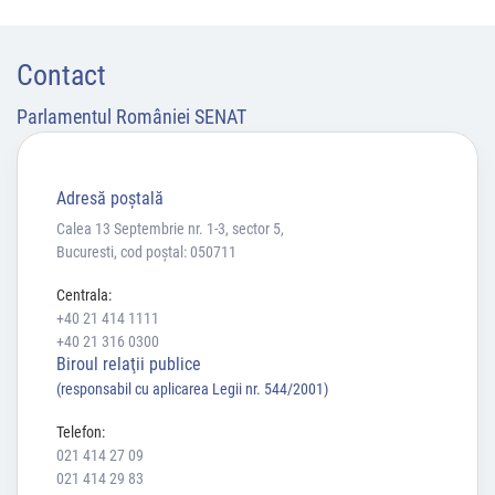
Contact
Parlamentul României SENAT
Adresă poştală
Calea 13 Septembrie nr. 1-3, sector 5,
Bucuresti, cod poștal: 050711
Centrala:
+40 21 414 1111
+40 21 316 0300
Biroul relaţii publice
(responsabil cu aplicarea Legii nr. 544/2001)
Telefon:
021 414 27 09
021 414 29 83