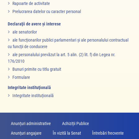
Rapoarte de activitate
Prelucrarea datelor cu caracter personal
Declaraţii de avere şi interese
ale senatorilor
ale funcţionarilor publici parlamentari şi ale personalului contractual
cu funcţii de conducere
ale personalului prevăzut la art. 5 alin. (2) lit. f) din Legea nr.
176/2010
Bunuri primite cu titlu gratuit
Formulare
Integritate instituţională
Integritate instituţională
Anunțuri administrative
Achiziții Publice
Anunţuri angajare
În vizită la Senat
Întrebări frecvente