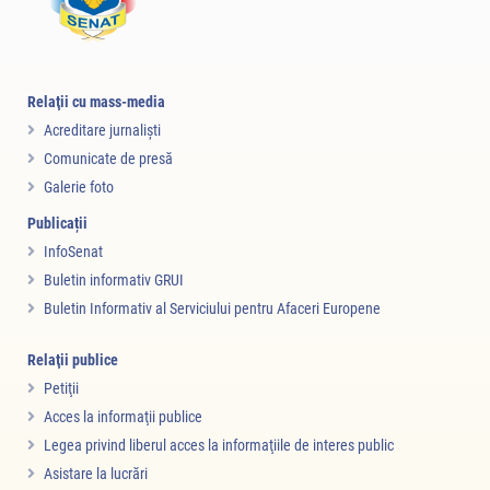
Relaţii cu mass-media
Acreditare jurnalişti
Comunicate de presă
Galerie foto
Publicații
InfoSenat
Buletin informativ GRUI
Buletin Informativ al Serviciului pentru Afaceri Europene
Relaţii publice
Petiţii
Acces la informaţii publice
Legea privind liberul acces la informaţiile de interes public
Asistare la lucrări