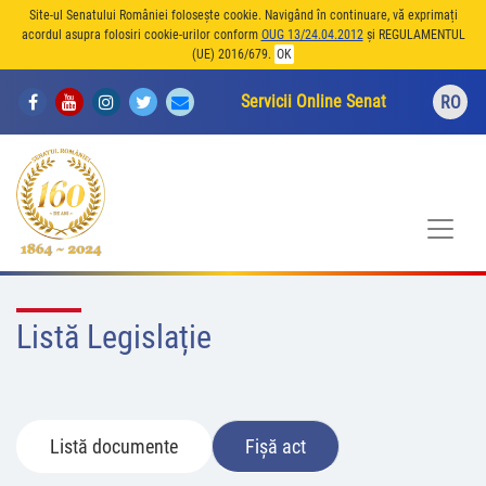
Site-ul Senatului României folosește cookie. Navigând în continuare, vă exprimați
acordul asupra folosiri cookie-urilor conform
OUG 13/24.04.2012
și REGULAMENTUL
(UE) 2016/679.
OK
Servicii Online Senat
RO
Listă Legislație
Listă documente
Fișă act