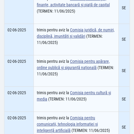
finanţe, activitate bancară şi piaţă de capital
SE
(TERMEN: 11/06/2025)
02-06-2025
trimis pentru aviz la
Comisia juridică, de numiri,
disciplină, imunităţi şi validări
(TERMEN:
SE
11/06/2025)
02-06-2025
trimis pentru aviz la
Comisia pentru apărare,
ordine publică şi siguranţă naţională
(TERMEN:
SE
11/06/2025)
02-06-2025
trimis pentru aviz la
Comisia pentru cultură şi
media
(TERMEN: 11/06/2025)
SE
02-06-2025
trimis pentru aviz la
Comisia pentru
comunicaţii, tehnologia informaţiei și
SE
inteligență artificială
(TERMEN: 11/06/2025)