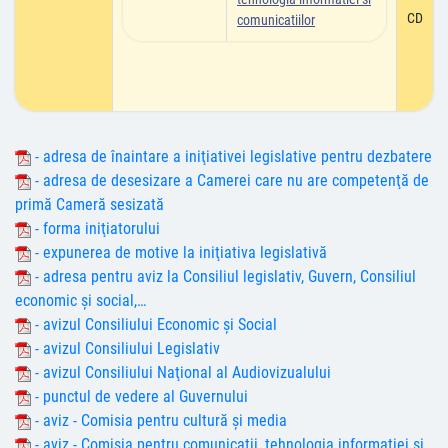
CD
comunicatiilor
- adresa de înaintare a iniţiativei legislative pentru dezbatere
- adresa de desesizare a Camerei care nu are competenţă de
primă Cameră sesizată
- forma iniţiatorului
- expunerea de motive la iniţiativa legislativă
- adresa pentru aviz la Consiliul legislativ, Guvern, Consiliul
economic şi social,…
- avizul Consiliului Economic şi Social
- avizul Consiliului Legislativ
- avizul Consiliului Naţional al Audiovizualului
- punctul de vedere al Guvernului
- aviz - Comisia pentru cultură și media
- aviz - Comisia pentru comunicaţii, tehnologia informaţiei și