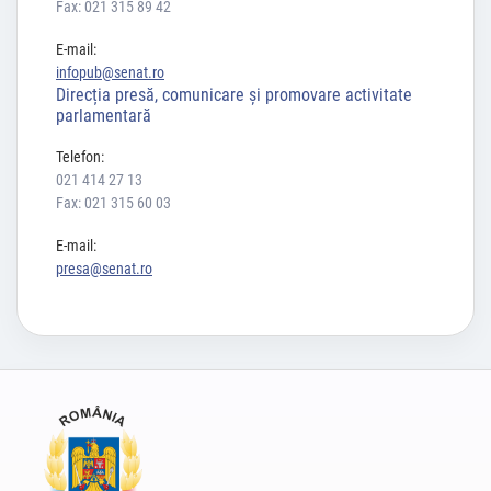
Fax: 021 315 89 42
E-mail:
infopub@senat.ro
Direcția presă, comunicare și promovare activitate
parlamentară
Telefon:
021 414 27 13
Fax: 021 315 60 03
E-mail:
presa@senat.ro