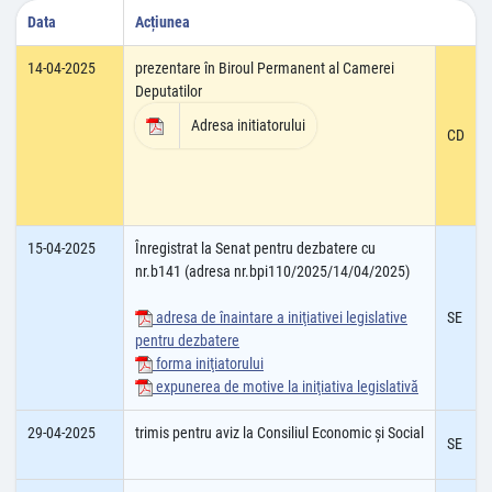
Data
Acțiunea
14-04-2025
prezentare în Biroul Permanent al Camerei
Deputatilor
Adresa initiatorului
CD
15-04-2025
Înregistrat la Senat pentru dezbatere cu
nr.b141 (adresa nr.bpi110/2025/14/04/2025)
adresa de înaintare a iniţiativei legislative
SE
pentru dezbatere
forma iniţiatorului
expunerea de motive la iniţiativa legislativă
29-04-2025
trimis pentru aviz la Consiliul Economic şi Social
SE