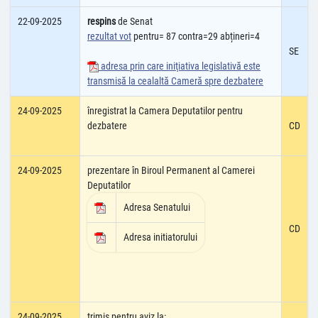
22-09-2025
respins
de Senat
rezultat vot
pentru= 87 contra=29 abțineri=4
SE
adresa prin care iniţiativa legislativă este
transmisă la cealaltă Cameră spre dezbatere
24-09-2025
înregistrat la Camera Deputatilor pentru
dezbatere
CD
24-09-2025
prezentare în Biroul Permanent al Camerei
Deputatilor
Adresa Senatului
CD
Adresa initiatorului
24-09-2025
trimis pentru aviz la: