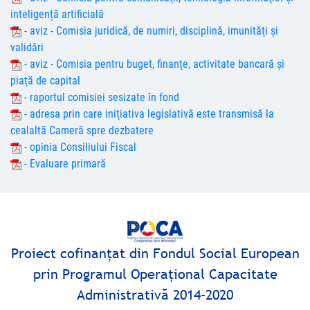
inteligență artificială
- aviz - Comisia juridică, de numiri, disciplină, imunităţi şi
validări
- aviz - Comisia pentru buget, finanţe, activitate bancară şi
piaţă de capital
- raportul comisiei sesizate în fond
- adresa prin care iniţiativa legislativă este transmisă la
cealaltă Cameră spre dezbatere
- opinia Consiliului Fiscal
- Evaluare primară
Proiect cofinanţat din Fondul Social European
prin Programul Operaţional Capacitate
Administrativă 2014-2020