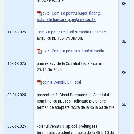
nr. 287-NEGATIV
SE
aviz - Comisia pentru buget, finanţe,
activitate bancară şi piaţă de capital
11-06-2025
Comisia pentru cultură şi media
transmite
avizul cu nr. 156-FAVORABIL
SE
aviz - Comisia pentru cultură și media
16-06-2025
primire aviz de la Consiliul Fiscal - cu nr.
29/16.06.2025
SE
opinia Consiliului Fiscal
30-06-2025
prezentare în Biroul Permanent al Senatului
României cu nr.L165 - solicitare prelungire
SE
termen de adoptare tacită de la 45 la 60 de zile
30-06-2025
- plenul Senatului aprobă prelungirea
termenului de adoptare tacită de la 45 la 60 de