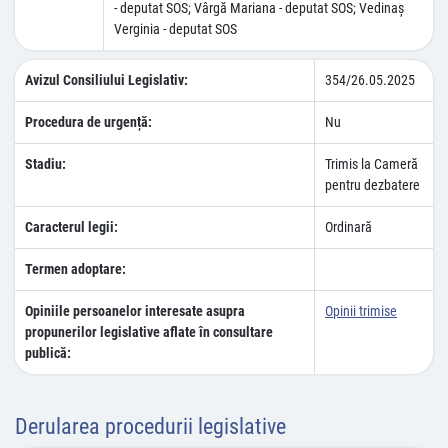
- deputat SOS; Vârgă Mariana - deputat SOS; Vedinaş
Verginia - deputat SOS
Avizul Consiliului Legislativ:
354/26.05.2025
Procedura de urgență:
Nu
Stadiu:
Trimis la Cameră
pentru dezbatere
Caracterul legii:
Ordinară
Termen adoptare:
Opiniile persoanelor interesate asupra
Opinii trimise
propunerilor legislative aflate în consultare
publică:
Derularea procedurii legislative