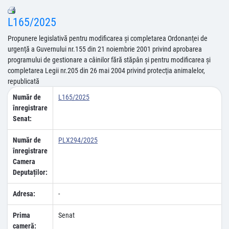
L165/2025
Propunere legislativă pentru modificarea şi completarea Ordonanţei de
urgenţă a Guvernului nr.155 din 21 noiembrie 2001 privind aprobarea
programului de gestionare a câinilor fără stăpân şi pentru modificarea şi
completarea Legii nr.205 din 26 mai 2004 privind protecţia animalelor,
republicată
Număr de
L165/2025
înregistrare
Senat:
Număr de
PLX294/2025
înregistrare
Camera
Deputaților:
Adresa:
-
Prima
Senat
cameră: