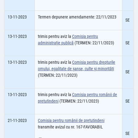
13-11-2023
Termen depunere amendamente: 22/11/2023
SE
13-11-2023
trimis pentru aviz la
Comisia pentru
administraţie publică
(TERMEN: 22/11/2023)
SE
13-11-2023
trimis pentru aviz la
Comisia pentru drepturile
omului, egalitate de şanse, culte şi minorităţi
SE
(TERMEN: 22/11/2023)
13-11-2023
trimis pentru aviz la
Comisia pentru românii de
pretutindeni
(TERMEN: 22/11/2023)
SE
21-11-2023
Comisia pentru românii de pretutindeni
transmite avizul cu nr. 167-FAVORABIL
SE