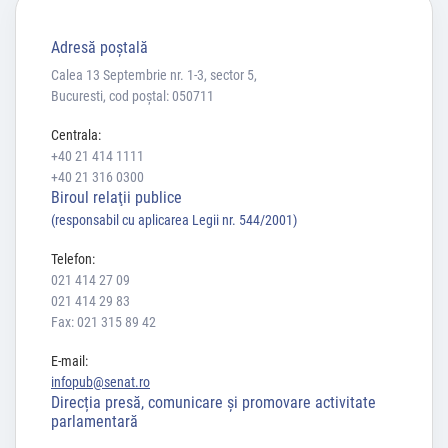
Adresă poştală
Calea 13 Septembrie nr. 1-3, sector 5,
Bucuresti, cod poștal: 050711
Centrala:
+40 21 414 1111
+40 21 316 0300
Biroul relaţii publice
(responsabil cu aplicarea Legii nr. 544/2001)
Telefon:
021 414 27 09
021 414 29 83
Fax: 021 315 89 42
E-mail:
infopub@senat.ro
Direcția presă, comunicare și promovare activitate
parlamentară