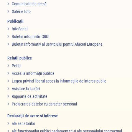
Comunicate de presă
Galerie foto
Publicații
InfoSenat
Buletin informativ GRUI
Buletin Informativ al Serviciului pentru Afaceri Europene
Relaţii publice
Petiţii
Acces la informaţii publice
Legea privind liberul acces la informaţiile de interes public
Asistare la lucrări
Rapoarte de activitate
Prelucrarea datelor cu caracter personal
Declaraţii de avere şi interese
ale senatorilor
ale funcţionarilor publici parlamentari şi ale personalului contractual