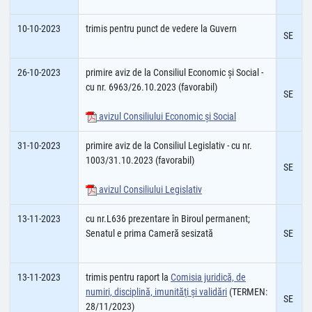
10-10-2023
trimis pentru punct de vedere la Guvern
SE
26-10-2023
primire aviz de la Consiliul Economic şi Social -
cu nr. 6963/26.10.2023 (favorabil)
SE
avizul Consiliului Economic şi Social
31-10-2023
primire aviz de la Consiliul Legislativ - cu nr.
1003/31.10.2023 (favorabil)
SE
avizul Consiliului Legislativ
13-11-2023
cu nr.L636 prezentare în Biroul permanent;
Senatul e prima Cameră sesizată
SE
13-11-2023
trimis pentru raport la
Comisia juridică, de
numiri, disciplină, imunităţi şi validări
(TERMEN:
SE
28/11/2023)