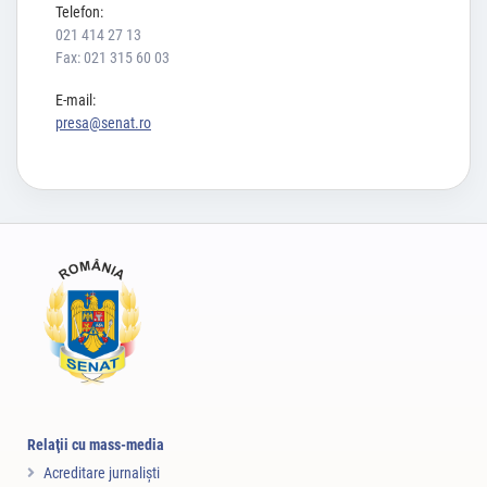
Telefon:
021 414 27 13
Fax: 021 315 60 03
E-mail:
presa@senat.ro
Relaţii cu mass-media
Acreditare jurnalişti