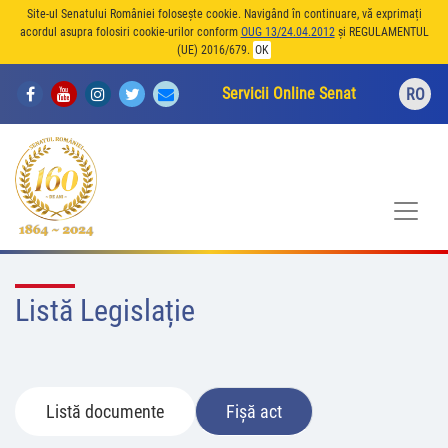
Site-ul Senatului României folosește cookie. Navigând în continuare, vă exprimați
acordul asupra folosiri cookie-urilor conform
OUG 13/24.04.2012
și REGULAMENTUL
(UE) 2016/679.
OK
Servicii Online Senat
RO
Listă Legislație
Listă documente
Fișă act