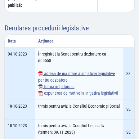
publică:
Derularea procedurii legislative
Data
Acțiunea
04-10-2023
Înregistrat la Senat pentru dezbatere cu
nr.b558
adresa de înaintare a iniţiativei legislative
SE
pentru dezbatere
forma iniţiatorului
expunerea de motive la iniţiativa legislativă
10-10-2023
trimis pentru aviz la Consiliul Economic şi Social
SE
10-10-2023
trimis pentru aviz la Consiliul Legislativ
(termen: 09.11.2023)
SE