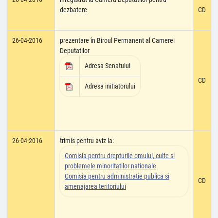
dezbatere
CD
26-04-2016
prezentare în Biroul Permanent al Camerei
Deputatilor
Adresa Senatului
CD
Adresa initiatorului
26-04-2016
trimis pentru aviz la:
Comisia pentru drepturile omului, culte si
problemele minoritatilor nationale
Comisia pentru administratie publica si
CD
amenajarea teritoriului