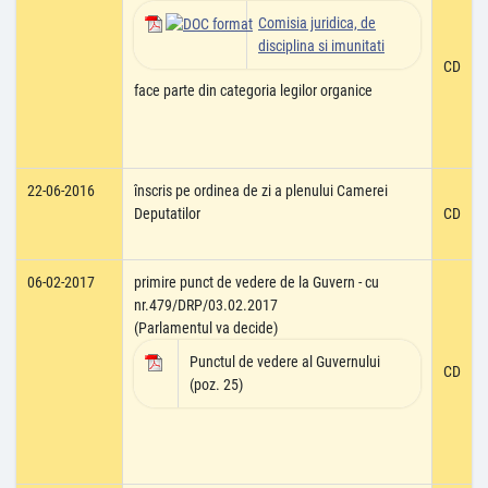
Comisia juridica, de
disciplina si imunitati
CD
face parte din categoria legilor organice
22-06-2016
înscris pe ordinea de zi a plenului Camerei
Deputatilor
CD
06-02-2017
primire punct de vedere de la Guvern - cu
nr.479/DRP/03.02.2017
(Parlamentul va decide)
Punctul de vedere al Guvernului
CD
(poz. 25)