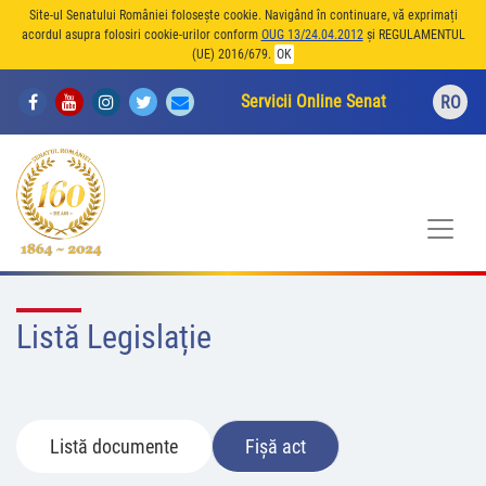
Site-ul Senatului României folosește cookie. Navigând în continuare, vă exprimați
acordul asupra folosiri cookie-urilor conform
OUG 13/24.04.2012
și REGULAMENTUL
(UE) 2016/679.
OK
Servicii Online Senat
RO
Listă Legislație
Listă documente
Fișă act