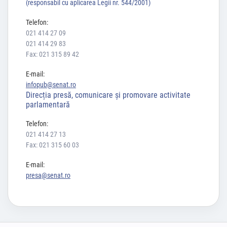
(responsabil cu aplicarea Legii nr. 544/2001)
Telefon:
021 414 27 09
021 414 29 83
Fax: 021 315 89 42
E-mail:
infopub@senat.ro
Direcția presă, comunicare și promovare activitate
parlamentară
Telefon:
021 414 27 13
Fax: 021 315 60 03
E-mail:
presa@senat.ro