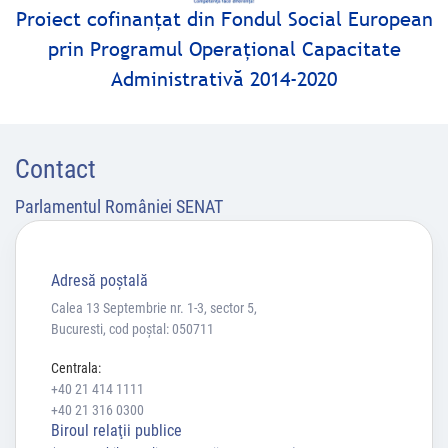
Proiect cofinanţat din Fondul Social European
prin Programul Operaţional Capacitate
Administrativă 2014-2020
Contact
Parlamentul României SENAT
Adresă poştală
Calea 13 Septembrie nr. 1-3, sector 5,
Bucuresti, cod poștal: 050711
Centrala:
+40 21 414 1111
+40 21 316 0300
Biroul relaţii publice