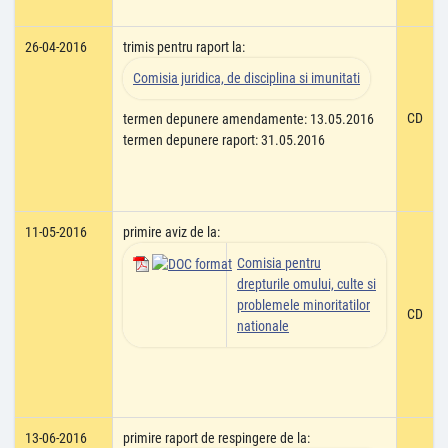
26-04-2016
trimis pentru raport la:
Comisia juridica, de disciplina si imunitati
CD
termen depunere amendamente: 13.05.2016
termen depunere raport: 31.05.2016
11-05-2016
primire aviz de la:
Comisia pentru
drepturile omului, culte si
problemele minoritatilor
CD
nationale
13-06-2016
primire raport de respingere de la: