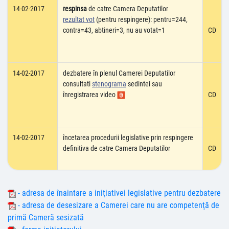
14-02-2017
respinsa
de catre Camera Deputatilor
rezultat vot
(pentru respingere): pentru=244,
contra=43, abtineri=3, nu au votat=1
CD
14-02-2017
dezbatere în plenul Camerei Deputatilor
consultati
stenograma
sedintei sau
înregistrarea video
CD
14-02-2017
încetarea procedurii legislative prin respingere
definitiva de catre Camera Deputatilor
CD
- adresa de înaintare a iniţiativei legislative pentru dezbatere
- adresa de desesizare a Camerei care nu are competenţă de
primă Cameră sesizată