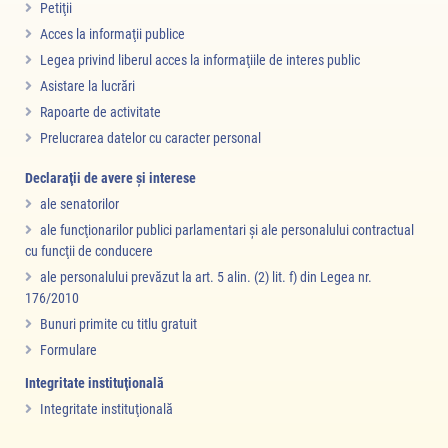
Petiţii
Acces la informaţii publice
Legea privind liberul acces la informaţiile de interes public
Asistare la lucrări
Rapoarte de activitate
Prelucrarea datelor cu caracter personal
Declaraţii de avere şi interese
ale senatorilor
ale funcţionarilor publici parlamentari şi ale personalului contractual
cu funcţii de conducere
ale personalului prevăzut la art. 5 alin. (2) lit. f) din Legea nr.
176/2010
Bunuri primite cu titlu gratuit
Formulare
Integritate instituţională
Integritate instituţională