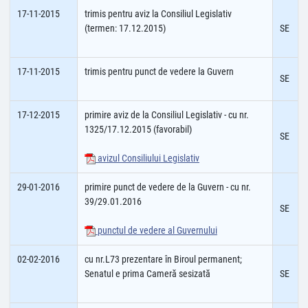
17-11-2015
trimis pentru aviz la Consiliul Legislativ
(termen: 17.12.2015)
SE
17-11-2015
trimis pentru punct de vedere la Guvern
SE
17-12-2015
primire aviz de la Consiliul Legislativ - cu nr.
1325/17.12.2015 (favorabil)
SE
avizul Consiliului Legislativ
29-01-2016
primire punct de vedere de la Guvern - cu nr.
39/29.01.2016
SE
punctul de vedere al Guvernului
02-02-2016
cu nr.L73 prezentare în Biroul permanent;
Senatul e prima Cameră sesizată
SE