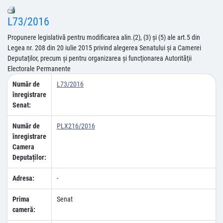
L73/2016
Propunere legislativă pentru modificarea alin.(2), (3) şi (5) ale art.5 din
Legea nr. 208 din 20 iulie 2015 privind alegerea Senatului şi a Camerei
Deputaţilor, precum şi pentru organizarea şi funcţionarea Autorităţii
Electorale Permanente
Număr de
L73/2016
înregistrare
Senat:
Număr de
PLX216/2016
înregistrare
Camera
Deputaților:
Adresa:
-
Prima
Senat
cameră: