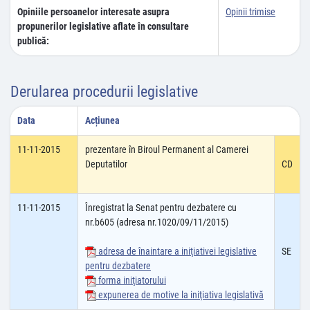
Opiniile persoanelor interesate asupra
Opinii trimise
propunerilor legislative aflate în consultare
publică:
Derularea procedurii legislative
Data
Acțiunea
11-11-2015
prezentare în Biroul Permanent al Camerei
Deputatilor
CD
11-11-2015
Înregistrat la Senat pentru dezbatere cu
nr.b605 (adresa nr.1020/09/11/2015)
adresa de înaintare a iniţiativei legislative
SE
pentru dezbatere
forma iniţiatorului
expunerea de motive la iniţiativa legislativă