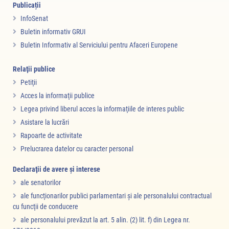
Publicații
InfoSenat
Buletin informativ GRUI
Buletin Informativ al Serviciului pentru Afaceri Europene
Relaţii publice
Petiţii
Acces la informaţii publice
Legea privind liberul acces la informaţiile de interes public
Asistare la lucrări
Rapoarte de activitate
Prelucrarea datelor cu caracter personal
Declaraţii de avere şi interese
ale senatorilor
ale funcţionarilor publici parlamentari şi ale personalului contractual
cu funcţii de conducere
ale personalului prevăzut la art. 5 alin. (2) lit. f) din Legea nr.