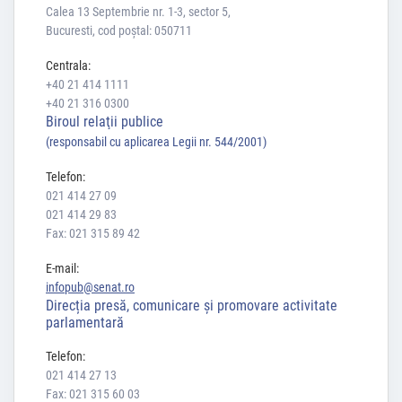
Calea 13 Septembrie nr. 1-3, sector 5,
Bucuresti, cod poștal: 050711
Centrala:
+40 21 414 1111
+40 21 316 0300
Biroul relaţii publice
(responsabil cu aplicarea Legii nr. 544/2001)
Telefon:
021 414 27 09
021 414 29 83
Fax: 021 315 89 42
E-mail:
infopub@senat.ro
Direcția presă, comunicare și promovare activitate
parlamentară
Telefon:
021 414 27 13
Fax: 021 315 60 03