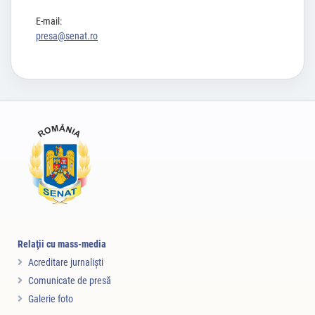
E-mail:
presa@senat.ro
Relaţii cu mass-media
Acreditare jurnalişti
Comunicate de presă
Galerie foto