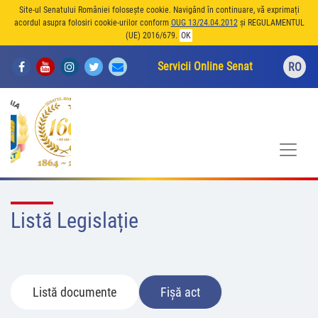
Site-ul Senatului României folosește cookie. Navigând în continuare, vă exprimați
acordul asupra folosiri cookie-urilor conform
OUG 13/24.04.2012
și REGULAMENTUL
(UE) 2016/679.
OK
Servicii Online Senat
RO
Listă Legislație
Listă documente
Fișă act