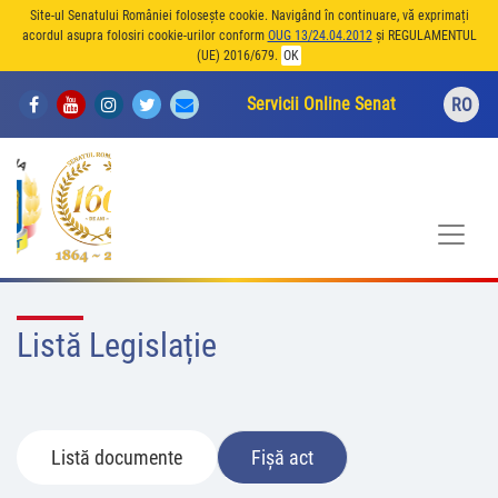
Site-ul Senatului României folosește cookie. Navigând în continuare, vă exprimați
acordul asupra folosiri cookie-urilor conform
OUG 13/24.04.2012
și REGULAMENTUL
(UE) 2016/679.
OK
Servicii Online Senat
RO
Listă Legislație
Listă documente
Fișă act