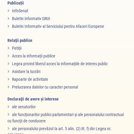
Publicații
InfoSenat
Buletin informativ GRUI
Buletin Informativ al Serviciului pentru Afaceri Europene
Relaţii publice
Petiţii
Acces la informaţii publice
Legea privind liberul acces la informaţiile de interes public
Asistare la lucrări
Rapoarte de activitate
Prelucrarea datelor cu caracter personal
Declaraţii de avere şi interese
ale senatorilor
ale funcţionarilor publici parlamentari şi ale personalului contractual
cu funcţii de conducere
ale personalului prevăzut la art. 5 alin. (2) lit. f) din Legea nr.