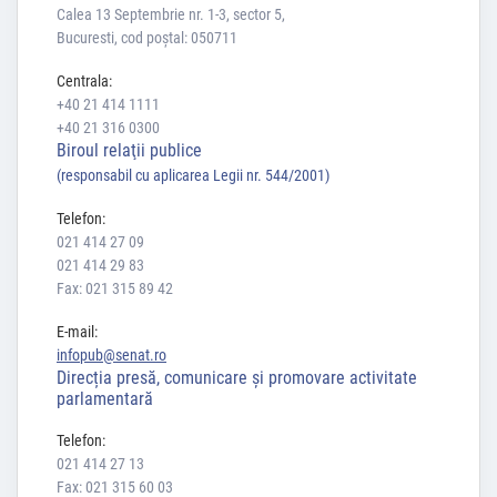
Calea 13 Septembrie nr. 1-3, sector 5,
Bucuresti, cod poștal: 050711
Centrala:
+40 21 414 1111
+40 21 316 0300
Biroul relaţii publice
(responsabil cu aplicarea Legii nr. 544/2001)
Telefon:
021 414 27 09
021 414 29 83
Fax: 021 315 89 42
E-mail:
infopub@senat.ro
Direcția presă, comunicare și promovare activitate
parlamentară
Telefon:
021 414 27 13
Fax: 021 315 60 03