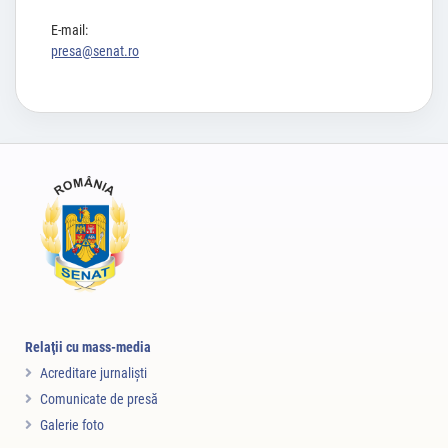
E-mail:
presa@senat.ro
Relaţii cu mass-media
Acreditare jurnalişti
Comunicate de presă
Galerie foto