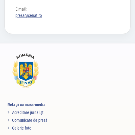
E-mail:
presa@senat.ro
Relaţii cu mass-media
Acreditare jurnalişti
Comunicate de presă
Galerie foto