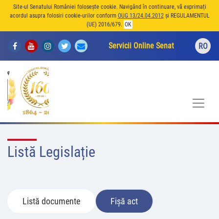
Site-ul Senatului României folosește cookie. Navigând în continuare, vă exprimați
acordul asupra folosiri cookie-urilor conform
OUG 13/24.04.2012
și REGULAMENTUL
(UE) 2016/679.
OK
Servicii Online Senat
RO
Listă Legislație
Listă documente
Fișă act