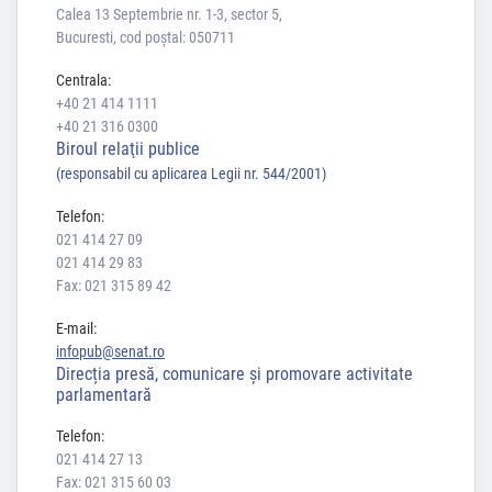
Calea 13 Septembrie nr. 1-3, sector 5,
Bucuresti, cod poștal: 050711
Centrala:
+40 21 414 1111
+40 21 316 0300
Biroul relaţii publice
(responsabil cu aplicarea Legii nr. 544/2001)
Telefon:
021 414 27 09
021 414 29 83
Fax: 021 315 89 42
E-mail:
infopub@senat.ro
Direcția presă, comunicare și promovare activitate
parlamentară
Telefon:
021 414 27 13
Fax: 021 315 60 03