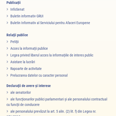
Publicații
InfoSenat
Buletin informativ GRUI
Buletin Informativ al Serviciului pentru Afaceri Europene
Relaţii publice
Petiţii
Acces la informaţii publice
Legea privind liberul acces la informaţiile de interes public
Asistare la lucrări
Rapoarte de activitate
Prelucrarea datelor cu caracter personal
Declaraţii de avere şi interese
ale senatorilor
ale funcţionarilor publici parlamentari şi ale personalului contractual
cu funcţii de conducere
ale personalului prevăzut la art. 5 alin. (2) lit. f) din Legea nr.