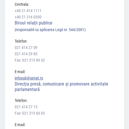
Centrala:
+40 21 414 1111
+40 21 316 0300
Biroul relaţii publice
(responsabil cu aplicarea Legii nr. 544/2001)
Telefon:
021 414 27 09
021 414 29 83
Fax: 021 315 89 42
E-mail:
infopub@senat.ro
Direcția presă, comunicare și promovare activitate
parlamentară
Telefon:
021 414 27 13
Fax: 021 315 60 03
E-mail: