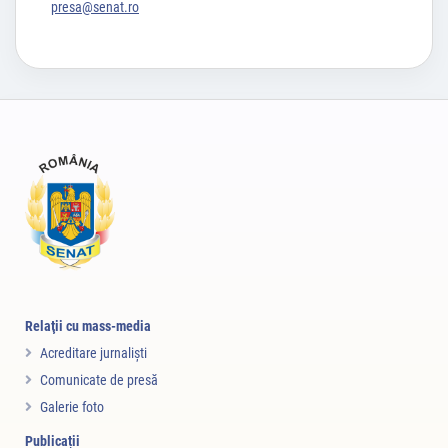
presa@senat.ro
Relaţii cu mass-media
Acreditare jurnalişti
Comunicate de presă
Galerie foto
Publicații