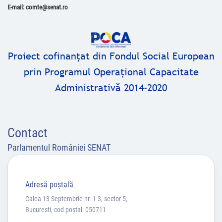
E-mail: comte@senat.ro
Proiect cofinanţat din Fondul Social European
prin Programul Operaţional Capacitate
Administrativă 2014-2020
Contact
Parlamentul României SENAT
Adresă poştală
Calea 13 Septembrie nr. 1-3, sector 5,
Bucuresti, cod poștal: 050711