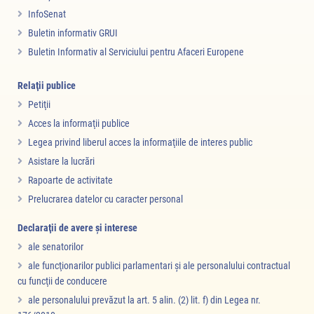
InfoSenat
Buletin informativ GRUI
Buletin Informativ al Serviciului pentru Afaceri Europene
Relaţii publice
Petiţii
Acces la informaţii publice
Legea privind liberul acces la informaţiile de interes public
Asistare la lucrări
Rapoarte de activitate
Prelucrarea datelor cu caracter personal
Declaraţii de avere şi interese
ale senatorilor
ale funcţionarilor publici parlamentari şi ale personalului contractual
cu funcţii de conducere
ale personalului prevăzut la art. 5 alin. (2) lit. f) din Legea nr.