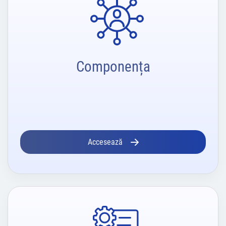
Componența
Accesează