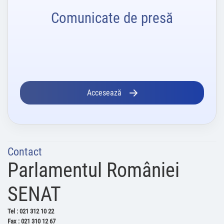
Comunicate de presă
Accesează
Contact
Parlamentul României
SENAT
Tel : 021 312 10 22
Fax : 021 310 12 67