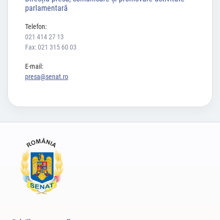
parlamentară
Telefon:
021 414 27 13
Fax: 021 315 60 03
E-mail:
presa@senat.ro