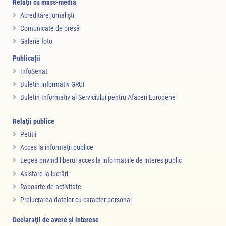
Relaţii cu mass-media
Acreditare jurnalişti
Comunicate de presă
Galerie foto
Publicații
InfoSenat
Buletin informativ GRUI
Buletin Informativ al Serviciului pentru Afaceri Europene
Relaţii publice
Petiţii
Acces la informaţii publice
Legea privind liberul acces la informaţiile de interes public
Asistare la lucrări
Rapoarte de activitate
Prelucrarea datelor cu caracter personal
Declaraţii de avere şi interese