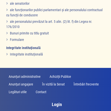
ale senatorilor
ale funcţionarilor publici parlamentari şi ale personalului contractual
cu funcţii de conducere
ale personalului prevăzut la art. 5 alin. (2) lit. f) din Legea nr.
176/2010
Bunuri primite cu titlu gratuit
Formulare
Integritate instituţională
Integritate instituţională
Anunțuri administrative
Achiziții Publice
Anunţuri angajare
În vizită la Senat
Întrebări frecvente
Legături utile
Contact
Login