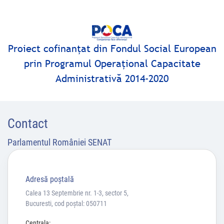
Proiect cofinanţat din Fondul Social European
prin Programul Operaţional Capacitate
Citește mai departe
Administrativă 2014-2020
Contact
Parlamentul României SENAT
Adresă poştală
Calea 13 Septembrie nr. 1-3, sector 5,
Bucuresti, cod poștal: 050711
Centrala: