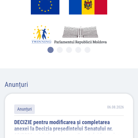
Anunțuri
06.08.2026
Anunțuri
DECIZIE pentru modificarea şi completarea
anexei la Decizia președintelui Senatului nr.
10/2026 privind convocarea Senatului în sesiune