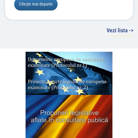
Citește mai departe
Vezi lista ->
30.07.2026
Vizită de lucru a membrilor Comisiei pentru
românii de pretutindeni din Senatul României la
Programul Național de Tabere „ARC”