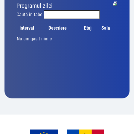
Programul zilei
Caută în tabel
Interval
Descriere
Etaj
Sala
Nu am gasit nimic