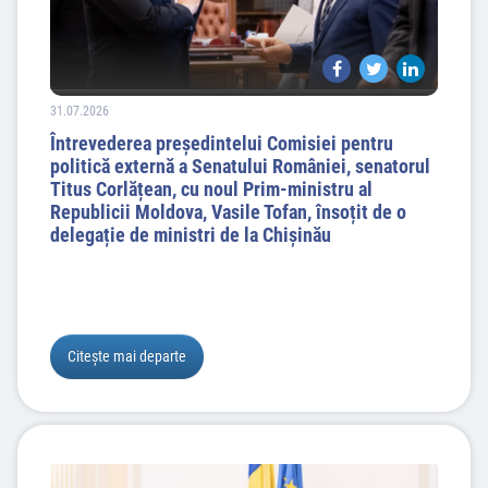
31.07.2026
Întrevederea președintelui Comisiei pentru
politică externă a Senatului României, senatorul
Titus Corlățean, cu noul Prim-ministru al
Republicii Moldova, Vasile Tofan, însoțit de o
delegație de ministri de la Chișinău
Citește mai departe