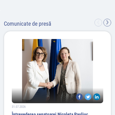
MIRCEA ABRUDEAN
Comunicate de presă
București, 5 august 2026
Nr. 14
31.07.2026
Întrevederea senatoarei Nicoleta Pauliuc,