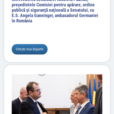
preşedintele Comisiei pentru apărare, ordine
publică şi siguranţă naţională a Senatului, cu
E.S. Angela Ganninger, ambasadorul Germaniei
în România
Citește mai departe