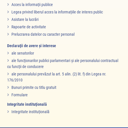
Acces la informaţii publice
Legea privind liberul acces la informaţiile de interes public
Asistare la lucrări
Rapoarte de activitate
Prelucrarea datelor cu caracter personal
Declaraţii de avere şi interese
ale senatorilor
ale funcţionarilor publici parlamentari şi ale personalului contractual
cu funcţii de conducere
ale personalului prevăzut la art. 5 alin. (2) lit. f) din Legea nr.
176/2010
Bunuri primite cu titlu gratuit
Formulare
Integritate instituţională
Integritate instituţională