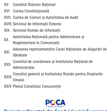
XV.
Consiliul Statistic Național
XVI.
Curtea Constituțională
XVII.
Curtea de Conturi și Autoritatea de Audit
XVIII.
Serviciul de Informații Externe
XIX.
Serviciul Român de Informații
Autoritatea Națională pentru Administrare și
XX.
Reglementare în Comunicații
Adunarea reprezentanților Casei Naționale de Asigurări de
XXI
Sănătate
Consiliul de coordonare al Institutului Național de
XXII
Administrație
Consiliul general al Institutului Român pentru Drepturile
XXIII
Omului
XXIV
Plenul Consiliului Concurenței