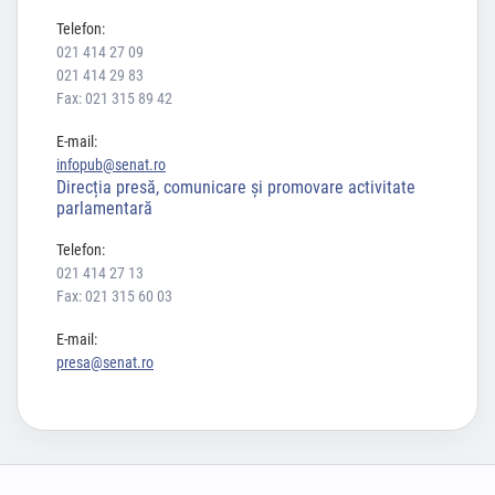
Telefon:
021 414 27 09
021 414 29 83
Fax: 021 315 89 42
E-mail:
infopub@senat.ro
Direcția presă, comunicare și promovare activitate
parlamentară
Telefon:
021 414 27 13
Fax: 021 315 60 03
E-mail:
presa@senat.ro