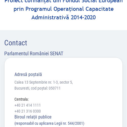
Proiect cofinanţat din Fondul Social European
prin Programul Operaţional Capacitate
Administrativă 2014-2020
Contact
Parlamentul României SENAT
Adresă poştală
Calea 13 Septembrie nr. 1-3, sector 5,
Bucuresti, cod poștal: 050711
Centrala:
+40 21 414 1111
+40 21 316 0300
Biroul relaţii publice
(responsabil cu aplicarea Legii nr. 544/2001)