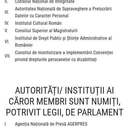
II.
Consiliul Naţional de Integritate
Autoritatea Națională de Supraveghere a Prelucrării
III.
Datelor cu Caracter Personal
IV.
Institutul Cultural Român
V.
Consiliul Superior al Magistraturii
Institutul de Drept Public și Științe Administrative al
VI.
României
Consiliul de monitorizare a implementării Convenției
VII.
privind drepturile persoanelor cu dizabilitați
AUTORITĂȚI/ INSTITUȚII AI
CĂROR MEMBRI SUNT NUMIȚI,
POTRIVIT LEGII, DE PARLAMENT
I.
Agenția Națională de Presă AGERPRES