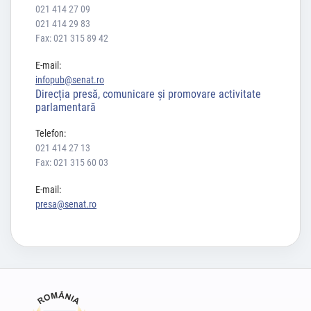
021 414 27 09
021 414 29 83
Fax: 021 315 89 42
E-mail:
infopub@senat.ro
Direcția presă, comunicare și promovare activitate
parlamentară
Telefon:
021 414 27 13
Fax: 021 315 60 03
E-mail:
presa@senat.ro