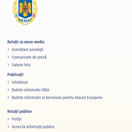
Relaţii cu mass-media
Acreditare jurnalişti
Comunicate de presă
Galerie foto
Publicații
InfoSenat
Buletin informativ GRUI
Buletin Informativ al Serviciului pentru Afaceri Europene
Relaţii publice
Petiţii
Acces la informaţii publice