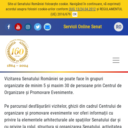
Site-ul Senatului României folosește cookie. Navigând în continuare, vă exprimați
acordul asupra folosiri cookie-urilor conform
OUG 13/24.04.2012
și REGULAMENTUL
(UE) 2016/679.
OK
Servicii Online Senat
RO
Vizitarea Senatului României se poate face în grupuri
organizate de minim 5 și maxim 30 de persoane prin Centrul de
Organizare și Promovare Evenimente.
Pe parcursul desfăşurării vizitelor, ghizii din cadrul Centrului de
organizare şi promovare evenimente vor oferi informaţii cu
privire la elementele arhitecturale ale spaţiilor Senatului dar şi
cu privire la rolul, structura şi organizarea Senatului, activitatea