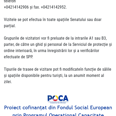
telefon
+04214142906 şi fax. +04214142952.
Vizitele se pot efectua în toate spațiile Senatului sau doar
parțial.
Grupurile de vizitatori vor fi preluate de la intrarile A1 sau B3,
parter, de către un ghid şi personal de la Serviciul de protecție și
ordine interioară, în urma înregistrării lor şi a verificărilor
efectuate de SPP.
Tipurile de trasee de vizitare pot fi modificateîn funcție de sălile
și spațiile disponibile pentru turiști, la un anumit moment al
zilei.
Proiect cofinanţat din Fondul Social European
prin Programul Operaţional Capacitate