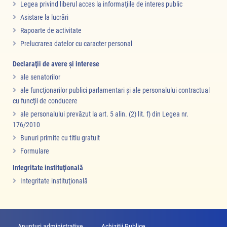
Legea privind liberul acces la informaţiile de interes public
Asistare la lucrări
Rapoarte de activitate
Prelucrarea datelor cu caracter personal
Declaraţii de avere şi interese
ale senatorilor
ale funcţionarilor publici parlamentari şi ale personalului contractual
cu funcţii de conducere
ale personalului prevăzut la art. 5 alin. (2) lit. f) din Legea nr.
176/2010
Bunuri primite cu titlu gratuit
Formulare
Integritate instituţională
Integritate instituţională
Anunțuri administrative
Achiziții Publice