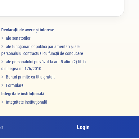
Declaraţii de avere şi interese
ale senatorilor
ale funcţionarilor publici parlamentari şi ale
personalului contractual cu funcţii de conducere
ale personalului prevăzut la art. 5 alin. (2) lit. f)
din Legea nr. 176/2010
Bunuri primite cu titlu gratuit
Formulare
Integritate instituţională
Integritate instituţională
Login
ct