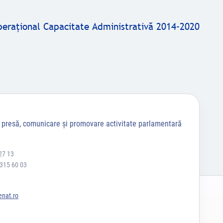
peraţional Capacitate Administrativă 2014-2020
a presă, comunicare și promovare activitate parlamentară
27 13
 315 60 03
nat.ro