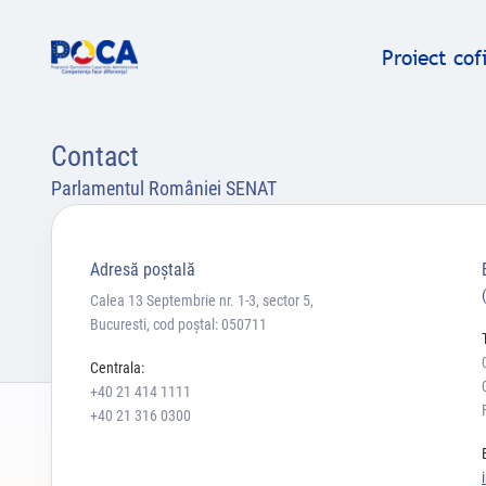
Proiect co
Contact
Parlamentul României SENAT
Adresă poştală
Calea 13 Septembrie nr. 1-3, sector 5,
Bucuresti, cod poștal: 050711
Centrala:
+40 21 414 1111
+40 21 316 0300