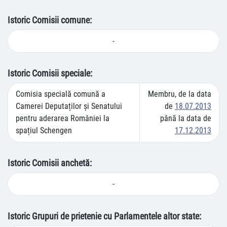
Istoric Comisii comune:
-
Istoric Comisii speciale:
Comisia specială comună a
Membru, de la data
Camerei Deputaților și Senatului
de
18.07.2013
pentru aderarea României la
până la data de
spațiul Schengen
17.12.2013
Istoric Comisii anchetă:
-
Istoric Grupuri de prietenie cu Parlamentele altor state: