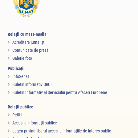
Relaţii cu mass-media
Acreditare jurnalişti
Comunicate de presă
Galerie foto
Publicații
InfoSenat
Buletin informativ GRUI
Buletin Informativ al Serviciului pentru Afaceri Europene
Relaţii publice
Petiţii
Acces la informaţii publice
Legea privind liberul acces la informaţiile de interes public