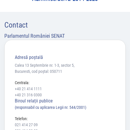
Contact
Parlamentul României SENAT
Adresă poştală
Calea 13 Septembrie nr. 1-3, sector 5,
Bucuresti, cod poștal: 050711
Centrala:
+40 21 414 1111
+40 21 316 0300
Biroul relaţii publice
(responsabil cu aplicarea Legii nr. 544/2001)
Telefon:
021 414 27 09