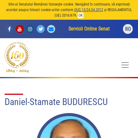
Site-ul Senatului României folosește cookie. Navigând în continuare, vă exprimați
acordul asupra folosiri cookie-urilor conform
OUG 13/24.04.2012
și REGULAMENTUL
(UE) 2016/679.
OK
Servicii Online Senat
RO
Daniel-Stamate BUDURESCU