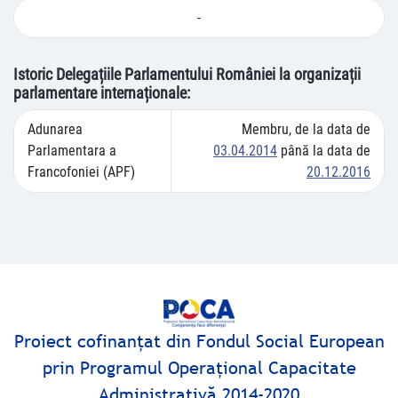
-
Istoric Delegațiile Parlamentului României la organizații
parlamentare internaționale:
Adunarea
Membru, de la data de
Parlamentara a
03.04.2014
până la data de
Francofoniei (APF)
20.12.2016
Proiect cofinanţat din Fondul Social European
prin Programul Operaţional Capacitate
Administrativă 2014-2020