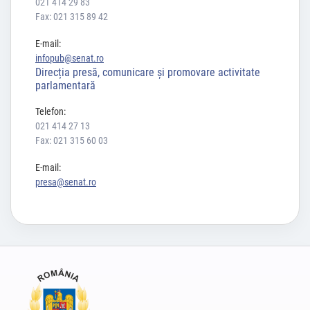
021 414 29 83
Fax: 021 315 89 42
E-mail:
infopub@senat.ro
Direcția presă, comunicare și promovare activitate
parlamentară
Telefon:
021 414 27 13
Fax: 021 315 60 03
E-mail:
presa@senat.ro