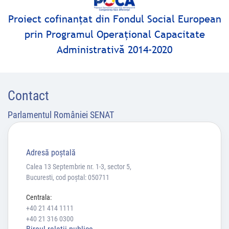
Proiect cofinanţat din Fondul Social European
prin Programul Operaţional Capacitate
Administrativă 2014-2020
Contact
Parlamentul României SENAT
Adresă poştală
Calea 13 Septembrie nr. 1-3, sector 5,
Bucuresti, cod poștal: 050711
Centrala:
+40 21 414 1111
+40 21 316 0300