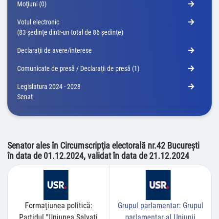
Moţiuni (0)
Votul electronic
(83 ședințe dintr-un total de 86 ședințe)
Declaraţii de avere/interese
Comunicate de presă / Declarații de presă (1)
Legislatura 2024 - 2028
Senat
Senator ales în Circumscripţia electorală nr.42 Bucureşti
în data de 01.12.2024, validat în data de 21.12.2024
Formaţiunea politică:
Grupul parlamentar:
Grupul
Partidul "Uniunea Salvați
parlamentar al Uniunii