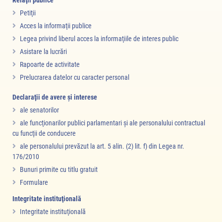
Petiţii
Acces la informaţii publice
Legea privind liberul acces la informaţiile de interes public
Asistare la lucrări
Rapoarte de activitate
Prelucrarea datelor cu caracter personal
Declaraţii de avere şi interese
ale senatorilor
ale funcţionarilor publici parlamentari şi ale personalului contractual
cu funcţii de conducere
ale personalului prevăzut la art. 5 alin. (2) lit. f) din Legea nr.
176/2010
Bunuri primite cu titlu gratuit
Formulare
Integritate instituţională
Integritate instituţională