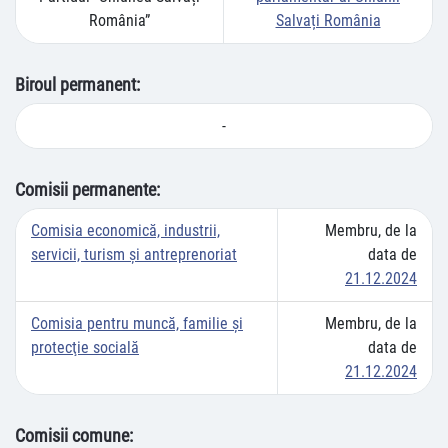
România”
Salvați România
Biroul permanent:
-
Comisii permanente:
Comisia economică, industrii,
Membru, de la
servicii, turism și antreprenoriat
data de
21.12.2024
Comisia pentru muncă, familie şi
Membru, de la
protecţie socială
data de
21.12.2024
Comisii comune: