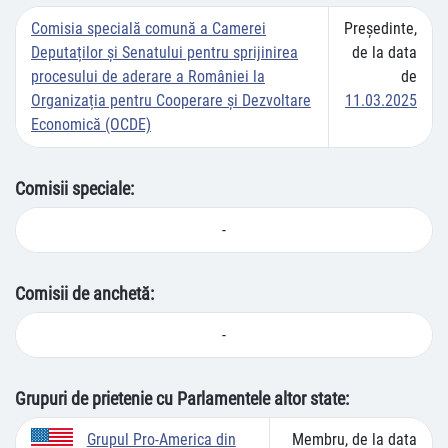
Comisia specială comună a Camerei
Preşedinte,
Deputaților și Senatului pentru sprijinirea
de la data
procesului de aderare a României la
de
Organizația pentru Cooperare și Dezvoltare
11.03.2025
Economică (OCDE)
Comisii speciale:
-
Comisii de anchetă:
-
Grupuri de prietenie cu Parlamentele altor state:
Membru, de la data
Grupul Pro-America din