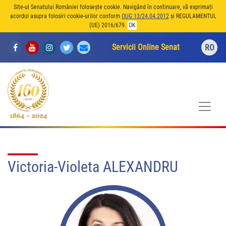
Site-ul Senatului României folosește cookie. Navigând în continuare, vă exprimați
acordul asupra folosiri cookie-urilor conform
OUG 13/24.04.2012
și REGULAMENTUL
(UE) 2016/679.
OK
Servicii Online Senat
RO
Victoria-Violeta ALEXANDRU