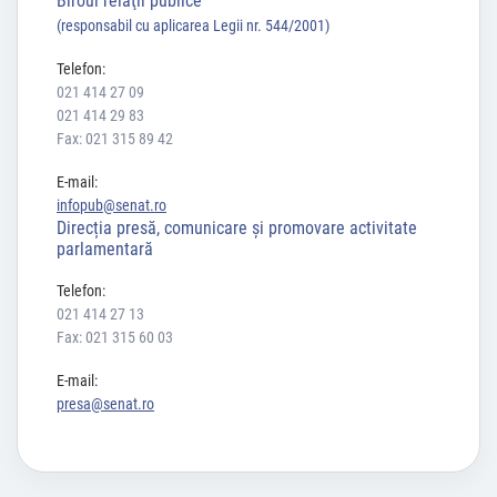
Biroul relaţii publice
(responsabil cu aplicarea Legii nr. 544/2001)
Telefon:
021 414 27 09
021 414 29 83
Fax: 021 315 89 42
E-mail:
infopub@senat.ro
Direcția presă, comunicare și promovare activitate
parlamentară
Telefon:
021 414 27 13
Fax: 021 315 60 03
E-mail:
presa@senat.ro