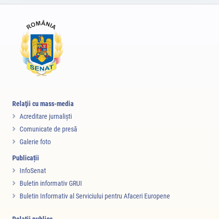
Relaţii cu mass-media
Acreditare jurnalişti
Comunicate de presă
Galerie foto
Publicații
InfoSenat
Buletin informativ GRUI
Buletin Informativ al Serviciului pentru Afaceri Europene
Relaţii publice