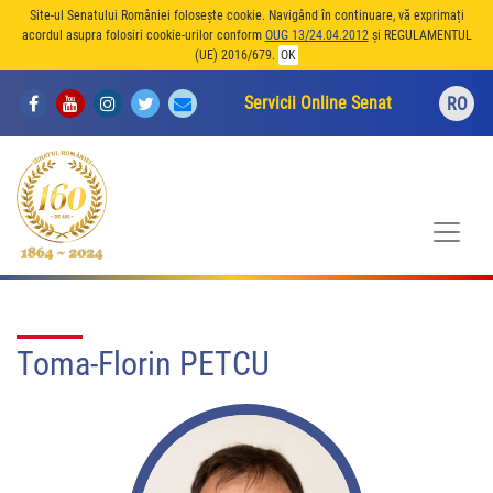
Site-ul Senatului României folosește cookie. Navigând în continuare, vă exprimați
acordul asupra folosiri cookie-urilor conform
OUG 13/24.04.2012
și REGULAMENTUL
(UE) 2016/679.
OK
Servicii Online Senat
RO
Toma-Florin PETCU