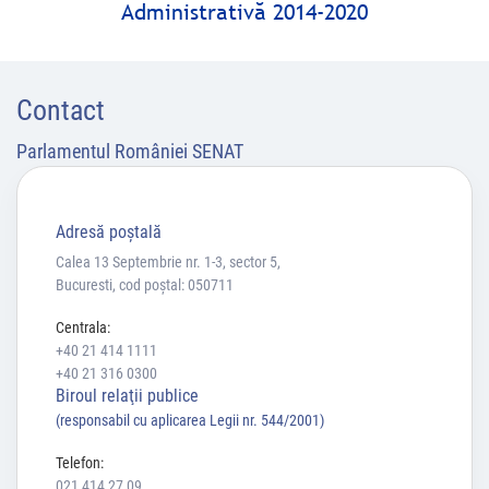
Administrativă 2014-2020
Contact
Parlamentul României SENAT
Adresă poştală
Calea 13 Septembrie nr. 1-3, sector 5,
Bucuresti, cod poștal: 050711
Centrala:
+40 21 414 1111
+40 21 316 0300
Biroul relaţii publice
(responsabil cu aplicarea Legii nr. 544/2001)
Telefon:
021 414 27 09