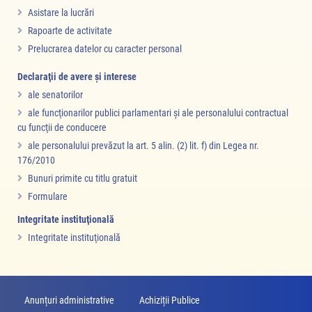
Asistare la lucrări
Rapoarte de activitate
Prelucrarea datelor cu caracter personal
Declaraţii de avere şi interese
ale senatorilor
ale funcţionarilor publici parlamentari şi ale personalului contractual
cu funcţii de conducere
ale personalului prevăzut la art. 5 alin. (2) lit. f) din Legea nr.
176/2010
Bunuri primite cu titlu gratuit
Formulare
Integritate instituţională
Integritate instituţională
Anunțuri administrative
Achiziții Publice