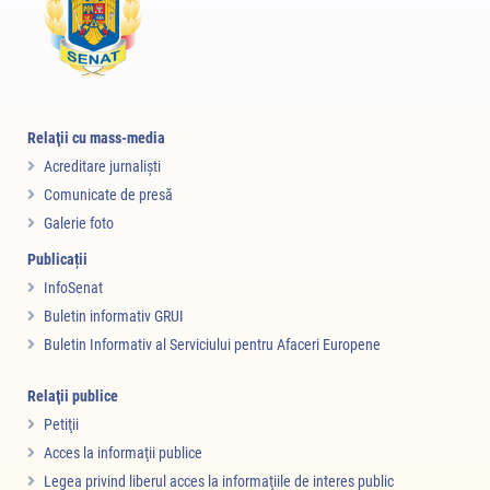
Relaţii cu mass-media
Acreditare jurnalişti
Comunicate de presă
Galerie foto
Publicații
InfoSenat
Buletin informativ GRUI
Buletin Informativ al Serviciului pentru Afaceri Europene
Relaţii publice
Petiţii
Acces la informaţii publice
Legea privind liberul acces la informaţiile de interes public