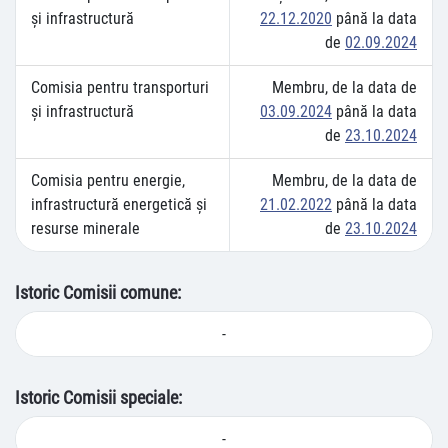
şi infrastructură
22.12.2020
până la data
de
02.09.2024
Comisia pentru transporturi
Membru, de la data de
şi infrastructură
03.09.2024
până la data
de
23.10.2024
Comisia pentru energie,
Membru, de la data de
infrastructură energetică și
21.02.2022
până la data
resurse minerale
de
23.10.2024
Istoric Comisii comune:
-
Istoric Comisii speciale:
-