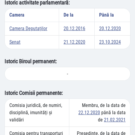
Istoric activitate parlamentară:
Camera
De la
Până la
Camera Deputaţilor
20.12.2016
20.12.2020
Senat
21.12.2020
23.10.2024
Istoric Biroul permanent:
-
Istoric Comisii permanente:
Comisia juridică, de numiri,
Membru, de la data de
disciplină, imunităţi şi
22.12.2020
până la data
validări
de
21.02.2021
Comisia pentru transporturi
Preşedinte, de la data de