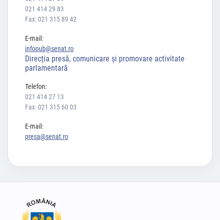
021 414 29 83
Fax: 021 315 89 42
E-mail:
infopub@senat.ro
Direcția presă, comunicare și promovare activitate
parlamentară
Telefon:
021 414 27 13
Fax: 021 315 60 03
E-mail:
presa@senat.ro