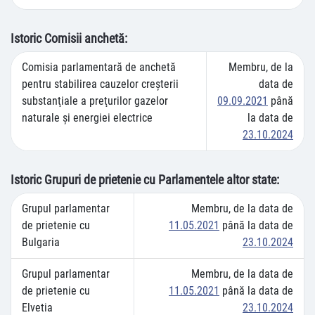
Istoric Comisii anchetă:
Comisia parlamentară de anchetă
Membru, de la
pentru stabilirea cauzelor creşterii
data de
substanţiale a preţurilor gazelor
09.09.2021
până
naturale şi energiei electrice
la data de
23.10.2024
Istoric Grupuri de prietenie cu Parlamentele altor state:
Grupul parlamentar
Membru, de la data de
de prietenie cu
11.05.2021
până la data de
Bulgaria
23.10.2024
Grupul parlamentar
Membru, de la data de
de prietenie cu
11.05.2021
până la data de
Elvetia
23.10.2024