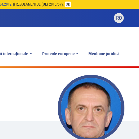
04.2012
și REGULAMENTUL (UE) 2016/679.
OK
RO
ii internaţionale
Proiecte europene
Mențiune juridică