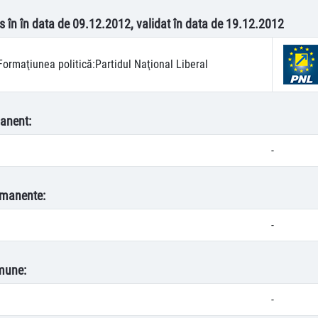
s în în data de 09.12.2012, validat în data de 19.12.2012
Formaţiunea politică:
Partidul Naţional Liberal
anent:
-
rmanente:
-
mune:
-