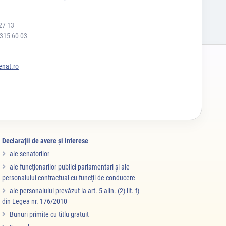
27 13
 315 60 03
nat.ro
Declaraţii de avere şi interese
ale senatorilor
ale funcţionarilor publici parlamentari şi ale
personalului contractual cu funcţii de conducere
ale personalului prevăzut la art. 5 alin. (2) lit. f)
din Legea nr. 176/2010
Bunuri primite cu titlu gratuit