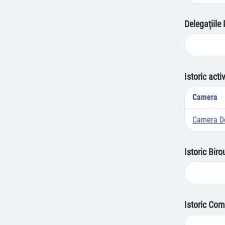
Delegațiile
Istoric acti
Camera
Camera De
Istoric Bir
Istoric Com