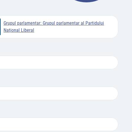
Grupul parlamentar:
Grupul parlamentar al Partidului
Naţional Liberal