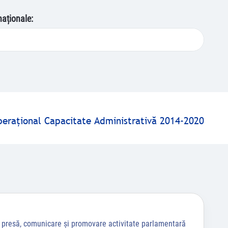
naționale:
peraţional Capacitate Administrativă 2014-2020
a presă, comunicare și promovare activitate parlamentară