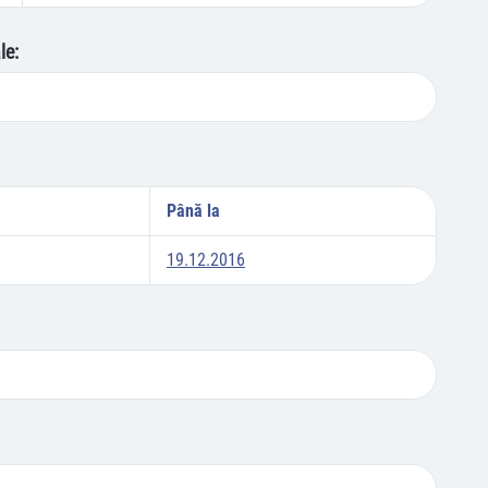
le:
Până la
19.12.2016