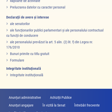
Rapoarte de activitate
Prelucrarea datelor cu caracter personal
Declaraţii de avere şi interese
ale senatorilor
ale funcţionarilor publici parlamentari şi ale personalului contractual
cu funcţii de conducere
ale personalului prevăzut la art. 5 alin. (2) lit. f) din Legea nr.
176/2010
Bunuri primite cu titlu gratuit
Formulare
Integritate instituţională
Integritate instituţională
Anunțuri administrative
Achiziții Publice
Anunţuri angajare
În vizită la Senat
Întrebări frecvente