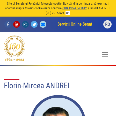
Site-ul Senatului României folosește cookie. Navigând în continuare, vă exprimați
acordul asupra folosiri cookie-urilor conform
OUG 13/24.04.2012
și REGULAMENTUL
(UE) 2016/679.
OK
Servicii Online Senat
RO
Florin-Mircea ANDREI