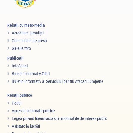
Relaţii cu mass-media
Acreditare jurnalişti
Comunicate de presă
Galerie foto
Publicații
InfoSenat
Buletin informativ GRUI
Buletin Informativ al Serviciului pentru Afaceri Europene
Relaţii publice
Petiţii
Acces la informaţii publice
Legea privind liberul acces la informaţiile de interes public
Asistare la lucrări