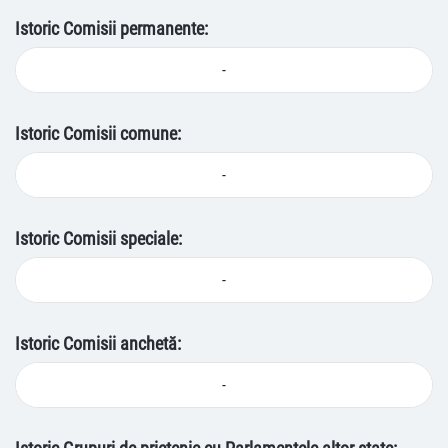
Istoric Comisii permanente:
-
Istoric Comisii comune:
-
Istoric Comisii speciale:
-
Istoric Comisii anchetă:
-