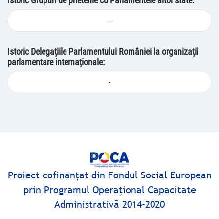
Istoric Grupuri de prietenie cu Parlamentele altor state:
-
Istoric Delegațiile Parlamentului României la organizații
parlamentare internaționale:
-
Proiect cofinanţat din Fondul Social European
prin Programul Operaţional Capacitate
Administrativă 2014-2020