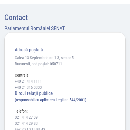
Contact
Parlamentul României SENAT
Adresă poştală
Calea 13 Septembrie nr. 1-3, sector 5,
Bucuresti, cod poștal: 050711
Centrala:
+40 21 414 1111
+40 21 316 0300
Biroul relaţii publice
(responsabil cu aplicarea Legii nr. 544/2001)
Telefon:
021 414 27 09
021 414 29 83
Fax: 021 315 89 42