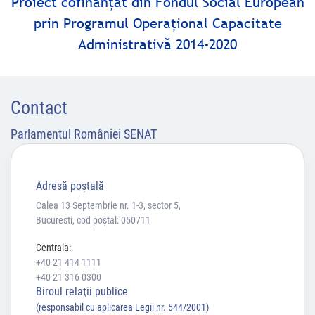
Proiect cofinanţat din Fondul Social European
prin Programul Operaţional Capacitate
Administrativă 2014-2020
Contact
Parlamentul României SENAT
Adresă poştală
Calea 13 Septembrie nr. 1-3, sector 5,
Bucuresti, cod poștal: 050711
Centrala:
+40 21 414 1111
+40 21 316 0300
Biroul relaţii publice
(responsabil cu aplicarea Legii nr. 544/2001)