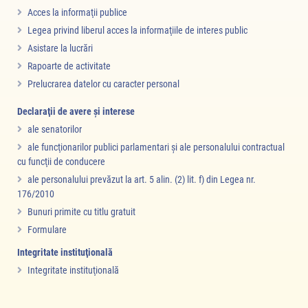
Acces la informaţii publice
Legea privind liberul acces la informaţiile de interes public
Asistare la lucrări
Rapoarte de activitate
Prelucrarea datelor cu caracter personal
Declaraţii de avere şi interese
ale senatorilor
ale funcţionarilor publici parlamentari şi ale personalului contractual
cu funcţii de conducere
ale personalului prevăzut la art. 5 alin. (2) lit. f) din Legea nr.
176/2010
Bunuri primite cu titlu gratuit
Formulare
Integritate instituţională
Integritate instituţională