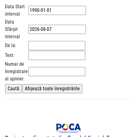
Data Start
interval
Data
Sfărșit
interval
De la:
Text:
Numar de
înregistrare
al opiniei: