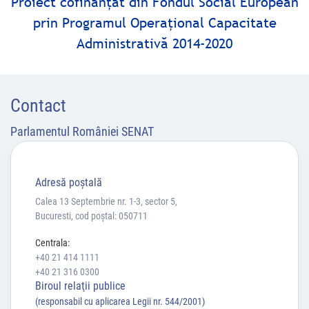
Proiect cofinanţat din Fondul Social European
prin Programul Operaţional Capacitate
Administrativă 2014-2020
Contact
Parlamentul României SENAT
Adresă poştală
Calea 13 Septembrie nr. 1-3, sector 5,
Bucuresti, cod poștal: 050711
Centrala:
+40 21 414 1111
+40 21 316 0300
Biroul relaţii publice
(responsabil cu aplicarea Legii nr. 544/2001)