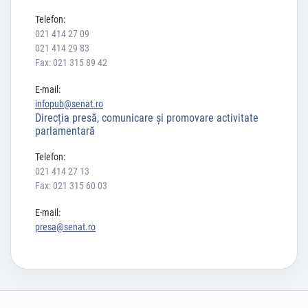
Telefon:
021 414 27 09
021 414 29 83
Fax: 021 315 89 42
E-mail:
infopub@senat.ro
Direcția presă, comunicare și promovare activitate
parlamentară
Telefon:
021 414 27 13
Fax: 021 315 60 03
E-mail:
presa@senat.ro