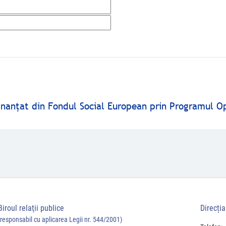
finanţat din Fondul Social European prin Programul O
Biroul relaţii publice
Direcți
(responsabil cu aplicarea Legii nr. 544/2001)