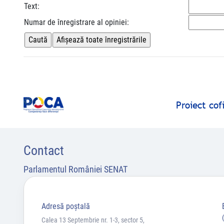
Text:
Numar de înregistrare al opiniei:
Proiect co
Contact
Parlamentul României SENAT
Adresă poştală
Calea 13 Septembrie nr. 1-3, sector 5,