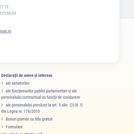
27 13
 315 60 03
nat.ro
Declaraţii de avere şi interese
ale senatorilor
ale funcţionarilor publici parlamentari şi ale
personalului contractual cu funcţii de conducere
ale personalului prevăzut la art. 5 alin. (2) lit. f)
din Legea nr. 176/2010
Bunuri primite cu titlu gratuit
Formulare