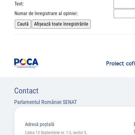
Text:
Numar de înregistrare al opiniei:
Proiect co
Contact
Parlamentul României SENAT
Adresă poştală
Calea 13 Septembrie nr. 1-3, sector 5,