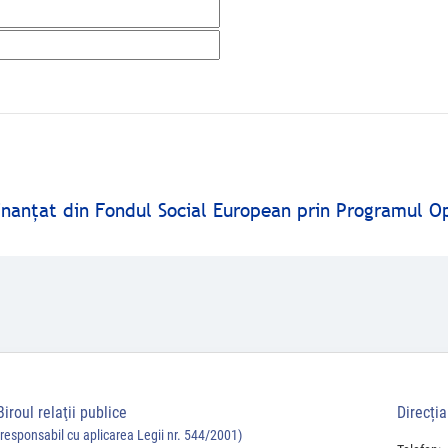
finanţat din Fondul Social European prin Programul O
Biroul relaţii publice
Direcți
(responsabil cu aplicarea Legii nr. 544/2001)