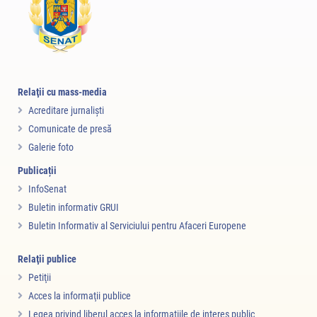
Relaţii cu mass-media
Acreditare jurnalişti
Comunicate de presă
Galerie foto
Publicații
InfoSenat
Buletin informativ GRUI
Buletin Informativ al Serviciului pentru Afaceri Europene
Relaţii publice
Petiţii
Acces la informaţii publice
Legea privind liberul acces la informaţiile de interes public