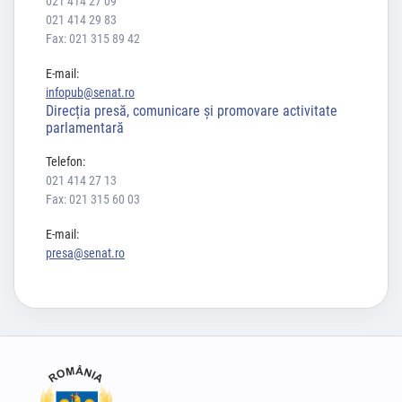
021 414 27 09
021 414 29 83
Fax: 021 315 89 42
E-mail:
infopub@senat.ro
Direcția presă, comunicare și promovare activitate
parlamentară
Telefon:
021 414 27 13
Fax: 021 315 60 03
E-mail:
presa@senat.ro