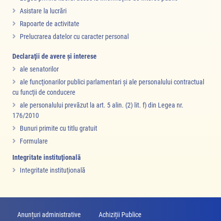
Asistare la lucrări
Rapoarte de activitate
Prelucrarea datelor cu caracter personal
Declaraţii de avere şi interese
ale senatorilor
ale funcţionarilor publici parlamentari şi ale personalului contractual
cu funcţii de conducere
ale personalului prevăzut la art. 5 alin. (2) lit. f) din Legea nr.
176/2010
Bunuri primite cu titlu gratuit
Formulare
Integritate instituţională
Integritate instituţională
Anunțuri administrative
Achiziții Publice