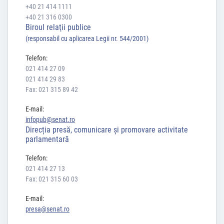
+40 21 414 1111
+40 21 316 0300
Biroul relaţii publice
(responsabil cu aplicarea Legii nr. 544/2001)
Telefon:
021 414 27 09
021 414 29 83
Fax: 021 315 89 42
E-mail:
infopub@senat.ro
Direcția presă, comunicare și promovare activitate
parlamentară
Telefon:
021 414 27 13
Fax: 021 315 60 03
E-mail:
presa@senat.ro