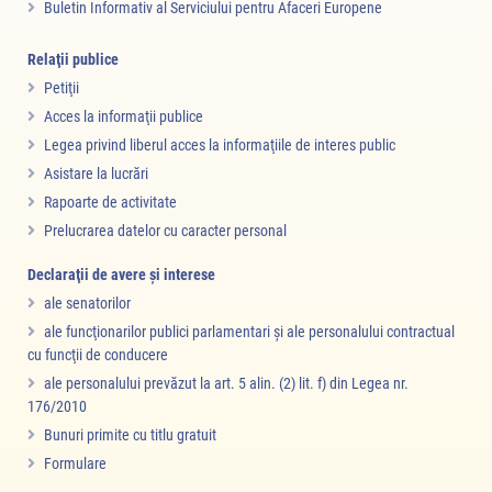
Buletin Informativ al Serviciului pentru Afaceri Europene
Relaţii publice
Petiţii
Acces la informaţii publice
Legea privind liberul acces la informaţiile de interes public
Asistare la lucrări
Rapoarte de activitate
Prelucrarea datelor cu caracter personal
Declaraţii de avere şi interese
ale senatorilor
ale funcţionarilor publici parlamentari şi ale personalului contractual
cu funcţii de conducere
ale personalului prevăzut la art. 5 alin. (2) lit. f) din Legea nr.
176/2010
Bunuri primite cu titlu gratuit
Formulare