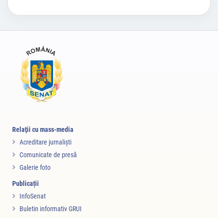
Relaţii cu mass-media
Acreditare jurnalişti
Comunicate de presă
Galerie foto
Publicații
InfoSenat
Buletin informativ GRUI