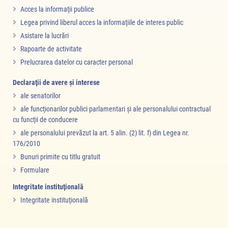
Acces la informaţii publice
Legea privind liberul acces la informaţiile de interes public
Asistare la lucrări
Rapoarte de activitate
Prelucrarea datelor cu caracter personal
Declaraţii de avere şi interese
ale senatorilor
ale funcţionarilor publici parlamentari şi ale personalului contractual
cu funcţii de conducere
ale personalului prevăzut la art. 5 alin. (2) lit. f) din Legea nr.
176/2010
Bunuri primite cu titlu gratuit
Formulare
Integritate instituţională
Integritate instituţională