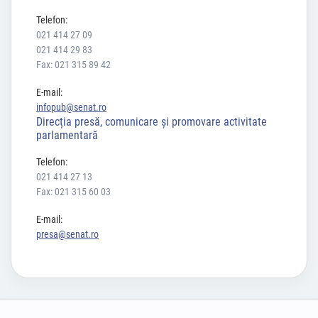
Telefon:
021 414 27 09
021 414 29 83
Fax: 021 315 89 42
E-mail:
infopub@senat.ro
Direcția presă, comunicare și promovare activitate
parlamentară
Telefon:
021 414 27 13
Fax: 021 315 60 03
E-mail:
presa@senat.ro