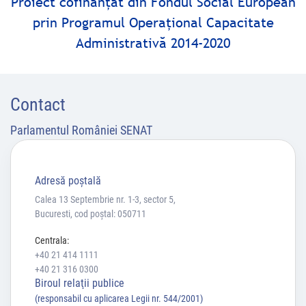
Proiect cofinanţat din Fondul Social European
prin Programul Operaţional Capacitate
Administrativă 2014-2020
Contact
Parlamentul României SENAT
Adresă poştală
Calea 13 Septembrie nr. 1-3, sector 5,
Bucuresti, cod poștal: 050711
Centrala:
+40 21 414 1111
+40 21 316 0300
Biroul relaţii publice
(responsabil cu aplicarea Legii nr. 544/2001)