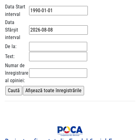
Data Start
interval
Data
Sfărșit
interval
De la:
Text:
Numar de
înregistrare
al opiniei: