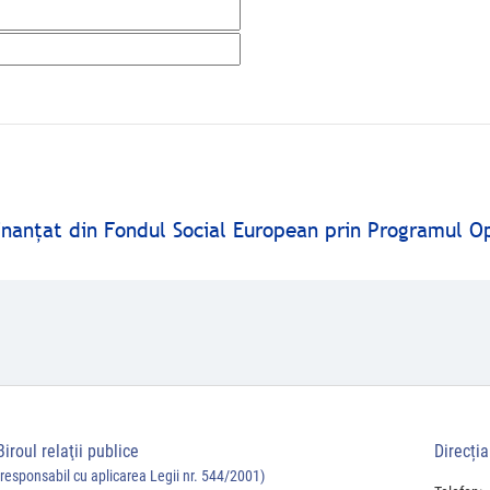
finanţat din Fondul Social European prin Programul O
Biroul relaţii publice
Direcți
(responsabil cu aplicarea Legii nr. 544/2001)