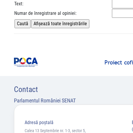
Text:
Numar de înregistrare al opiniei:
Proiect co
Contact
Parlamentul României SENAT
Adresă poştală
Calea 13 Septembrie nr. 1-3, sector 5,