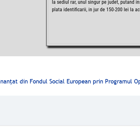
la sediul rar, unul singur pe judet, putand 
plata identificarii, in jur de 150-200 lei la
finanţat din Fondul Social European prin Programul O