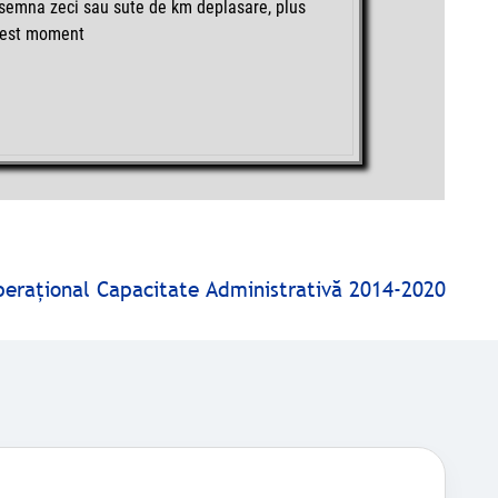
insemna zeci sau sute de km deplasare, plus
 acest moment
peraţional Capacitate Administrativă 2014-2020