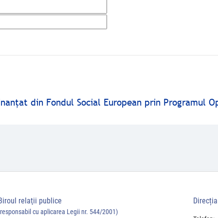
finanţat din Fondul Social European prin Programul O
Biroul relaţii publice
Direcți
(responsabil cu aplicarea Legii nr. 544/2001)