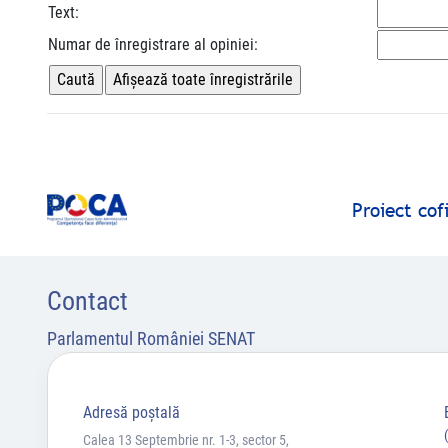
Text:
Numar de înregistrare al opiniei:
Proiect co
Contact
Parlamentul României SENAT
Adresă poştală
Calea 13 Septembrie nr. 1-3, sector 5,