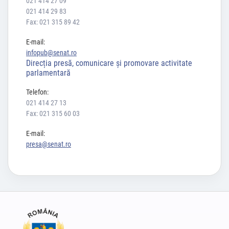
021 414 27 09
021 414 29 83
Fax: 021 315 89 42
E-mail:
infopub@senat.ro
Direcția presă, comunicare și promovare activitate
parlamentară
Telefon:
021 414 27 13
Fax: 021 315 60 03
E-mail:
presa@senat.ro