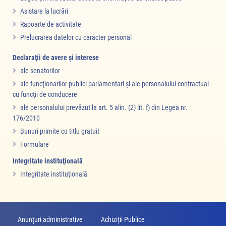
Asistare la lucrări
Rapoarte de activitate
Prelucrarea datelor cu caracter personal
Declaraţii de avere şi interese
ale senatorilor
ale funcţionarilor publici parlamentari şi ale personalului contractual
cu funcţii de conducere
ale personalului prevăzut la art. 5 alin. (2) lit. f) din Legea nr.
176/2010
Bunuri primite cu titlu gratuit
Formulare
Integritate instituţională
Integritate instituţională
Anunțuri administrative
Achiziții Publice