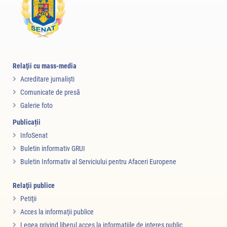
Relaţii cu mass-media
Acreditare jurnalişti
Comunicate de presă
Galerie foto
Publicații
InfoSenat
Buletin informativ GRUI
Buletin Informativ al Serviciului pentru Afaceri Europene
Relaţii publice
Petiţii
Acces la informaţii publice
Legea privind liberul acces la informaţiile de interes public