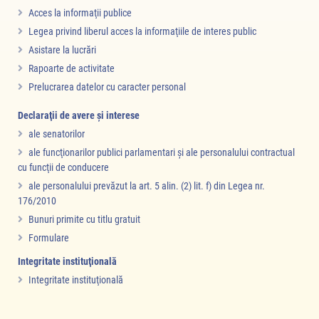
Acces la informaţii publice
Legea privind liberul acces la informaţiile de interes public
Asistare la lucrări
Rapoarte de activitate
Prelucrarea datelor cu caracter personal
Declaraţii de avere şi interese
ale senatorilor
ale funcţionarilor publici parlamentari şi ale personalului contractual
cu funcţii de conducere
ale personalului prevăzut la art. 5 alin. (2) lit. f) din Legea nr.
176/2010
Bunuri primite cu titlu gratuit
Formulare
Integritate instituţională
Integritate instituţională