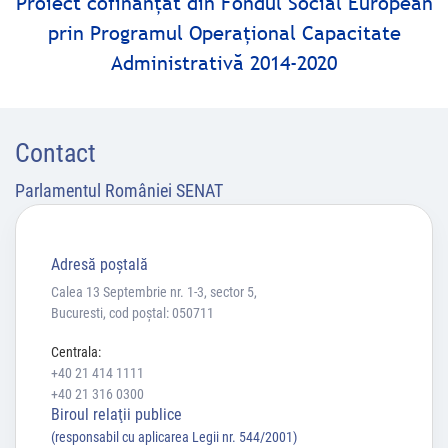
Proiect cofinanţat din Fondul Social European
prin Programul Operaţional Capacitate
Administrativă 2014-2020
Contact
Parlamentul României SENAT
Adresă poştală
Calea 13 Septembrie nr. 1-3, sector 5,
Bucuresti, cod poștal: 050711
Centrala:
+40 21 414 1111
+40 21 316 0300
Biroul relaţii publice
(responsabil cu aplicarea Legii nr. 544/2001)