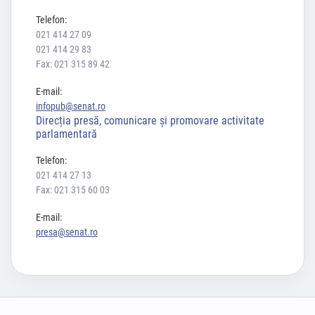
Telefon:
021 414 27 09
021 414 29 83
Fax: 021 315 89 42
E-mail:
infopub@senat.ro
Direcția presă, comunicare și promovare activitate
parlamentară
Telefon:
021 414 27 13
Fax: 021 315 60 03
E-mail:
presa@senat.ro