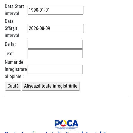
Data Start
interval
Data
Sfărșit
interval
De la:
Text:
Numar de
înregistrare
al opiniei: