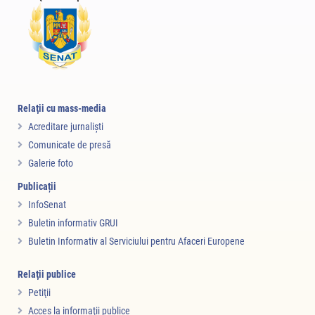
Relaţii cu mass-media
Acreditare jurnalişti
Comunicate de presă
Galerie foto
Publicații
InfoSenat
Buletin informativ GRUI
Buletin Informativ al Serviciului pentru Afaceri Europene
Relaţii publice
Petiţii
Acces la informaţii publice