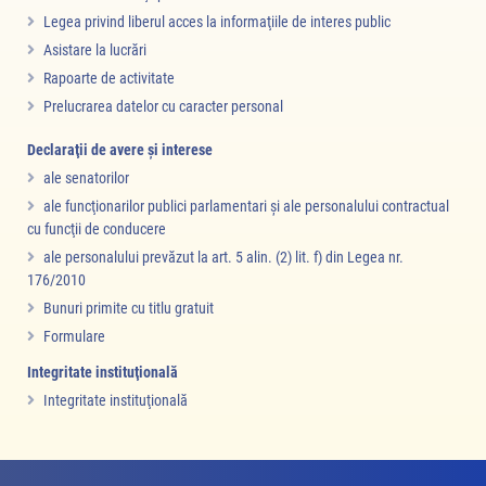
Legea privind liberul acces la informaţiile de interes public
Asistare la lucrări
Rapoarte de activitate
Prelucrarea datelor cu caracter personal
Declaraţii de avere şi interese
ale senatorilor
ale funcţionarilor publici parlamentari şi ale personalului contractual
cu funcţii de conducere
ale personalului prevăzut la art. 5 alin. (2) lit. f) din Legea nr.
176/2010
Bunuri primite cu titlu gratuit
Formulare
Integritate instituţională
Integritate instituţională