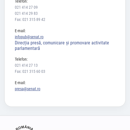
Telefon:
021 414 27 09
021 414 29 83
Fax: 021 315 89 42
E-mail:
infopub@senat.ro
Direcția presă, comunicare și promovare activitate
parlamentară
Telefon:
021 414 27 13
Fax: 021 315 60 03
E-mail:
presa@senat.ro