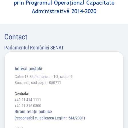
prin Programul Operaţional Capacitate
Administrativă 2014-2020
Contact
Parlamentul României SENAT
Adresă poştală
Calea 13 Septembrie nr. 1-3, sector 5,
Bucuresti, cod poștal: 050711
Centrala:
+40 21 414 1111
+40 21 316 0300
Biroul relaţii publice
(responsabil cu aplicarea Legii nr. 544/2001)