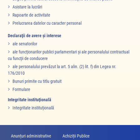
Asistare la lucrări
Rapoarte de activitate
Prelucrarea datelor cu caracter personal
Declaraţii de avere şi interese
ale senatorilor
ale funcţionarilor publici parlamentari şi ale personalului contractual
cu funcţii de conducere
ale personalului prevăzut la art. 5 alin. (2) lit. f) din Legea nr.
176/2010
Bunuri primite cu titlu gratuit
Formulare
Integritate instituţională
Integritate instituţională
Anunțuri administrative
Achiziții Publice