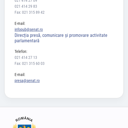
021 414 27 09
021 414 29 83
Fax: 021 315 89 42
E-mail:
infopub@senat.ro
Direcția presă, comunicare și promovare activitate
parlamentară
Telefon:
021 414 27 13
Fax: 021 315 60 03
E-mail:
presa@senat.ro