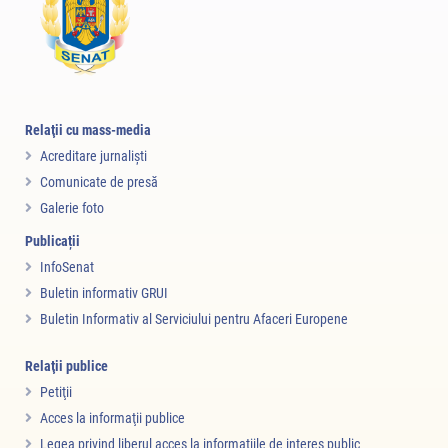
Relaţii cu mass-media
Acreditare jurnalişti
Comunicate de presă
Galerie foto
Publicații
InfoSenat
Buletin informativ GRUI
Buletin Informativ al Serviciului pentru Afaceri Europene
Relaţii publice
Petiţii
Acces la informaţii publice
Legea privind liberul acces la informaţiile de interes public