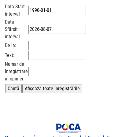
Data Start
interval
Data
Sfărșit
interval
De la:
Text:
Numar de
înregistrare
al opiniei: