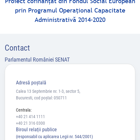
Proiect cofinanţat din Fondul Social European
prin Programul Operaţional Capacitate
Administrativă 2014-2020
Contact
Parlamentul României SENAT
Adresă poştală
Calea 13 Septembrie nr. 1-3, sector 5,
Bucuresti, cod poștal: 050711
Centrala:
+40 21 414 1111
+40 21 316 0300
Biroul relaţii publice
(responsabil cu aplicarea Legii nr. 544/2001)