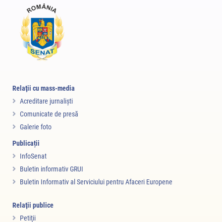
Relaţii cu mass-media
Acreditare jurnalişti
Comunicate de presă
Galerie foto
Publicații
InfoSenat
Buletin informativ GRUI
Buletin Informativ al Serviciului pentru Afaceri Europene
Relaţii publice
Petiţii