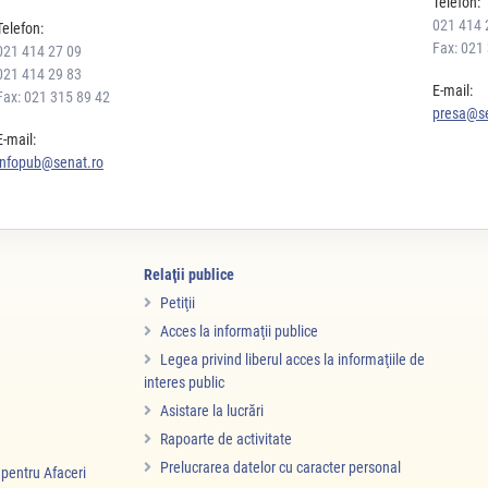
Telefon:
021 414 
Telefon:
Fax: 021
021 414 27 09
021 414 29 83
E-mail:
Fax: 021 315 89 42
presa@se
E-mail:
infopub@senat.ro
Relaţii publice
Petiţii
Acces la informaţii publice
Legea privind liberul acces la informaţiile de
interes public
Asistare la lucrări
Rapoarte de activitate
Prelucrarea datelor cu caracter personal
i pentru Afaceri