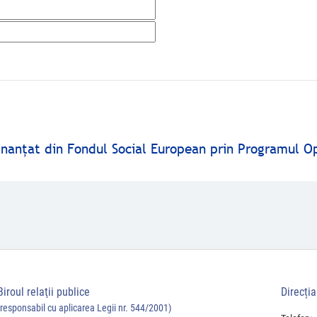
finanţat din Fondul Social European prin Programul O
Biroul relaţii publice
Direcți
(responsabil cu aplicarea Legii nr. 544/2001)