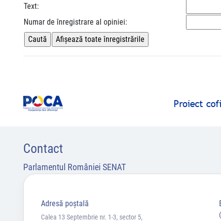
Text:
Numar de înregistrare al opiniei:
Proiect co
Contact
Parlamentul României SENAT
Adresă poştală
Calea 13 Septembrie nr. 1-3, sector 5,