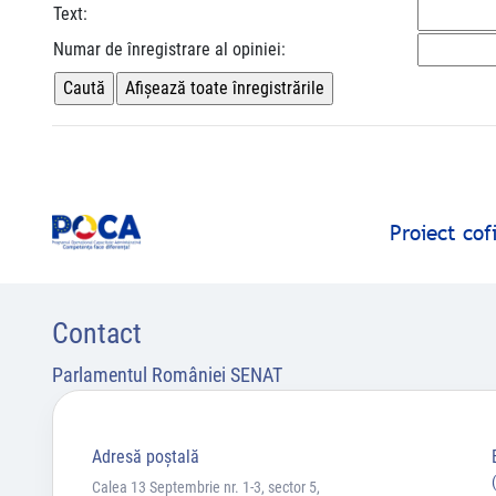
Text:
Numar de înregistrare al opiniei:
Proiect co
Contact
Parlamentul României SENAT
Adresă poştală
Calea 13 Septembrie nr. 1-3, sector 5,