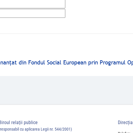
finanţat din Fondul Social European prin Programul O
Biroul relaţii publice
Direcți
(responsabil cu aplicarea Legii nr. 544/2001)