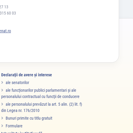
27 13
 315 60 03
nat.ro
Declaraţii de avere şi interese
ale senatorilor
ale funcţionarilor publici parlamentari şi ale
personalului contractual cu funcţii de conducere
ale personalului prevăzut la art. 5 alin. (2) lit. f)
din Legea nr. 176/2010
Bunuri primite cu titlu gratuit
Formulare