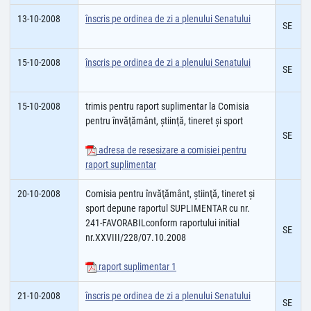
13-10-2008
înscris pe ordinea de zi a plenului Senatului
SE
15-10-2008
înscris pe ordinea de zi a plenului Senatului
SE
15-10-2008
trimis pentru raport suplimentar la Comisia
pentru învăţământ, ştiinţă, tineret şi sport
SE
adresa de resesizare a comisiei pentru
raport suplimentar
20-10-2008
Comisia pentru învăţământ, ştiinţă, tineret şi
sport depune raportul SUPLIMENTAR cu nr.
241-FAVORABILconform raportului initial
SE
nr.XXVIII/228/07.10.2008
raport suplimentar 1
21-10-2008
înscris pe ordinea de zi a plenului Senatului
SE