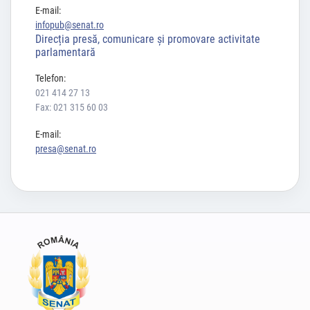
E-mail:
infopub@senat.ro
Direcția presă, comunicare și promovare activitate
parlamentară
Telefon:
021 414 27 13
Fax: 021 315 60 03
E-mail:
presa@senat.ro