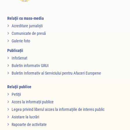
Relaţii cu mass-media
Acreditare jurnalişti
Comunicate de presă
Galerie foto
Publicații
InfoSenat
Buletin informativ GRUI
Buletin Informativ al Serviciului pentru Afaceri Europene
Relaţii publice
Petiţii
Acces la informaţii publice
Legea privind liberul acces la informaţiile de interes public
Asistare la lucrări
Rapoarte de activitate