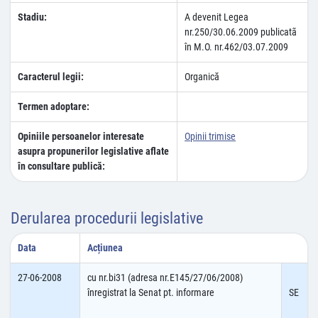
Stadiu:
A devenit Legea
nr.250/30.06.2009 publicatã
în M.O. nr.462/03.07.2009
Caracterul legii:
Organică
Termen adoptare:
Opiniile persoanelor interesate
Opinii trimise
asupra propunerilor legislative aflate
în consultare publică:
Derularea procedurii legislative
Data
Acțiunea
27-06-2008
cu nr.bi31 (adresa nr.E145/27/06/2008)
înregistrat la Senat pt. informare
SE