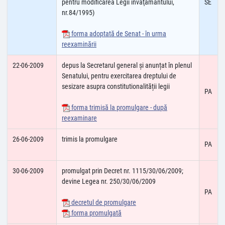
pentru modificarea Legii învăţământului,
SE
nr.84/1995)
forma adoptată de Senat - în urma
reexaminării
22-06-2009
depus la Secretarul general și anunțat în plenul
Senatului, pentru exercitarea dreptului de
sesizare asupra constitutionalității legii
PA
forma trimisă la promulgare - după
reexaminare
26-06-2009
trimis la promulgare
PA
30-06-2009
promulgat prin Decret nr. 1115/30/06/2009;
devine Legea nr. 250/30/06/2009
PA
decretul de promulgare
forma promulgată