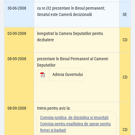
30-06-2008
cu nr.i32 prezentare în Biroul permanent;
Senatul este Cameră decizională
SE
03-09-2008
înregistrat la Camera Deputatilor pentru
dezbatere
CD
08-09-2008
prezentare în Biroul Permanent al Camerei
Deputatilor
Adresa Guvernului
CD
08-09-2008
trimis pentru aviz la:
Comisia juridica, de disciplina si imunitati
Comisia pentru egalitatea de sanse pentru
CD
femei si barbati