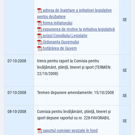
adresa de înaintare a iniţiativei legislative
pentru dezbatere
SE
forma iniţiatorului
expunerea de motive la iniţiativa legislativă
avizul Consiliului Legislativ
Ordonanţa Guvernului
hotărârea de Guvern
07-10-2008
trimis pentru raport la Comisia pentru
învăţământ, ştiinţă, tineret şi sport (TERMEN:
SE
22/10/2008)
07-10-2008
Termen depunere amendamente: 15/10/2008
SE
08-10-2008
Comisia pentru învăţământ, ştiinţă, tineret şi
sport depune raportul cu nr. 228-FAVORABIL
SE
raportul comisiei sesizate în fond