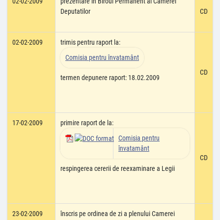
02-02-2009
prezentare în Biroul Permanent al Camerei
Deputatilor
CD
02-02-2009
trimis pentru raport la:
Comisia pentru învatamânt
CD
termen depunere raport: 18.02.2009
17-02-2009
primire raport de la:
Comisia pentru
învatamânt
CD
respingerea cererii de reexaminare a Legii
23-02-2009
înscris pe ordinea de zi a plenului Camerei