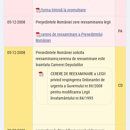
forma trimisă la promulgare
05-12-2008
Președintele României cere reexaminarea legii
PA
cerere de reexaminare a Preşedintelui
României
05-12-2008
Presedintele României solicita
reexaminarea;cererea de reexaminare este
înaintata Camerei Deputatilor
CERERE DE REEXAMINARE a LEGII
privind respingerea Ordonantei de
CD
urgenta a Guvernului nr.89/2008
pentru modificarea Legii
învatamântului nr.84/1995