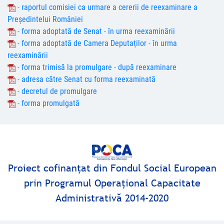
- raportul comisiei ca urmare a cererii de reexaminare a
Președintelui României
- forma adoptată de Senat - în urma reexaminării
- forma adoptată de Camera Deputaţilor - în urma
reexaminării
- forma trimisă la promulgare - după reexaminare
- adresa către Senat cu forma reexaminată
- decretul de promulgare
- forma promulgată
Proiect cofinanţat din Fondul Social European
prin Programul Operaţional Capacitate
Administrativă 2014-2020