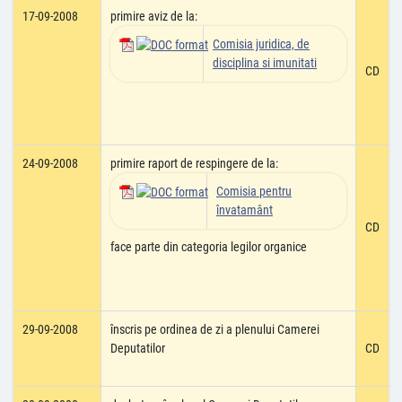
17-09-2008
primire aviz de la:
Comisia juridica, de
disciplina si imunitati
CD
24-09-2008
primire raport de respingere de la:
Comisia pentru
învatamânt
CD
face parte din categoria legilor organice
29-09-2008
înscris pe ordinea de zi a plenului Camerei
Deputatilor
CD