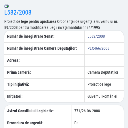
L582/2008
Proiect de lege pentru aprobarea Ordonanţei de urgenţã a Guvernului nr.
89/2008 pentru modificarea Legii învăţământului nr.84/1995
Număr de înregistrare Senat:
L582/2008
Număr de înregistrare Camera Deputaților:
PLX466/2008
Adresa:
Prima cameră:
Camera Deputaților
Tip inițiativă:
Proiect de lege
Inițiatori:
Guvernul României
Avizul Consiliului Legislativ:
771/26.06.2008
Procedura de urgență:
Da