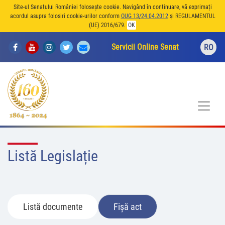
Site-ul Senatului României folosește cookie. Navigând în continuare, vă exprimați
acordul asupra folosiri cookie-urilor conform
OUG 13/24.04.2012
și REGULAMENTUL
(UE) 2016/679.
OK
Servicii Online Senat
RO
Listă Legislație
Listă documente
Fișă act