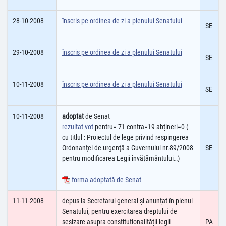
28-10-2008
înscris pe ordinea de zi a plenului Senatului
SE
29-10-2008
înscris pe ordinea de zi a plenului Senatului
SE
10-11-2008
înscris pe ordinea de zi a plenului Senatului
SE
10-11-2008
adoptat
de Senat
rezultat vot
pentru= 71 contra=19 abțineri=0 (
cu titlul : Proiectul de lege privind respingerea
Ordonanţei de urgenţă a Guvernului nr.89/2008
SE
pentru modificarea Legii învăţământului…)
forma adoptată de Senat
11-11-2008
depus la Secretarul general și anunțat în plenul
Senatului, pentru exercitarea dreptului de
sesizare asupra constitutionalității legii
PA