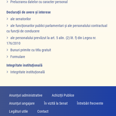
Prelucrarea datelor cu caracter personal
Declaraţii de avere şi interese
ale senatorilor
ale funcţionarilor publici parlamentari şi ale personalului contractual
cu funcţii de conducere
ale personalului prevăzut la art. 5 alin. (2) lit. f) din Legea nr.
176/2010
Bunuri primite cu titlu gratuit
Formulare
Integritate instituţională
Integritate instituţională
Anunțuri administrative
Achiziții Publice
Anunţuri angajare
În vizită la Senat
Întrebări frecvente
Legături utile
Contact