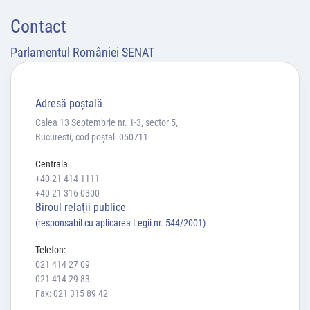
Contact
Parlamentul României SENAT
Adresă poştală
Calea 13 Septembrie nr. 1-3, sector 5,
Bucuresti, cod poștal: 050711
Centrala:
+40 21 414 1111
+40 21 316 0300
Biroul relaţii publice
(responsabil cu aplicarea Legii nr. 544/2001)
Telefon:
021 414 27 09
021 414 29 83
Fax: 021 315 89 42