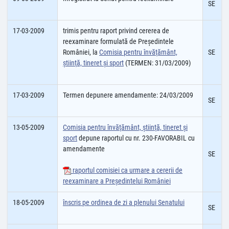
SE
17-03-2009
trimis pentru raport privind cererea de
reexaminare formulată de Președintele
României, la
Comisia pentru învăţământ,
SE
ştiinţă, tineret şi sport
(TERMEN: 31/03/2009)
17-03-2009
Termen depunere amendamente: 24/03/2009
SE
13-05-2009
Comisia pentru învăţământ, ştiinţă, tineret şi
sport
depune raportul cu nr. 230-FAVORABIL cu
amendamente
SE
raportul comisiei ca urmare a cererii de
reexaminare a Președintelui României
18-05-2009
înscris pe ordinea de zi a plenului Senatului
SE