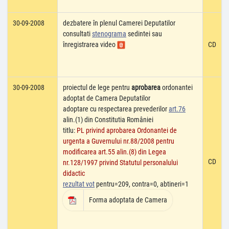
30-09-2008
dezbatere în plenul Camerei Deputatilor
consultati
stenograma
sedintei sau
înregistrarea video
CD
30-09-2008
proiectul de lege pentru
aprobarea
ordonantei
adoptat de Camera Deputatilor
adoptare cu respectarea prevederilor
art.76
alin.(1) din Constitutia României
titlu:
PL privind aprobarea Ordonantei de
urgenta a Guvernului nr.88/2008 pentru
modificarea art.55 alin.(8) din Legea
CD
nr.128/1997 privind Statutul personalului
didactic
rezultat vot
pentru=209, contra=0, abtineri=1
Forma adoptata de Camera