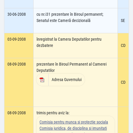
30-06-2008
cu nr.i31 prezentare în Biroul permanent;
Senatul este Cameră decizională
SE
03-09-2008
înregistrat la Camera Deputatilor pentru
dezbatere
CD
08-09-2008
prezentare în Biroul Permanent al Camerei
Deputatilor
Adresa Guvernului
CD
08-09-2008
trimis pentru aviz la:
Comisia pentru munca si protectie sociala
Comisia juridica, de disciplina si imunitati