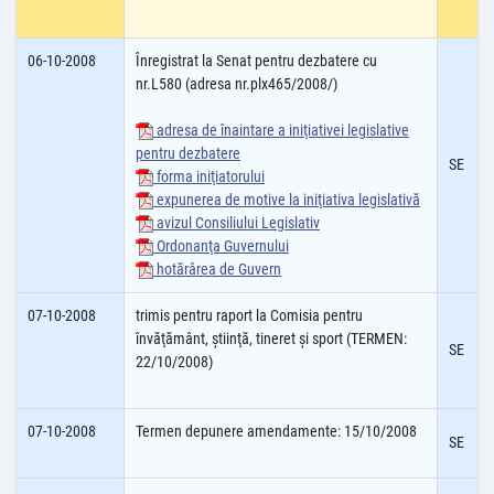
06-10-2008
Înregistrat la Senat pentru dezbatere cu
nr.L580 (adresa nr.plx465/2008/)
adresa de înaintare a iniţiativei legislative
pentru dezbatere
SE
forma iniţiatorului
expunerea de motive la iniţiativa legislativă
avizul Consiliului Legislativ
Ordonanţa Guvernului
hotărârea de Guvern
07-10-2008
trimis pentru raport la Comisia pentru
învăţământ, ştiinţă, tineret şi sport (TERMEN:
SE
22/10/2008)
07-10-2008
Termen depunere amendamente: 15/10/2008
SE