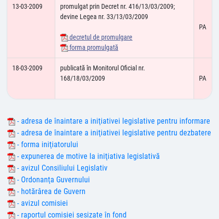
13-03-2009
promulgat prin Decret nr. 416/13/03/2009;
devine Legea nr. 33/13/03/2009
PA
decretul de promulgare
forma promulgată
18-03-2009
publicată în Monitorul Oficial nr.
168/18/03/2009
PA
- adresa de înaintare a iniţiativei legislative pentru informare
- adresa de înaintare a iniţiativei legislative pentru dezbatere
- forma iniţiatorului
- expunerea de motive la iniţiativa legislativă
- avizul Consiliului Legislativ
- Ordonanţa Guvernului
- hotărârea de Guvern
- avizul comisiei
- raportul comisiei sesizate în fond