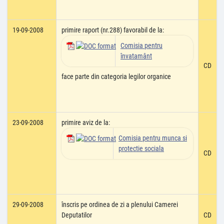
19-09-2008
primire raport (nr.288) favorabil de la:
Comisia pentru
învatamânt
CD
face parte din categoria legilor organice
23-09-2008
primire aviz de la:
Comisia pentru munca si
protectie sociala
CD
29-09-2008
înscris pe ordinea de zi a plenului Camerei
Deputatilor
CD