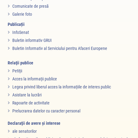
Comunicate de presă
Galerie foto
Publicații
InfoSenat
Buletin informativ GRUI
Buletin Informativ al Serviciului pentru Afaceri Europene
Relaţii publice
Petiţii
Acces la informaţii publice
Legea privind liberul acces la informaţiile de interes public
Asistare la lucrări
Rapoarte de activitate
Prelucrarea datelor cu caracter personal
Declaraţii de avere şi interese
ale senatorilor