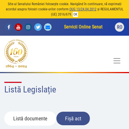
Site-ul Senatului României folosește cookie. Navigând în continuare, vă exprimați
acordul asupra folosiri cookie-urilor conform
OUG 13/24.04.2012
și REGULAMENTUL
(UE) 2016/679.
OK
Servicii Online Senat
RO
Listă Legislație
Listă documente
Fișă act