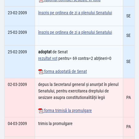
23-02-2009
înscris pe ordinea de zi a plenului Senatului
SE
25-02-2009
înscris pe ordinea de zi a plenului Senatului
SE
25-02-2009
adoptat
de Senat
rezultat vot
pentru= 69 contra=2 abțineri=0
SE
forma adoptată de Senat
02-03-2009
depus la Secretarul general și anunțat în plenul
Senatului, pentru exercitarea dreptului de
sesizare asupra constitutionalității legii
PA
forma trimisă la promulgare
04-03-2009
trimis la promulgare
PA