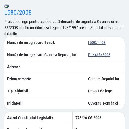
L580/2008
Proiect de lege pentru aprobarea Ordonanţei de urgenţã a Guvernului nr.
88/2008 pentru modificarea Legii nr.128/1997 privind Statutul personalului
didactic
Număr de înregistrare Senat:
L580/2008
Număr de înregistrare Camera Deputaților:
PLX465/2008
Adresa:
Prima cameră:
Camera Deputaților
Tip inițiativă:
Proiect de lege
Inițiatori:
Guvernul României
Avizul Consiliului Legislativ:
773/26.06.2008