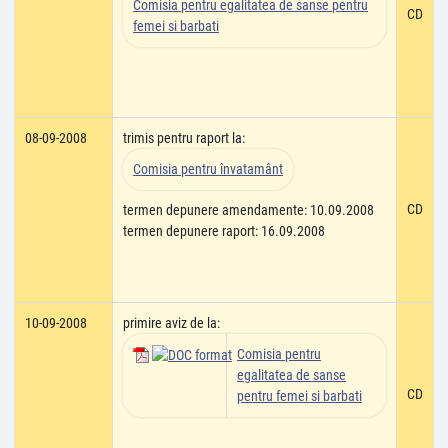
Comisia pentru egalitatea de sanse pentru
CD
femei si barbati
08-09-2008
trimis pentru raport la:
Comisia pentru învatamânt
CD
termen depunere amendamente: 10.09.2008
termen depunere raport: 16.09.2008
10-09-2008
primire aviz de la:
Comisia pentru
egalitatea de sanse
CD
pentru femei si barbati