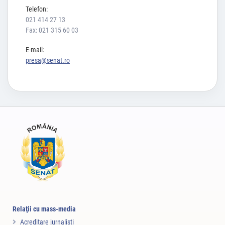
Telefon:
021 414 27 13
Fax: 021 315 60 03
E-mail:
presa@senat.ro
Relaţii cu mass-media
Acreditare jurnalişti