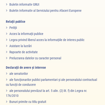
Buletin informativ GRUI
Buletin Informativ al Serviciului pentru Afaceri Europene
Relaţii publice
Petiţii
Acces la informaţii publice
Legea privind liberul acces la informaţiile de interes public
Asistare la lucrări
Rapoarte de activitate
Prelucrarea datelor cu caracter personal
Declaraţii de avere şi interese
ale senatorilor
ale funcţionarilor publici parlamentari şi ale personalului contractual
cu funcţii de conducere
ale personalului prevăzut la art. 5 alin. (2) lit. f) din Legea nr.
176/2010
Bunuri primite cu titlu gratuit