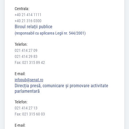
Centrala:
+40 21 414 1111
+40 21 316 0300
Biroul relaţii publice
(responsabil cu aplicarea Legii nr. 544/2001)
Telefon:
021 414 27 09
021 414 29 83
Fax: 021 315 89 42
E-mail:
infopub@senat.ro
Direcția presă, comunicare și promovare activitate
parlamentară
Telefon:
021 414 27 13
Fax: 021 315 60 03
E-mail: