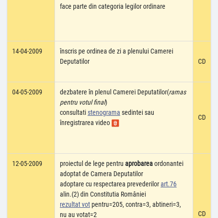
face parte din categoria legilor ordinare
14-04-2009
înscris pe ordinea de zi a plenului Camerei
Deputatilor
CD
04-05-2009
dezbatere în plenul Camerei Deputatilor(
ramas
pentru votul final
)
consultati
stenograma
sedintei sau
CD
înregistrarea video
12-05-2009
proiectul de lege pentru
aprobarea
ordonantei
adoptat de Camera Deputatilor
adoptare cu respectarea prevederilor
art.76
alin.(2) din Constitutia României
rezultat vot
pentru=205, contra=3, abtineri=3,
CD
nu au votat=2