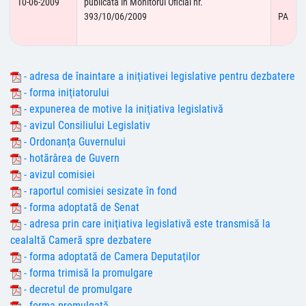
10-06-2009
publicată în Monitorul Oficial nr.
393/10/06/2009
PA
- adresa de înaintare a iniţiativei legislative pentru dezbatere
- forma iniţiatorului
- expunerea de motive la iniţiativa legislativă
- avizul Consiliului Legislativ
- Ordonanţa Guvernului
- hotărârea de Guvern
- avizul comisiei
- raportul comisiei sesizate în fond
- forma adoptată de Senat
- adresa prin care iniţiativa legislativă este transmisă la
cealaltă Cameră spre dezbatere
- forma adoptată de Camera Deputaţilor
- forma trimisă la promulgare
- decretul de promulgare
- forma promulgată