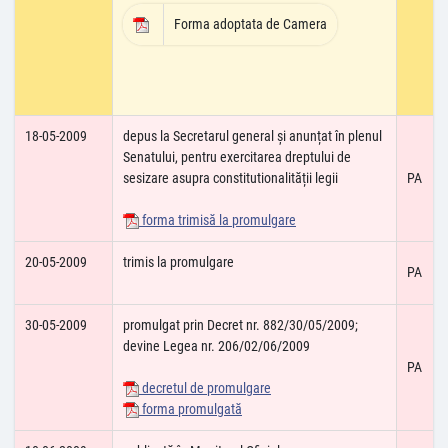
Forma adoptata de Camera
18-05-2009
depus la Secretarul general și anunțat în plenul
Senatului, pentru exercitarea dreptului de
sesizare asupra constitutionalității legii
PA
forma trimisă la promulgare
20-05-2009
trimis la promulgare
PA
30-05-2009
promulgat prin Decret nr. 882/30/05/2009;
devine Legea nr. 206/02/06/2009
PA
decretul de promulgare
forma promulgată