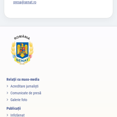
presa@senat.ro
Relaţii cu mass-media
Acreditare jurnalişti
Comunicate de presă
Galerie foto
Publicații
InfoSenat