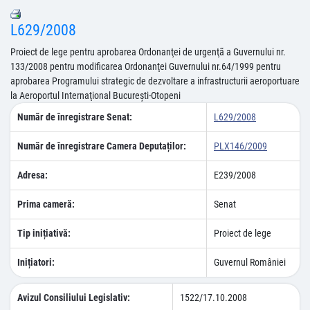
L629/2008
Proiect de lege pentru aprobarea Ordonanţei de urgenţã a Guvernului nr.
133/2008 pentru modificarea Ordonanţei Guvernului nr.64/1999 pentru
aprobarea Programului strategic de dezvoltare a infrastructurii aeroportuare
la Aeroportul Internaţional Bucureşti-Otopeni
Număr de înregistrare Senat:
L629/2008
Număr de înregistrare Camera Deputaților:
PLX146/2009
Adresa:
E239/2008
Prima cameră:
Senat
Tip inițiativă:
Proiect de lege
Inițiatori:
Guvernul României
Avizul Consiliului Legislativ:
1522/17.10.2008