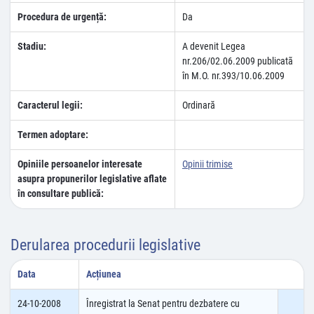
Procedura de urgență:
Da
Stadiu:
A devenit Legea
nr.206/02.06.2009 publicatã
în M.O. nr.393/10.06.2009
Caracterul legii:
Ordinară
Termen adoptare:
Opiniile persoanelor interesate
Opinii trimise
asupra propunerilor legislative aflate
în consultare publică:
Derularea procedurii legislative
Data
Acțiunea
24-10-2008
Înregistrat la Senat pentru dezbatere cu