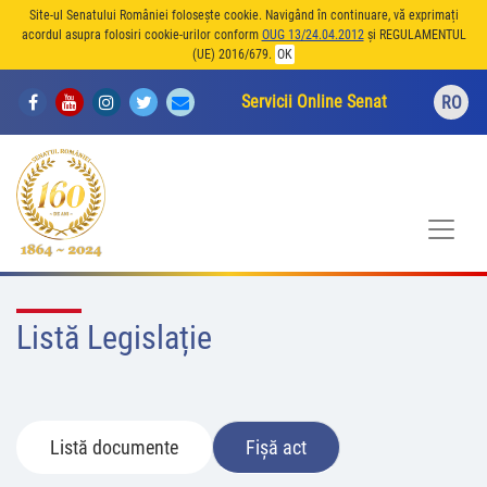
Site-ul Senatului României folosește cookie. Navigând în continuare, vă exprimați
acordul asupra folosiri cookie-urilor conform
OUG 13/24.04.2012
și REGULAMENTUL
(UE) 2016/679.
OK
Servicii Online Senat
RO
Listă Legislație
Listă documente
Fișă act