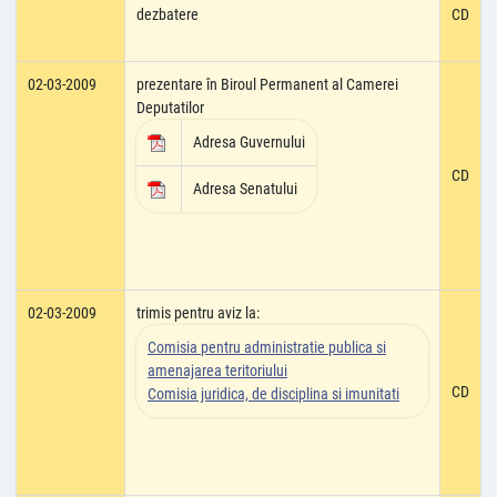
dezbatere
CD
02-03-2009
prezentare în Biroul Permanent al Camerei
Deputatilor
Adresa Guvernului
CD
Adresa Senatului
02-03-2009
trimis pentru aviz la:
Comisia pentru administratie publica si
amenajarea teritoriului
CD
Comisia juridica, de disciplina si imunitati