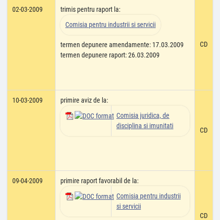
02-03-2009
trimis pentru raport la:
Comisia pentru industrii si servicii
CD
termen depunere amendamente: 17.03.2009
termen depunere raport: 26.03.2009
10-03-2009
primire aviz de la:
Comisia juridica, de
disciplina si imunitati
CD
09-04-2009
primire raport favorabil de la:
Comisia pentru industrii
si servicii
CD