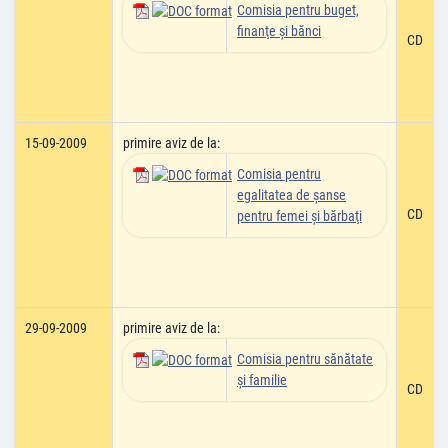
Comisia pentru buget,
finanţe şi bănci
CD
15-09-2009
primire aviz de la:
Comisia pentru
egalitatea de şanse
CD
pentru femei şi bărbaţi
29-09-2009
primire aviz de la:
Comisia pentru sănătate
şi familie
CD