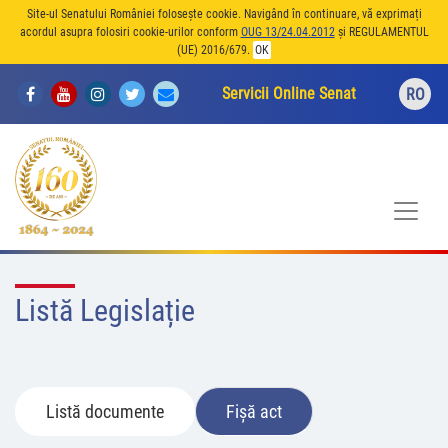
Site-ul Senatului României folosește cookie. Navigând în continuare, vă exprimați
acordul asupra folosiri cookie-urilor conform
OUG 13/24.04.2012
și REGULAMENTUL
(UE) 2016/679.
OK
Servicii Online Senat
RO
Listă Legislație
Listă documente
Fișă act