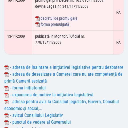
10-11-2009
promulgat prin Decret nr. 1657/10/11/2009;
devine Legea nr. 341/11/11/2009
PA
decretul de promulgare
forma promulgată
13-11-2009
publicată în Monitorul Oficial nr.
778/13/11/2009
PA
- adresa de înaintare a iniţiativei legislative pentru dezbatere
- adresa de desesizare a Camerei care nu are competenţă de
primă Cameră sesizată
- forma iniţiatorului
- expunerea de motive la iniţiativa legislativă
- adresa pentru aviz la Consiliul legislativ, Guvern, Consiliul
economic şi social,…
- avizul Consiliului Legislativ
- punctul de vedere al Guvernului