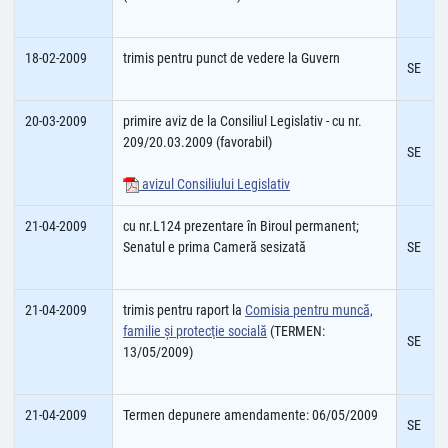
18-02-2009
trimis pentru punct de vedere la Guvern
SE
20-03-2009
primire aviz de la Consiliul Legislativ - cu nr.
209/20.03.2009 (favorabil)
SE
avizul Consiliului Legislativ
21-04-2009
cu nr.L124 prezentare în Biroul permanent;
Senatul e prima Cameră sesizată
SE
21-04-2009
trimis pentru raport la
Comisia pentru muncă,
familie şi protecţie socială
(TERMEN:
SE
13/05/2009)
21-04-2009
Termen depunere amendamente: 06/05/2009
SE