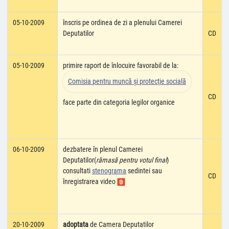
05-10-2009
înscris pe ordinea de zi a plenului Camerei
Deputatilor
CD
05-10-2009
primire raport de înlocuire favorabil de la:
Comisia pentru muncă şi protecţie socială
CD
face parte din categoria legilor organice
06-10-2009
dezbatere în plenul Camerei
Deputatilor(
rămasă pentru votul final
)
consultati
stenograma
sedintei sau
CD
înregistrarea video
20-10-2009
adoptata
de Camera Deputatilor