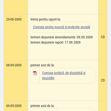
29-06-2009
trimis pentru raport la:
Comisia pentru muncă şi protecţie socială
CD
termen depunere amendamente: 09.09.2009
termen depunere raport: 17.09.2009
08-09-2009
primire aviz de la:
Comisia juridică, de disciplină şi
imunităţi
CD
09-09-2009
primire aviz de la: