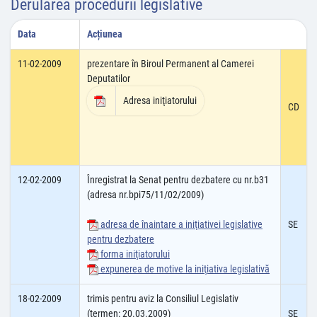
Derularea procedurii legislative
Data
Acțiunea
11-02-2009
prezentare în Biroul Permanent al Camerei
Deputatilor
Adresa iniţiatorului
CD
12-02-2009
Înregistrat la Senat pentru dezbatere cu nr.b31
(adresa nr.bpi75/11/02/2009)
adresa de înaintare a iniţiativei legislative
SE
pentru dezbatere
forma iniţiatorului
expunerea de motive la iniţiativa legislativă
18-02-2009
trimis pentru aviz la Consiliul Legislativ
(termen: 20.03.2009)
SE