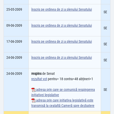
25-05-2009
înscris pe ordinea de zi a plenului Senatului
SE
09-06-2009
înscris pe ordinea de zi a plenului Senatului
SE
17-06-2009
înscris pe ordinea de zi a plenului Senatului
SE
24-06-2009
înscris pe ordinea de zi a plenului Senatului
SE
24-06-2009
respins
de Senat
rezultat vot
pentru= 18 contra=48 abțineri=1
adresa prin care se comunică respingerea
SE
iniţiativei legislative
adresa prin care iniţiativa legislativă este
transmisă la cealaltă Cameră spre dezbatere