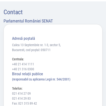
Contact
Parlamentul României SENAT
Adresă poştală
Calea 13 Septembrie nr. 1-3, sector 5,
Bucuresti, cod poștal: 050711
Centrala:
+40 21 414 1111
+40 21 316 0300
Biroul relaţii publice
(responsabil cu aplicarea Legii nr. 544/2001)
Telefon:
021 414 27 09
021 414 29 83
Fax: 021 315 89 42