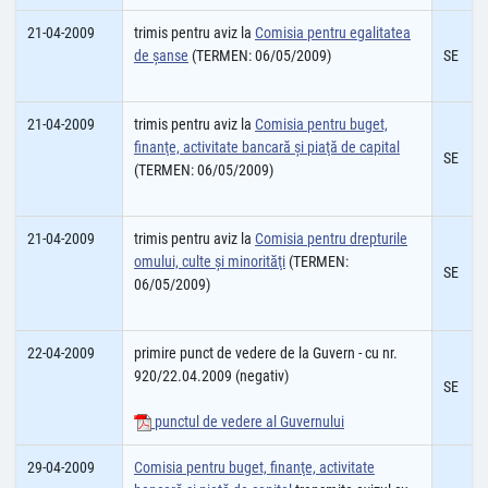
21-04-2009
trimis pentru aviz la
Comisia pentru egalitatea
de şanse
(TERMEN: 06/05/2009)
SE
21-04-2009
trimis pentru aviz la
Comisia pentru buget,
finanţe, activitate bancară şi piaţă de capital
SE
(TERMEN: 06/05/2009)
21-04-2009
trimis pentru aviz la
Comisia pentru drepturile
omului, culte şi minorităţi
(TERMEN:
SE
06/05/2009)
22-04-2009
primire punct de vedere de la Guvern - cu nr.
920/22.04.2009 (negativ)
SE
punctul de vedere al Guvernului
29-04-2009
Comisia pentru buget, finanţe, activitate