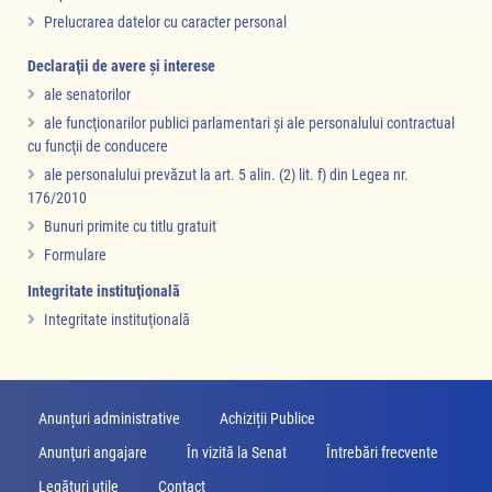
Prelucrarea datelor cu caracter personal
Declaraţii de avere şi interese
ale senatorilor
ale funcţionarilor publici parlamentari şi ale personalului contractual
cu funcţii de conducere
ale personalului prevăzut la art. 5 alin. (2) lit. f) din Legea nr.
176/2010
Bunuri primite cu titlu gratuit
Formulare
Integritate instituţională
Integritate instituţională
Anunțuri administrative
Achiziții Publice
Anunţuri angajare
În vizită la Senat
Întrebări frecvente
Legături utile
Contact